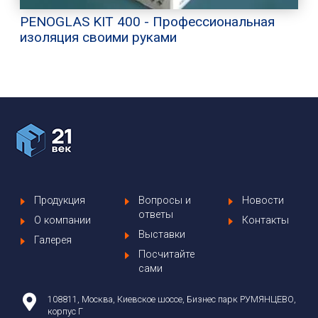
PENOGLAS KIT 400 - Профессиональная
изоляция своими руками
Продукция
Вопросы и
Новости
ответы
О компании
Контакты
Выставки
Галерея
Посчитайте
сами
108811, Москва, Киевское шоссе, Бизнес парк РУМЯНЦЕВО,
корпус Г