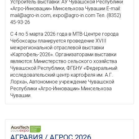
Устроитель выставки: АУ Чувашской Республики
«Агро-Инновации» Минсельхоза Чувашии E-mail:
mail@agro-in.com, expo@agro-in.com Тел. (8352)
45-93-26
C 4 по 5 марта 2026 года в МТВ-Центре города
Чебоксары планируется проведение XVIII
межрегиональной отраслевой выставки
«Картофель-2026». Организаторами выставки
являются: Министерство сельского хозяйства
Чувашской Республики, ФГБНУ «Федеральный
исследовательский центр картофеля им. А.Г.
Лорха», Автономное учреждение Чувашской
Республики «Агро-Инновации» Минсельхоза
Чувашии.
АГРАВИЯ / АГРОС 2026