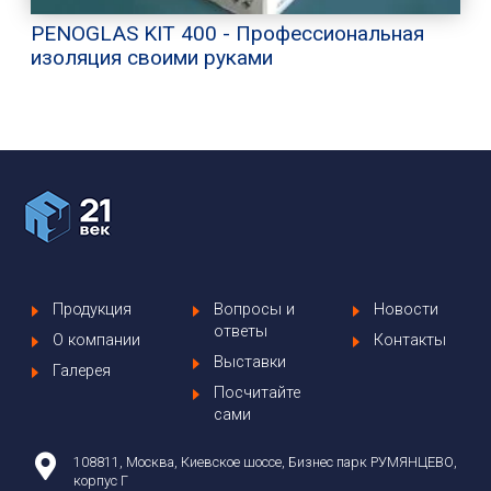
PENOGLAS KIT 400 - Профессиональная
изоляция своими руками
Продукция
Вопросы и
Новости
ответы
О компании
Контакты
Выставки
Галерея
Посчитайте
сами
108811, Москва, Киевское шоссе, Бизнес парк РУМЯНЦЕВО,
корпус Г