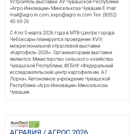
Устроитель выставки: АУ Чувашской Республики
«Агро-Инновации» Минсельхоза Чувашии E-mail:
mail@agro-in.com, expo@agro-in.com Тел. (8352)
45-93-26
C 4 по 5 марта 2026 года в МТВ-Центре города
Чебоксары планируется проведение XVIII
межрегиональной отраслевой выставки
«Картофель-2026». Организаторами выставки
являются: Министерство сельского хозяйства
Чувашской Республики, ФГБНУ «Федеральный
исследовательский центр картофеля им. А.Г.
Лорха», Автономное учреждение Чувашской
Республики «Агро-Инновации» Минсельхоза
Чувашии.
АГРАВИЯ / АГРОС 2026