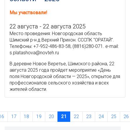
Мы участвовали!
22 августа - 22 августа 2025
Место проведения: Новгородская область
Шимский р-н д.Верхний Прихон. СССПК "ОРАТАЙ".
Телефоны: +7-952-486-83-58, (8816)280-071. e-mail:
s.platashova@novteh.ru
В деревне Новое Веретье, Шимского района, 22
августа 2025 года пройдет мероприятие «День
поля Новгородской области — 2025», открытое для
профессионалов сельского хозяйства и всех
жителей области.
16
17
18
19
20
21
22
23
24
25
26