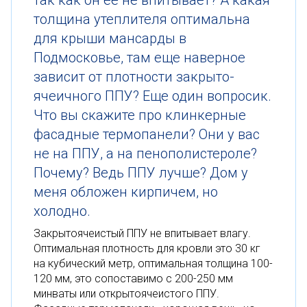
так как он ее не впитывает? А какая
толщина утеплителя оптимальна
для крыши мансарды в
Подмосковье, там еще наверное
зависит от плотности закрыто-
ячеичного ППУ? Еще один вопросик.
Что вы скажите про клинкерные
фасадные термопанели? Они у вас
не на ППУ, а на пенополистероле?
Почему? Ведь ППУ лучше? Дом у
меня обложен кирпичем, но
холодно.
Закрытоячеистый ППУ не впитывает влагу.
Оптимальная плотность для кровли это 30 кг
на кубический метр, оптимальная толщина 100-
120 мм, это сопоставимо с 200-250 мм
минваты или открытоячеистого ППУ.