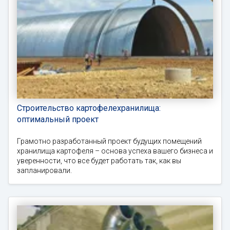
Строительство картофелехранилища:
оптимальный проект
Грамотно разработанный проект будущих помещений
хранилища картофеля – основа успеха вашего бизнеса и
уверенности, что все будет работать так, как вы
запланировали.