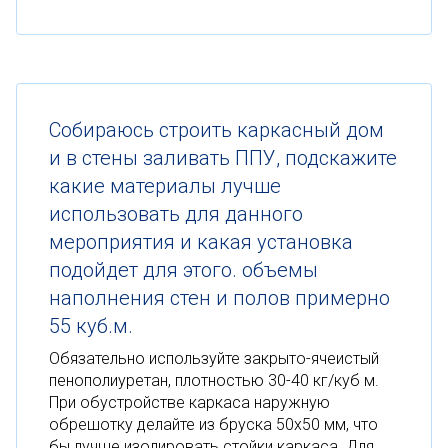
Собираюсь строить каркасный дом
и в стены заливать ППУ, подскажите
какие материалы лучше
использовать для данного
мероприятия и какая установка
подойдет для этого. объемы
наполнения стен и полов примерно
55 куб.м.
Обязательно используйте закрыто-ячеистый
пенополиуретан, плотностью 30-40 кг/куб м.
При обустройстве каркаса наружную
обрешотку делайте из бруска 50х50 мм, что
бы лучше изолировать стойки каркаса. Для