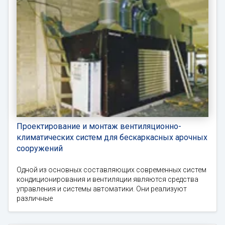
Проектирование и монтаж вентиляционно-
климатических систем для бескаркасных арочных
сооружений
Одной из основных составляющих современных систем
кондиционирования и вентиляции являются средства
управления и системы автоматики. Они реализуют
различные