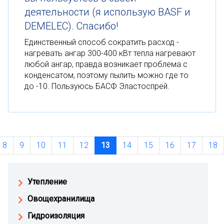
деятельности (я использую BASF и
DEMELEC). Спасибо!
Единственный способ сократить расход -
нагревать ангар 300-400 кВт тепла нагревают
любой ангар, правда возникает проблема с
конденсатом, поэтому пылить можно где то
до -10. Пользуюсь БАСФ Эластоспрей.
8
9
10
11
12
13
14
15
16
17
18
Утепление
Овощехранилища
Гидроизоляция