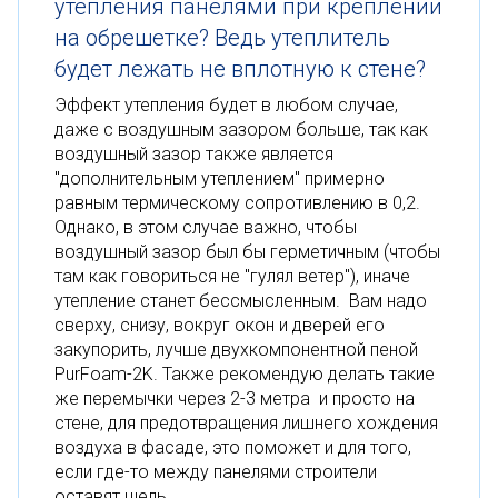
утепления панелями при креплении
на обрешетке? Ведь утеплитель
будет лежать не вплотную к стене?
Эффект утепления будет в любом случае,
даже с воздушным зазором больше, так как
воздушный зазор также является
"дополнительным утеплением" примерно
равным термическому сопротивлению в 0,2.
Однако, в этом случае важно, чтобы
воздушный зазор был бы герметичным (чтобы
там как говориться не "гулял ветер"), иначе
утепление станет бессмысленным. Вам надо
сверху, снизу, вокруг окон и дверей его
закупорить, лучше двухкомпонентной пеной
PurFoam-2K. Также рекомендую делать такие
же перемычки через 2-3 метра и просто на
стене, для предотвращения лишнего хождения
воздуха в фасаде, это поможет и для того,
если где-то между панелями строители
оставят щель.