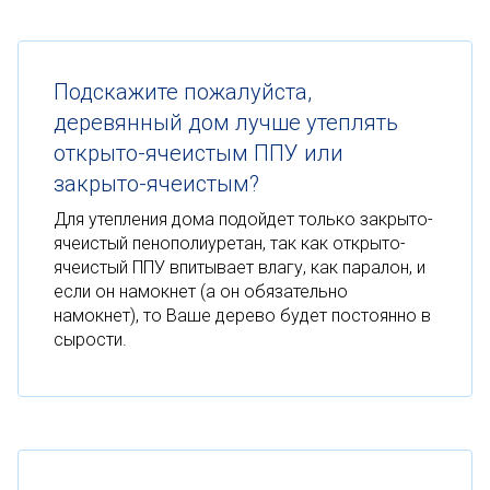
Подскажите пожалуйста,
деревянный дом лучше утеплять
открыто-ячеистым ППУ или
закрыто-ячеистым?
Для утепления дома подойдет только закрыто-
ячеистый пенополиуретан, так как открыто-
ячеистый ППУ впитывает влагу, как паралон, и
если он намокнет (а он обязательно
намокнет), то Ваше дерево будет постоянно в
сырости.