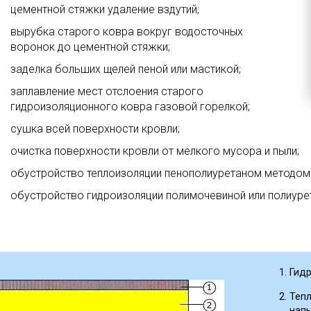
цементной стяжки удаление вздутий;
вырубка старого ковра вокруг водосточных
воронок до цементной стяжки;
заделка больших щелей пеной или мастикой;
заплавление мест отслоения старого
гидроизоляционного ковра газовой горелкой;
сушка всей поверхности кровли;
очистка поверхности кровли от мелкого мусора и пыли;
обустройство теплоизоляции пенополиуретаном методом 
обустройство гидроизоляции полимочевиной или полиуре
Гид
Теп
нап