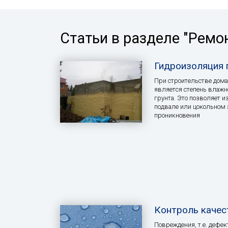
Статьи в разделе "Ремо
Гидроизоляция 
При строительстве дом
является степень влажно
грунта. Это позволяет и
подвале или цокольном 
проникновения
Контроль качес
Повреждения, т.е. дефе