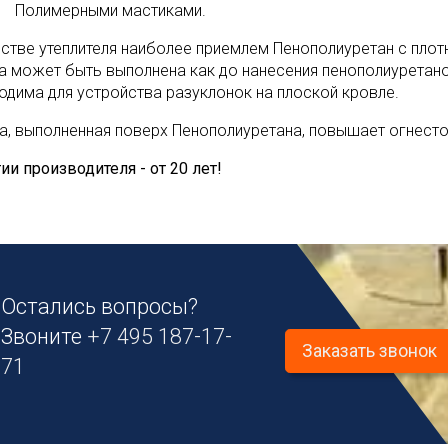
Полимерными мастиками.
естве утеплителя наиболее приемлем Пенополиуретан с плотн
а может быть выполнена как до нанесения пенополиуретанов
одима для устройства разуклонок на плоской кровле.
а, выполненная поверх Пенополиуретана, повышает огнесто
ии производителя - от 20 лет!
Остались вопросы?
Звоните
+7 495 187-17-
Заказать звонок
71