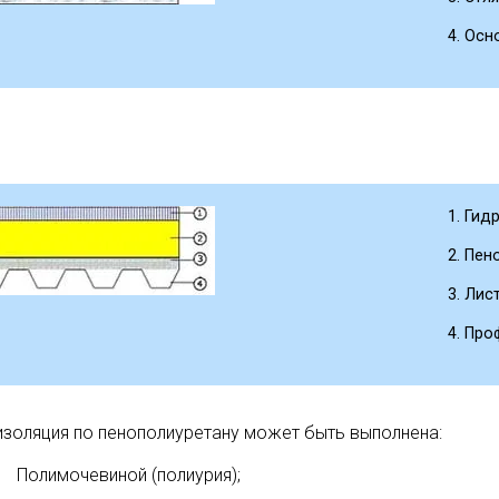
Осн
Гид
Пено
Лист
Про
изоляция по пенополиуретану может быть выполнена:
Полимочевиной (полиурия);