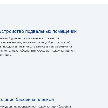
устройство подвальных помещений
емный уровень дома чаще всего остается
пользованным, но он отлично подойдет под погреб.
ы продукты питания оставались в нём свежими на
зиму, следует обеспечить хорошую гидроизоляцию и
тиляцию.
оляция бассейна пленкой
мендации по проведению гидроизоляции бассейна