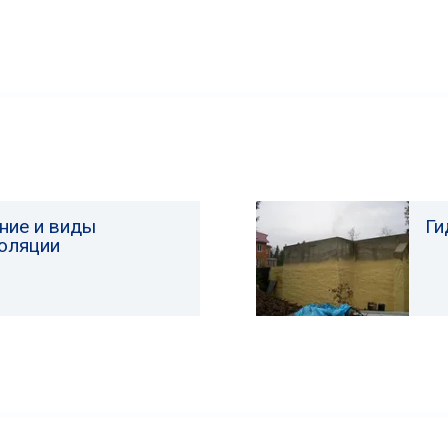
ние и виды
Ги
оляции