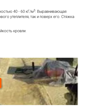
3
остью 40 - 60 кГ/м
. Выравнивающая
ого утеплителя, так и поверх его. Стяжка
йкость кровли.