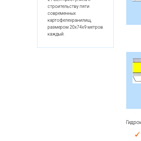
строительству пяти
современных
картофелехранилищ,
размером 20x74x9 метров
каждый.
Гидро