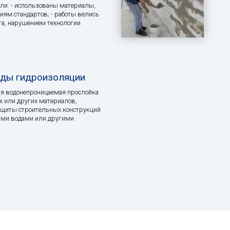
ли: - использованы материалы,
иям стандартов; - работы велись
та, нарушением технологии
иды гидроизоляции
ая водонепроницаемая прослойка
х или других материалов,
ащиты строительных конструкций
ыми водами или другими