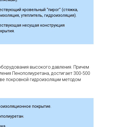
ствующий кровельный "пирог" (стяжка,
изоляция, утеплитель, гидроизоляция).
ествующая несущая конструкция
крытия.
оборудования высокого давления. Причем
ления Пенополиуретана, достигает 300-500
стве покровной гидроизоляции методом
роизоляционное покрытие.
полиуретан.
ка.