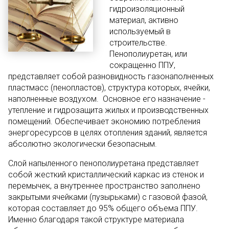
гидроизоляционный
материал, активно
используемый в
строительстве.
Пенополиуретан, или
сокращенно ППУ,
представляет собой разновидность газонаполненных
пластмасс (пенопластов), структура которых, ячейки,
наполненные воздухом. Основное его назначение -
утепление и гидрозащита жилых и производственных
помещений. Обеспечивает экономию потребления
энергоресурсов в целях отопления зданий, является
абсолютно экологически безопасным.
Слой напыленного пенополиуретана представляет
собой жесткий кристаллический каркас из стенок и
перемычек, а внутреннее пространство заполнено
закрытыми ячейками (пузырьками) с газовой фазой,
которая составляет до 95% общего объема ППУ.
Именно благодаря такой структуре материала