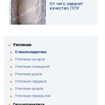
От чего зависит
качество ППУ
Утепление
О пенополиуретане
Утепление ангаров
Утепление помещений
Утепление домов
Утепление чердаков
Утепление кровли
Утепление перекрытий
Овощехранилища