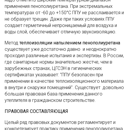
применения пенополиуретана. При экстремальных
температурах от -60 до +150°С ППУ не расслаивается и
не образует трещин. Даже при таких условиях ППУ
создает герметичный непроницаемый для воздуха и
воды слой, обеспечивает отличную звукоизоляцию.
Метод
теплоизоляции напылением пенополиуретана
существует уже достаточно давно и неоднократно
проходил различные испытания и экспертизы. В России,
где санитарные нормы значительно жестче, чем в
зарубежных странах, ЦГСЭН в гигиенических
сертификатах указывает: "ППУ безопасен при
применении в качестве теплоизоляционного материала
в внутри и снаружи помещений". Существует довольно
большая правовая база применения данного
утеплителя в гражданском строительстве.
ПРАВОВАЯ СОСТАВЛЯЮЩАЯ
Целый ряд правовых документов регламентирует и
конкретезирует практику применения пенополиуретана