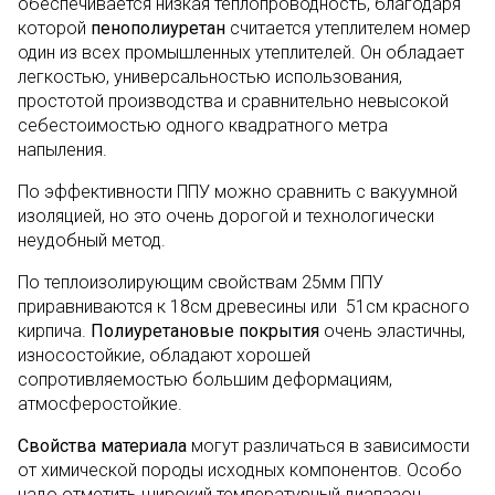
обеспечивается низкая теплопроводность, благодаря
которой
пенополиуретан
считается утеплителем номер
один из всех промышленных утеплителей. Он обладает
легкостью, универсальностью использования,
простотой производства и сравнительно невысокой
себестоимостью одного квадратного метра
напыления.
По эффективности ППУ можно сравнить с вакуумной
изоляцией, но это очень дорогой и технологически
неудобный метод.
По теплоизолирующим свойствам 25мм ППУ
приравниваются к 18см древесины или 51см красного
кирпича.
Полиуретановые покрытия
очень эластичны,
износостойкие, обладают хорошей
сопротивляемостью большим деформациям,
атмосферостойкие.
Свойства материала
могут различаться в зависимости
от химической породы исходных компонентов. Особо
надо отметить широкий температурный диапазон