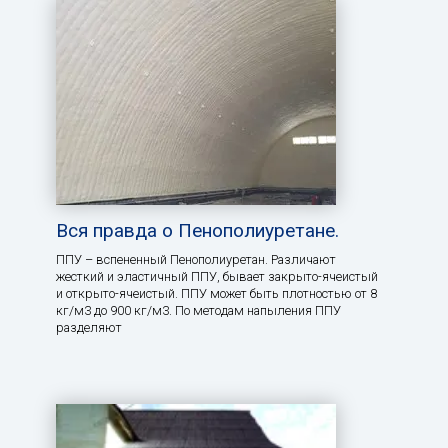
Вся правда о Пенополиуретане.
ППУ – вспененный Пенополиуретан. Различают
жесткий и эластичный ППУ, бывает закрыто-ячеистый
и открыто-ячеистый. ППУ может быть плотностью от 8
кг/м3 до 900 кг/м3. По методам напыления ППУ
разделяют