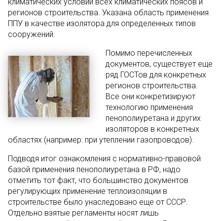
климатических условий всех климатических поясов и
регионов строительства. Указана область применения
ППУ в качестве изолятора для определенных типов
сооружений.
Помимо перечисленных
документов, существует еще
ряд ГОСТов для конкретных
регионов строительства.
Все они конкретизируют
технологию применения
пенополиуретана и других
изоляторов в конкретных
областях (например: при утеплении газопроводов).
Подводя итог ознакомления с нормативно-правовой
базой применения пенополиуретана в РФ, надо
отметить тот факт, что большинство документов
регулирующих применение теплоизоляции в
строительстве было унаследовано еще от СССР.
Отдельно взятые регламенты носят лишь