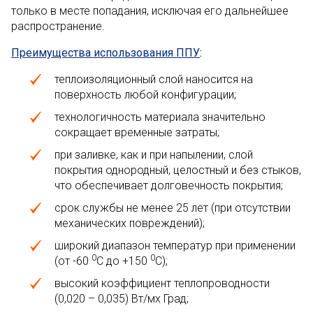
только в месте попадания, исключая его дальнейшее
распространение.
Преимущества использования ППУ
:
теплоизоляционный слой наносится на
поверхность любой конфигурации;
технологичность материала значительно
сокращает временные затраты;
при заливке, как и при напылении, слой
покрытия однородный, целостный и без стыков,
что обеспечивает долговечность покрытия;
срок службы не менее 25 лет (при отсутствии
механических повреждений);
широкий диапазон температур при применении
0
0
(от -60
С до +150
С);
высокий коэффициент теплопроводности
(0,020 – 0,035) Вт/мх Град;