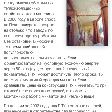
осведомлены об отличных
теплоизоляционных
свойствах этого материала.
В 2000 году в Европе спрос
на Пенополиуретан возрос
на столько, что заводы по
его производству работали
без остановки. В России в
то время наибольшей
популярностью
пользовались панели из минваты. Если
ориентироваться на «условную экономию энергии
через 50 лет» (существует такой специальный
показатель), ППУ может достигнуть этого срока. 15
лет – максимальный срок для минваты! Если
сравнивать цены на конструкции ППУ и минваты, то при
схожей цене самих конструкций, стоимость
монтажных работ с минватой значительно выше.
По данным за 2003 год, доля ППУ в составе панелей,
применяемых в строительстве для теплоизоляции,