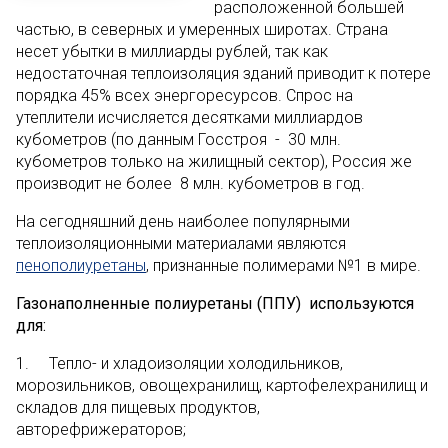
расположенной большей
частью, в северных и умеренных широтах. Страна
несет убытки в миллиарды рублей, так как
недостаточная теплоизоляция зданий приводит к потере
порядка 45% всех энергоресурсов. Спрос на
утеплители исчисляется десятками миллиардов
кубометров (по данным Госстроя - 30 млн.
кубометров только на жилищный сектор), Россия же
производит не более 8 млн. кубометров в год.
На сегодняшний день наиболее популярными
теплоизоляционными материалами являются
пенополиуретаны
, признанные полимерами №1 в мире.
Газонаполненные полиуретаны (ППУ) используются
для:
1. Тепло- и хладоизоляции холодильников,
морозильников, овощехранилищ, картофелехранилищ и
складов для пищевых продуктов,
авторефрижераторов;