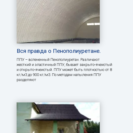
Вся правда о Пенополиуретане.
ППУ – вспененный Пенополиуретан. Различают
жесткий и эластичный ППУ, бывает закрыто-ячеистый
и открыто-ячеистый. ППУ может быть плотностью от 8
кг/м3 до 900 кг/м3. По методам напыления ППУ
разделяют