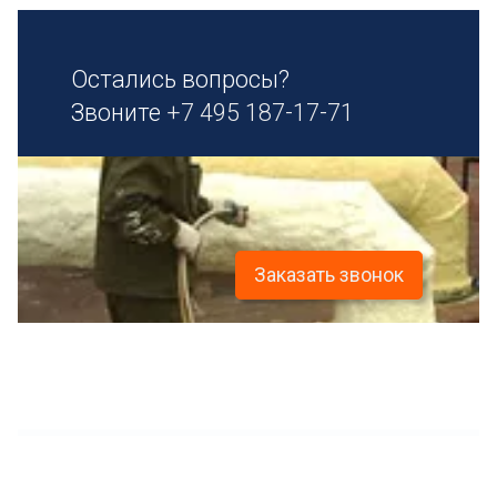
Остались вопросы?
Звоните
+7 495 187-17-71
Заказать звонок