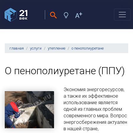
главная
услуги
утепление
о пенополиуретане
О пенополиуретане (ППУ)
Экономия энергоресурсов,
а также их эффективное
использование является
одной из главных проблем
современного мира. Вопрос
энергосбережения актуален
в нашей стране,