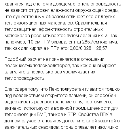
хранится под снегом и дождем, его теплопроводность
не зависит от уровня влажности окружающей среды,
что существенным образом отличает его от других
теплоизоляционных материалов. Сравнительная
теплозащитная эффективность строительных
материалов рассчитывается путем деления их λ. Так
например, 10 см ППУ эквивалентны 285,7см кирпича,
так как для кирпича и ППУ это: 0,80/0,028 = 28,57.
Подобный расчет не применяется в отношении
волокнистых теплоизоляторов, так как они вбирают
влагу, что в несколько раз увеличивает их
теплопроводность.
Благодаря тому, что Пенополиуретан плавится только
под воздействием открытого пламени, он способен
задерживать распространение огня, поэтому его,
активно используют в военной промышленности для
теплоизоляции БМП, танков и БТР. Свойства ППУ в
данном случае становятся дополнительной защитой от
зажигательных снарядов: огонь оплавляет изоляцию