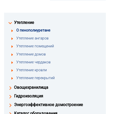
Утепление
О пенополиуретане
Утепление ангаров
Утепление помещений
Утепление домов
Утепление чердаков
Утепление кровли
Утепление перекрытий
Овощехранилища
Гидроизоляция
Энергоэффективное домостроение
Каталог оборудования