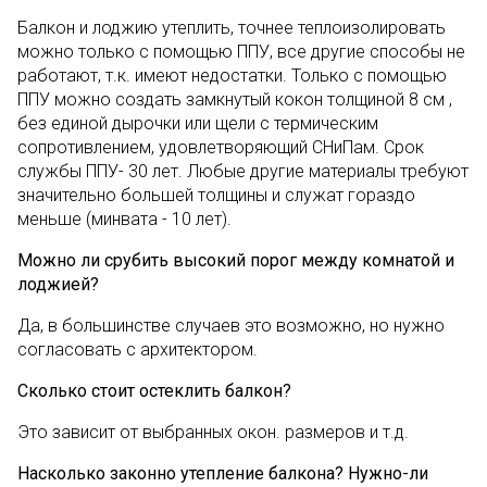
Балкон и лоджию утеплить, точнее теплоизолировать
можно только с помощью ППУ, все другие способы не
работают, т.к. имеют недостатки. Только с помощью
ППУ можно создать замкнутый кокон толщиной 8 см ,
без единой дырочки или щели с термическим
сопротивлением, удовлетворяющий СНиПам. Срок
службы ППУ- 30 лет. Любые другие материалы требуют
значительно большей толщины и служат гораздо
меньше (минвата - 10 лет).
Можно ли срубить высокий порог между комнатой и
лоджией?
Да, в большинстве случаев это возможно, но нужно
согласовать с архитектором.
Сколько стоит остеклить балкон?
Это зависит от выбранных окон. размеров и т.д.
Насколько законно утепление балкона? Нужно-ли