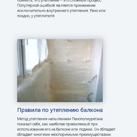
помнить, что утепление – это сложный процесс.
Популярной ошибкой является применение
исключительно внутреннего утепления. Рано или
поздно, у утеплителя
Правила по утеплению балкона
Метод утепления напылением Пенополиуретана
показал себя, как наиболее приемлемый при
использование его на балконе или лоджии. Он обладает
обладает многими неоспоримыми преимуществами.