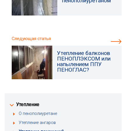
пенополиуретаном
Следующая статья
Утепление балконов
ПЕНОПЛЭКСОМ или
напылением ППУ
ПЕНОГЛАС?
Утепление
О пенополиуретане
Утепление ангаров