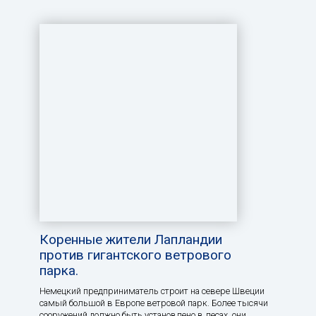
Коренные жители Лапландии
против гигантского ветрового
парка.
Немецкий предприниматель строит на севере Швеции
самый большой в Европе ветровой парк. Более тысячи
сооружений должно быть установлено в лесах, они