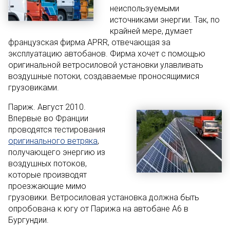
неиспользуемыми
источниками энергии. Так, по
крайней мере, думает
французская фирма APRR, отвечающая за
эксплуатацию автобанов. Фирма хочет с помощью
оригинальной ветросиловой установки улавливать
воздушные потоки, создаваемые проносящимися
грузовиками.
Париж. Август 2010.
Впервые во Франции
проводятся тестирования
оригинального ветряка
,
получающего энергию из
воздушных потоков,
которые производят
проезжающие мимо
грузовики. Ветросиловая установка должна быть
опробована к югу от Парижа на автобане А6 в
Бургундии.