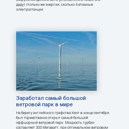
дадут столько же энергии, сколько 4 атомные
электростанции.
Заработал самый большой
ветровой парк в мире
На берегу английского графства Кент в конце сентября
был торжественно открыт самый большой
оффшорный ветровой парк. Мощность турбин
составляет 300 Мегаватт, при оптимальном ветровом