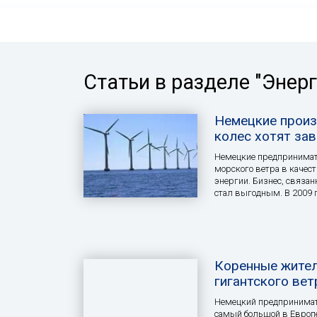
Статьи в разделе "Энерг
Немецкие произ
колес хотят зав
Немецкие предпринимат
морского ветра в качес
энергии. Бизнес, связан
стал выгодным. В 2009 
Коренные жител
гигантского вет
Немецкий предпринимат
самый большой в Европе