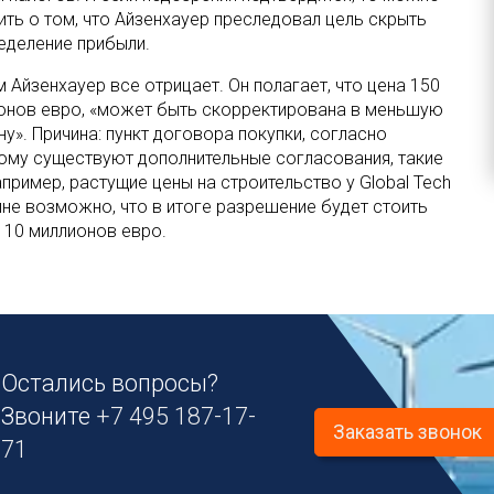
ить о том, что Айзенхауер преследовал цель скрыть
еделение прибыли.
 Айзенхауер все отрицает. Он полагает, что цена 150
онов евро, «может быть скорректирована в меньшую
у». Причина: пункт договора покупки, согласно
ому существуют дополнительные согласования, такие
апример, растущие цены на строительство у Global Tech
олне возможно, что в итоге разрешение будет стоить
о 10 миллионов евро.
Остались вопросы?
Звоните
+7 495 187-17-
Заказать звонок
71