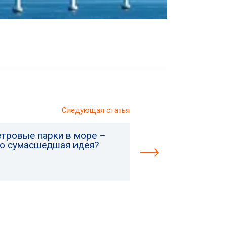
Следующая статья
етровые парки в море –
то сумасшедшая идея?