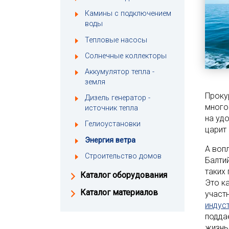
Камины с подключением
воды
Тепловые насосы
Солнечные коллекторы
Аккумулятор тепла -
земля
Проку
Дизель генератор -
много
источник тепла
на уд
Гелиоустановки
царит
Энергия ветра
А воп
Строительство домов
Балти
таких
Каталог оборудования
Это к
Каталог материалов
участ
индус
подда
жизнь