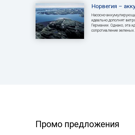
Норвегия – акк
Насосно-аккумулирующи
идеально дополнят вет
Германии. Однако, эта и
сопротивление зеленых.
Промо предложения