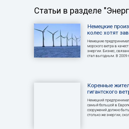
Статьи в разделе "Энерг
Немецкие произ
колес хотят зав
Немецкие предпринимат
морского ветра в качес
энергии. Бизнес, связан
стал выгодным. В 2009 
Коренные жител
гигантского вет
Немецкий предпринимат
самый большой в Европе
сооружений должно быть 
столько же энергии, ско