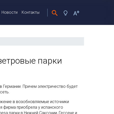
Новости
Контакты
ветровые парки
в Германии. Причем электричество будет
сеть.
ожение в возобновляемые источники
я фирма приобрела у испанского
esa парки в Нижней Саксонии, Гессене и