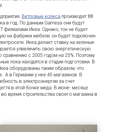
е.
дприятия.
Ветровые колеса
производят 88
ока в год. По данным Gamesa они будут
7 филиалами Икеа. Однако, ток не будет
ую на фабрики мебели, он будет подключен
лектросети. Икеа делает ставку на зеленые
ирается улвеличить свою энергетическую
 сравнению с 2005 годом на 25%. Поэтому
ные пока находятся в стадии подготовки. В
Икеа оборудованы таким образом, что
 А в Германии у нее 45 магазинов. В
бность в электроэнергии за счет
егтя в этой бочке меда. В июне- месяце
о во время строительства своего магазина в