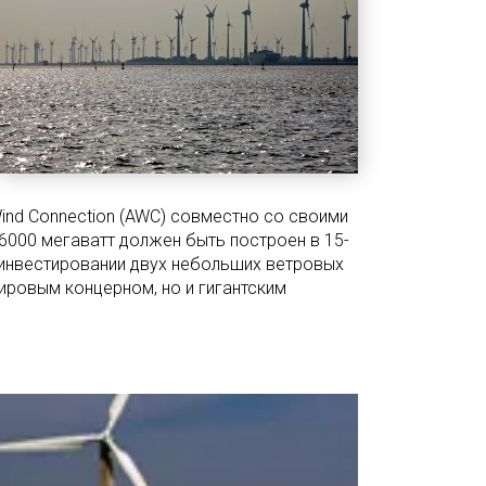
Wind Connection (AWC) совместно со своими
6000 мегаватт должен быть построен в 15-
 инвестировании двух небольших ветровых
мировым концерном, но и гигантским