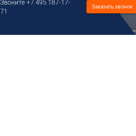
Звоните
+7 495 187-17-
Заказать звонок
71