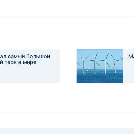
ал самый большой
Ма
й парк в мире