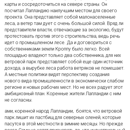
карты и сосредоточиться на севере страны. Он
посчитал Лапландию наилучшим местом для своего
проекта. Она представляет собой малонаселенные
леса, а ветер там дует с очень большой силой. Вряд ли
представители власти, отвечающие за экологию, будут
протестовать против этого строительства, ведь речь
идет о промышленном лесе. Да и договориться с
собственниками земли Кроппу было легко. Всей
площадью владеют только два собственника, для них
ветровой парк представляет собой еще один источник
дохода, а вырубке леса работа ветряков не помешает.
А местные политики видят перспективу создания
нового вида промышленности в экономически слабом
регионе и новых рабочих мест. Но не всех радует этот
амбициозный план. Коренные жители Лапландии с ним
не согласны.
ами, коренной народ Лапландии, боятся, что ветровой
парк лишит их пастбищ для северных оленей, которые
пасутся в этой местности в зимние месяцы. Но прежде