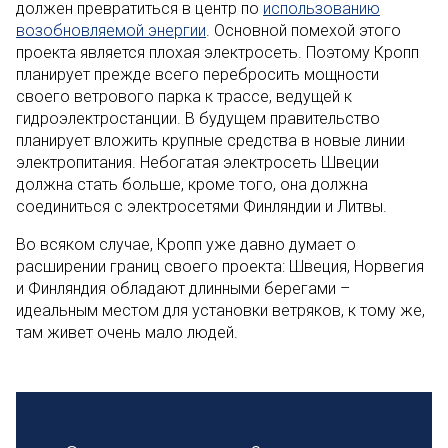
должен превратиться в центр по
использованию
возобновляемой энергии
. Основной помехой этого
проекта является плохая электросеть. Поэтому Кропп
планирует прежде всего перебросить мощности
своего ветрового парка к трассе, ведущей к
гидроэлектростанции. В будущем правительство
планирует вложить крупные средства в новые линии
электропитания. Небогатая электросеть Швеции
должна стать больше, кроме того, она должна
соединиться с электросетями Финляндии и Литвы.
Во всяком случае, Кропп уже давно думает о
расширении границ своего проекта: Швеция, Норвегия
и Финляндия обладают длинными берегами –
идеальным местом для установки ветряков, к тому же,
там живет очень мало людей.