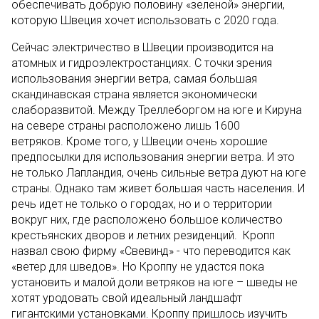
обеспечивать добрую половину «зеленой» энергии,
которую Швеция хочет использовать с 2020 года.
Сейчас электричество в Швеции производится на
атомных и гидроэлектростанциях. С точки зрения
использования энергии ветра, самая большая
скандинавская страна является экономически
слаборазвитой. Между Треллеборгом на юге и Кируна
на севере страны расположено лишь 1600
ветряков. Кроме того, у Швеции очень хорошие
предпосылки для использования энергии ветра. И это
не только Лапландия, очень сильные ветра дуют на юге
страны. Однако там живет большая часть населения. И
речь идет не только о городах, но и о территории
вокруг них, где расположено большое количество
крестьянских дворов и летних резиденций. Кропп
назвал свою фирму «Свевинд» - что переводится как
«ветер для шведов». Но Кроппу не удастся пока
установить и малой доли ветряков на юге – шведы не
хотят уродовать свой идеальный ландшафт
гигантскими установками. Кроппу пришлось изучить