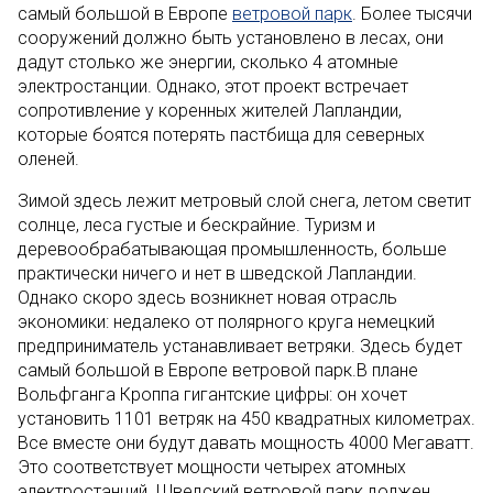
самый большой в Европе
ветровой парк
. Более тысячи
сооружений должно быть установлено в лесах, они
дадут столько же энергии, сколько 4 атомные
электростанции. Однако, этот проект встречает
сопротивление у коренных жителей Лапландии,
которые боятся потерять пастбища для северных
оленей.
Зимой здесь лежит метровый слой снега, летом светит
солнце, леса густые и бескрайние. Туризм и
деревообрабатывающая промышленность, больше
практически ничего и нет в шведской Лапландии.
Однако скоро здесь возникнет новая отрасль
экономики: недалеко от полярного круга немецкий
предприниматель устанавливает ветряки. Здесь будет
самый большой в Европе ветровой парк.В плане
Вольфганга Кроппа гигантские цифры: он хочет
установить 1101 ветряк на 450 квадратных километрах.
Все вместе они будут давать мощность 4000 Мегаватт.
Это соответствует мощности четырех атомных
электростанций. Шведский ветровой парк должен