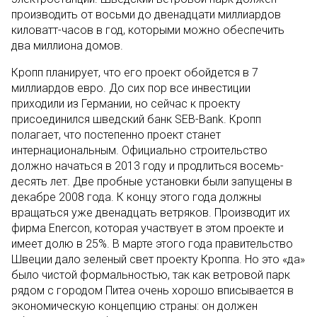
производить от восьми до двенадцати миллиардов
киловатт-часов в год, которыми можно обеспечить
два миллиона домов.
Кропп планирует, что его проект обойдется в 7
миллиардов евро. До сих пор все инвестиции
приходили из Германии, но сейчас к проекту
присоединился шведский банк SEB-Bank. Кропп
полагает, что постепенно проект станет
интернациональным. Официально строительство
должно начаться в 2013 году и продлиться восемь-
десять лет. Две пробные установки были запущены в
декабре 2008 года. К концу этого года должны
вращаться уже двенадцать ветряков. Производит их
фирма Enercon, которая участвует в этом проекте и
имеет долю в 25%. В марте этого года правительство
Швеции дало зеленый свет проекту Кроппа. Но это «да»
было чистой формальностью, так как ветровой парк
рядом с городом Питеа очень хорошо вписывается в
экономическую концепцию страны: он должен