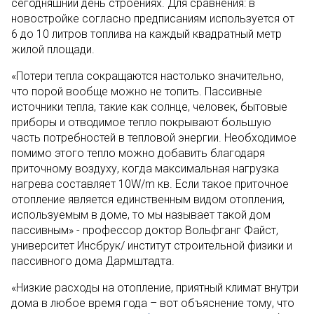
сегодняшний день строениях. Для сравнения: в
новостройке согласно предписаниям используется от
6 до 10 литров топлива на каждый квадратный метр
жилой площади.
«Потери тепла сокращаются настолько значительно,
что порой вообще можно не топить. Пассивные
источники тепла, такие как солнце, человек, бытовые
приборы и отводимое тепло покрывают большую
часть потребностей в тепловой энергии. Необходимое
помимо этого тепло можно добавить благодаря
приточному воздуху, когда максимальная нагрузка
нагрева составляет 10W/m кв. Если такое приточное
отопление является единственным видом отопления,
используемым в доме, то мы называет такой дом
пассивным» - профессор доктор Вольфганг Файст,
университет Инсбрук/ институт строительной физики и
пассивного дома Дармштадта.
«Низкие расходы на отопление, приятный климат внутри
дома в любое время года – вот объяснение тому, что