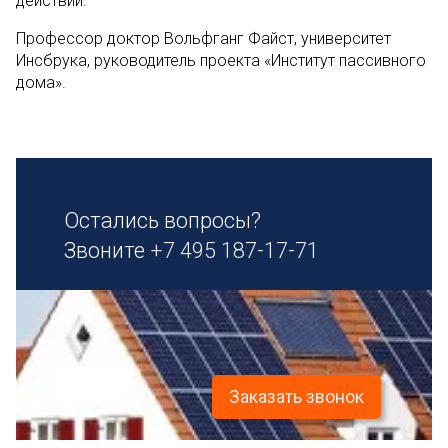
действий.
Профессор доктор Вольфганг Файст, университет
Инсбрука, руководитель проекта «Институт пассивного
дома».
Остались вопросы?
Звоните
+7 495 187-17-71
Заказать звонок