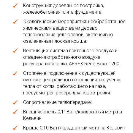
Конструкция: деревянная постройка,
железобетонная плита фундамента.
Экологические мероприятия: необработанное
химическими веществами дерево,
теплоизоляция целлюлозой, экстенсивно
озелененная плоская крыша.
Вентиляция: система приточного воздуха и
отведения отработанного воздуха
рекуперацией тепла, AEREX Reco Boxx 1200.
Отопление: подключение к существующей
системе центрального отопления, получение
тепла от котла, работающего на газе,
предусмотрен резерв для новостройки.
Сопротивление теплопередаче:
Внешние стены 0,11Ватт/квадратный метр на
Кельвин
Крыша 0,10 Ватт/квадратный метр на Кельвин