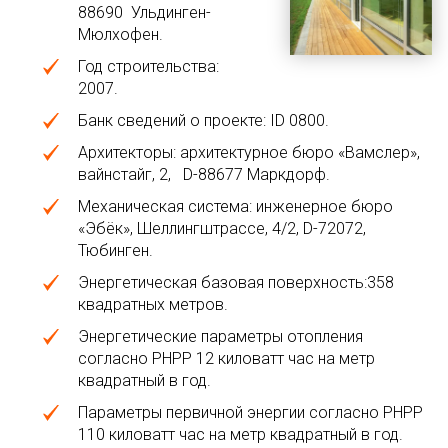
88690 Ульдинген-
Мюлхофен.
Год строительства:
2007.
Банк сведений о проекте: ID 0800.
Архитекторы: архитектурное бюро «Вамслер»,
вайнстайг, 2, D-88677 Маркдорф.
Механическая система: инженерное бюро
«Эбёк», Шеллингштрассе, 4/2, D-72072,
Тюбинген.
Энергетическая базовая поверхность:358
квадратных метров.
Энергетические параметры отопления
согласно PHPP 12 киловатт час на метр
квадратный в год.
Параметры первичной энергии согласно PHPP
110 киловатт час на метр квадратный в год.