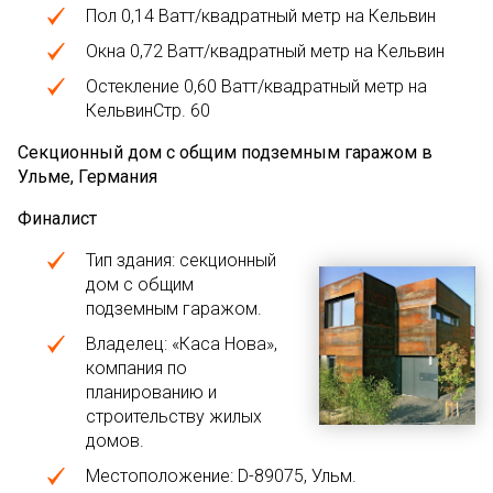
Пол 0,14 Ватт/квадратный метр на Кельвин
Окна 0,72 Ватт/квадратный метр на Кельвин
Остекление 0,60 Ватт/квадратный метр на
КельвинСтр. 60
Секционный дом с общим подземным гаражом в
Ульме, Германия
Финалист
Тип здания: секционный
дом с общим
подземным гаражом.
Владелец: «Каса Нова»,
компания по
планированию и
строительству жилых
домов.
Местоположение: D-89075, Ульм.