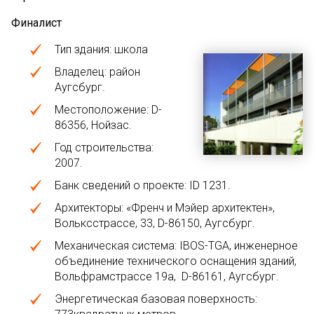
Финалист
Тип здания: школа
Владелец: район
Аугсбург.
Местоположение: D-
86356, Нойзас.
Год строительства:
2007.
Банк сведений о проекте: ID 1231.
Архитекторы: «Френч и Мэйер архитектен»,
Вольксстрассе, 33, D-86150, Аугсбург.
Механическая система: IBOS-TGA, инженерное
объединение технического оснащения зданий,
Вольфрамстрассе 19а, D-86161, Аугсбург.
Энергетическая базовая поверхность: