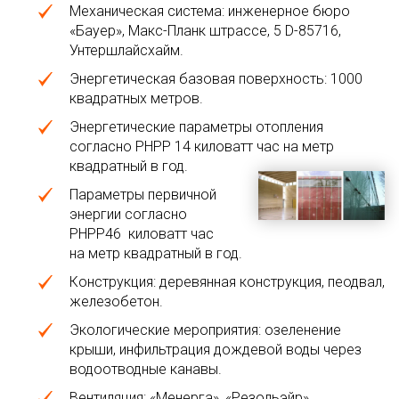
Механическая система: инженерное бюро
«Бауер», Макс-Планк штрассе, 5 D-85716,
Унтершлайсхайм.
Энергетическая базовая поверхность: 1000
квадратных метров.
Энергетические параметры отопления
согласно PHPP 14 киловатт час на метр
квадратный в год.
Параметры первичной
энергии согласно
PHPP46 киловатт час
на метр квадратный в год.
Конструкция: деревянная конструкция, пеодвал,
железобетон.
Экологические мероприятия: озеленение
крыши, инфильтрация дождевой воды через
водоотводные канавы.
Вентиляция: «Менерга», «Резольэйр».