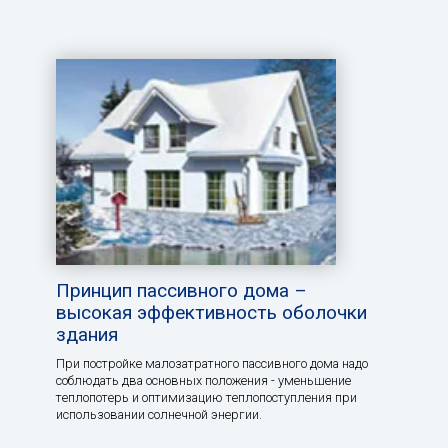
Принцип пассивного дома –
высокая эффективность оболочки
здания
При постройке малозатратного пассивного дома надо
соблюдать два основных положения - уменьшение
теплопотерь и оптимизацию теплопоступления при
использовании солнечной энергии.