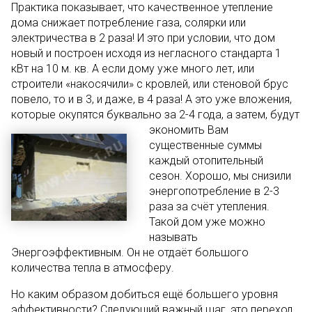
Практика показывает, что качественное утепление
дома снижает потребление газа, солярки или
электричества в 2 раза! И это при условии, что дом
новый и построен исходя из негласного стандарта 1
кВт на 10 м. кв. А если дому уже много лет, или
строители «накосячили» с кровлей, или стеновой брус
повело, то и в 3, и даже, в 4 раза! А это уже вложения,
которые окупятся буквально за 2-4 года, а затем, будут
экономить Вам
существенные суммы
каждый отопительный
сезон. Хорошо, мы снизили
энергопотребление в 2-3
раза за счёт утепления.
Такой дом уже можно
называть
Энергоэффективным. Он не отдаёт большого
количества тепла в атмосферу.
Но каким образом добиться ещё большего уровня
эффективности? Следующий важный шаг, это переход