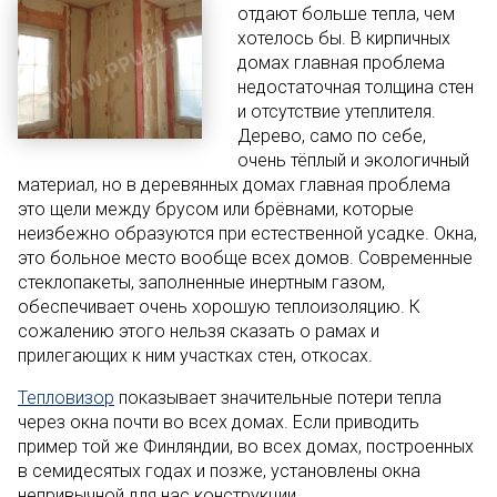
отдают больше тепла, чем
хотелось бы. В кирпичных
домах главная проблема
недостаточная толщина стен
и отсутствие утеплителя.
Дерево, само по себе,
очень тёплый и экологичный
материал, но в деревянных домах главная проблема
это щели между брусом или брёвнами, которые
неизбежно образуются при естественной усадке. Окна,
это больное место вообще всех домов. Современные
стеклопакеты, заполненные инертным газом,
обеспечивает очень хорошую теплоизоляцию. К
сожалению этого нельзя сказать о рамах и
прилегающих к ним участках стен, откосах.
Тепловизор
показывает значительные потери тепла
через окна почти во всех домах. Если приводить
пример той же Финляндии, во всех домах, построенных
в семидесятых годах и позже, установлены окна
непривычной для нас конструкции.