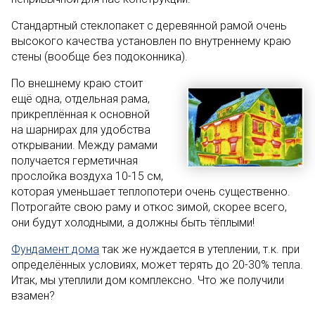
Стандартный стеклопакет с деревянной рамой очень
высокого качества установлен по внутреннему краю
стены (вообще без подоконника).
По внешнему краю стоит
ещё одна, отдельная рама,
прикреплённая к основной
на шарнирах для удобства
открывании. Между рамами
получается герметичная
прослойка воздуха 10-15 см,
которая уменьшает теплопотери очень существенно.
Потрогайте свою раму и откос зимой, скорее всего,
они будут холодными, а должны быть тёплыми!
Фундамент дома
так же нуждается в утеплении, т.к. при
определённых условиях, может терять до 20-30% тепла.
Итак, мы утеплили дом комплексно. Что же получили
взамен?