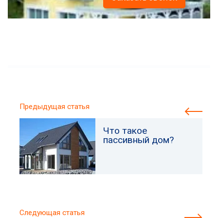
Предыдущая статья
Что такое
пассивный дом?
Следующая статья