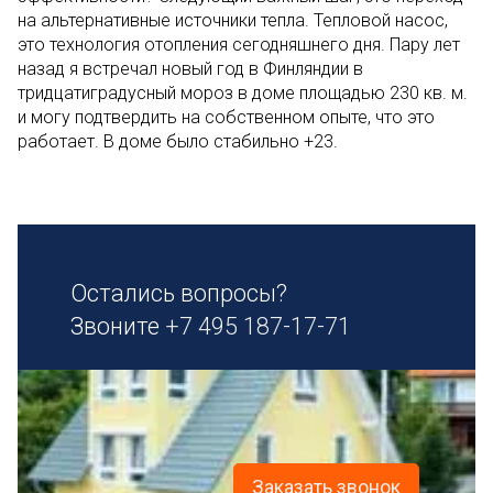
на альтернативные источники тепла. Тепловой насос,
это технология отопления сегодняшнего дня. Пару лет
назад я встречал новый год в Финляндии в
тридцатиградусный мороз в доме площадью 230 кв. м.
и могу подтвердить на собственном опыте, что это
работает. В доме было стабильно +23.
Остались вопросы?
Звоните
+7 495 187-17-71
Заказать звонок