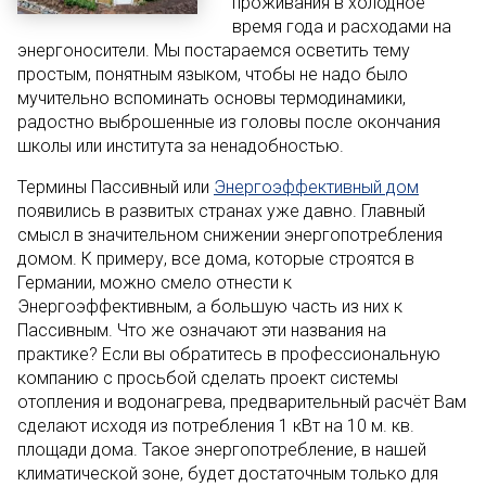
проживания в холодное
время года и расходами на
энергоносители. Мы постараемся осветить тему
простым, понятным языком, чтобы не надо было
мучительно вспоминать основы термодинамики,
радостно выброшенные из головы после окончания
школы или института за ненадобностью.
Термины Пассивный или
Энергоэффективный дом
появились в развитых странах уже давно. Главный
смысл в значительном снижении энергопотребления
домом. К примеру, все дома, которые строятся в
Германии, можно смело отнести к
Энергоэффективным, а большую часть из них к
Пассивным. Что же означают эти названия на
практике? Если вы обратитесь в профессиональную
компанию с просьбой сделать проект системы
отопления и водонагрева, предварительный расчёт Вам
сделают исходя из потребления 1 кВт на 10 м. кв.
площади дома. Такое энергопотребление, в нашей
климатической зоне, будет достаточным только для