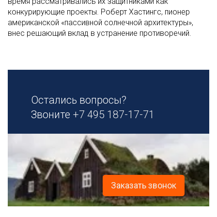
время рассматривались их защитниками как
конкурирующие проекты. Роберт Хастингс, пионер
американской «пассивной солнечной архитектуры»,
внес решающий вклад в устранение противоречий.
Остались вопросы?
Звоните
+7 495 187-17-71
Заказать звонок