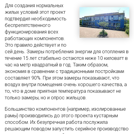
Для создания нормальных
жилых условий этот проект
подтвердил необходимость
беспрепятственного
функционирования всех
работающих компонентов.
Это правило действует и по
сей день. Замеры потребления энергии для отопления в
течение 15 лет стабильно остаются ниже 10 киловатт в
час на метр квадратный в год. Таким образом,
экономия в сравнении с традиционными постройками
составляет 90%. При этом замеры показывают, что
воздух внутри помещения очень хорошего качества, а
то, что в доме приятная температура показывают не
только замеры, но и опрос жильцов.
Большинство компонентов (например, изолированные
рамы) производились до этого проекта кустарным
способом. Их безупречная работа послужила
решающим поводом запустить серийное производство