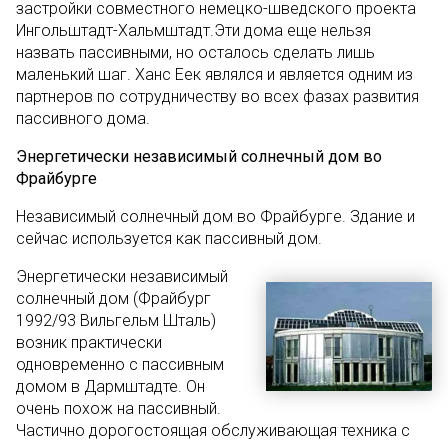
застройки совместного немецко-шведского проекта
Ингольштадт-Хальмштадт.Эти дома еще нельзя
назвать пассивными, но осталось сделать лишь
маленький шаг. Ханс Еек являлся и является одним из
партнеров по сотрудничеству во всех фазах развития
пассивного дома.
Энергетически независимый солнечный дом во
Фрайбурге
Независимый солнечный дом во Фрайбурге. Здание и
сейчас используется как пассивный дом.
Энергетически независимый
солнечный дом (Фрайбург
1992/93 Вильгельм Шталь)
возник практически
одновременно с пассивным
домом в Дармштадте. Он
очень похож на пассивный.
Частично дорогостоящая обслуживающая техника с