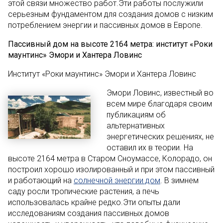
этой связи множество работ.Эти работы послужили
серьезным фундаментом для создания домов с низким
потреблением энергии и пассивных домов в Европе.
Пассивный дом на высоте 2164 метра: институт «Роки
маунтинс» Эмори и Хантера Ловинс
Институт «Роки маунтинс» Эмори и Хантера Ловинс
Эмори Ловинс, известный во
всем мире благодаря своим
публикациям об
альтернативных
энергетических решениях, не
оставил их в теории. На
высоте 2164 метра в Старом Сноумассе, Колорадо, он
построил хорошо изолированный и при этом пассивный
и работающий на
солнечной энергии дом
. В зимнем
саду росли тропические растения, а печь
использовалась крайне редко.Эти опыты дали
исследованиям создания пассивных домов