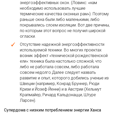
энергоэффективных окон. (Ловинс: «нам
необходимо использовать лучшие
термические качества оконных рам»). Поэтому
раньше окна были либо маленькими, либо
покрывались слоем изоляции. Вот две причины,
по которым этот вопрос не получил широкой
огласки.
Отсутствие надежной энергоэффективности
используемой техники. Во многих проектах
возник эффект «технической рождественской
ели»: техника была настолько сложной, что
либо не работала совсем, либо работала
совсем недолго.Далее следует назвать
развитие и опыт, которого добились ученые из
Швеции (например, Конрад Бруннер, Рюди
Кризи и Йозеф Йенни) и в Австрии (Хельмут
Крапмайер, Ричард Кальдонацци, Штуре
Ларсен).
Супердома с низким потреблением энергии Ханса