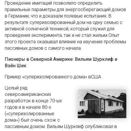
Проведение имитаций позволило определить
правильные параметры для энергосберегающий домов
в Германии, что и доказали полевые испытания. В
результате суперизолированный дом на одну семью с
активной солнечной техникой, который служил для
проведения эксперимента, так и не стал жилым.Опыт
этого проекта оказывал влияние на изучение проблемы
пассивных домов с самого начала.
Пионеры в Северной Америке: Вильям Шурклиф и
Вэйн Шик
Пример «суперизолированного дома» вСША
Целый ряд
североамериканских
разработок в конце 70-ых
годов и в начале 80-х
(«суперизолированные
дома») был очень схож с
пассивным домом. Вильям Шурклиф опубликовал в