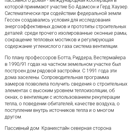
пассивного дома» - международная кооперация в
которой принимают участие Бо Адамсон и Герд Хаузер.
Систематически при содействии федеральной земли
Гессен создавались условия для исследования
энергоэффективных домов и прототипы строительных
деталей: среди прочего изолированные оконные рамы,
сокращение тепловых мостиков и регулирующая
содержание углекислого газа система вентиляции.
По плану профессоров Ботта, Риддера, Вестермайера
в 1990/91 годах на частном земельном участке был
построен дом рядовой застройки. С 1991 года эти
дома заселены. Сопроводительная программа
замеров позволила получить сведения о строительных
элементах с высоким уровнем теплоизоляции, об
окнах, о вентиляции с использованием рекуперации
тепла, о поведении обитателей, качестве воздуха, о
поступлении внутрь источников тепла и о многом
другом.
Пассивный дом Кранихстайн северная сторона