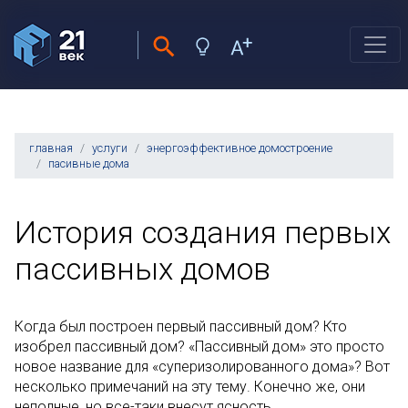
главная
услуги
энергоэффективное домостроение
пасивные дома
История создания первых
пассивных домов
Когда был построен первый пассивный дом? Кто
изобрел пассивный дом? «Пассивный дом» это просто
новое название для «суперизолированного дома»? Вот
несколько примечаний на эту тему. Конечно же, они
неполные, но все-таки внесут ясность.