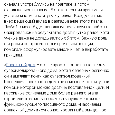
сначала употреблялись на практике, а потом
складывались в знание. В этом открытии принимали
участие многие институты и ученые. Каждый из них
внес решающий вклад в разгадывание этого пазла.
Любой список будет неполным, ведь научные работы
базировались на результатах, достигнутых ранее, хотя
ученые даже не догадывались об этом. Важную роль
сыграли и контрагенты: они проясняли позиции,
помогали сформулировать мысли и четче выработать
принципы.
«
Пассивный дом
– это не просто новое название для
суперизолированного дома, хотя в северных регионах
он и выглядит почти как суперизолированный.
Концепция пассивного дома не описывает технику, при
помощи которой можно достичь поставленной цели. И
пассивные солнечные дома более раннего этапа
строительства могут послужить фундаментом для
функционирующего пассивного дома. «Пассивный
солнечный дом» и «суперизолированный дом» долгое