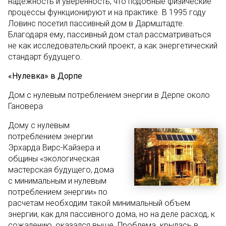
надежность и уверенность, что подобные физические
процессы функционируют и на практике. В 1995 году
Ловинс посетил пассивный дом в Дармштадте.
Благодаря ему, пассивный дом стал рассматриваться
не как исследовательский проект, а как энергетический
стандарт будущего.
«Нулевка» в Дорпе
Дом с нулевым потреблением энергии в Дерпе около
Гановера
Дому с нулевым
потреблением энергии
Эрхарда Вирс-Кайзера и
общины «экологическая
мастерская будущего, дома
с минимальным и нулевым
потреблением энергии» по
расчетам необходим такой минимальный объем
энергии, как для пассивного дома, но на деле расход, к
сожалению, оказался выше. Проблема крылась в