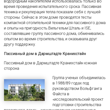
водородным накопителем использовалась только во
время проведения испытательного срока. Пассивная
техника и рекуперация тепла показали себя с лучшей
стороны. Сейчас в этом доме проводятся тесты
компактной отопительной техники для пассивного дома
и опыты на пригодность.Вильгельм Шталь и ISE,
составлявшие группу пассивного дома, обменивались
опытом во время строительства, и оказывала друг
другу поддержку.
Пассивный дом в Дармштадте Кранихстайн
Пассивный дом в Дармштадте Кранихстайн южная
сторона
Группа ученых объединилась
в 1988/89 годах под
руководством Вольфганга
Файста в
«исследовательский проект
подготовки строительства