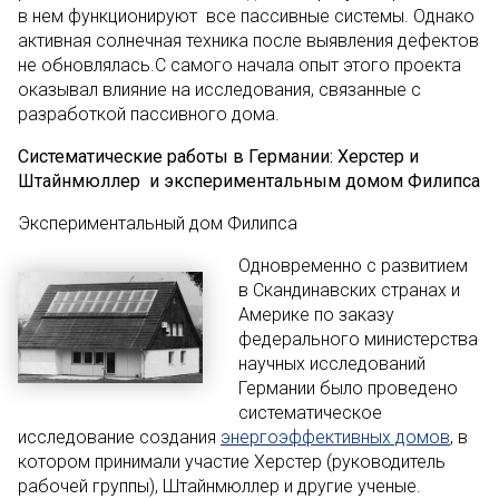
в нем функционируют все пассивные системы. Однако
активная солнечная техника после выявления дефектов
не обновлялась.С самого начала опыт этого проекта
оказывал влияние на исследования, связанные с
разработкой пассивного дома.
Систематические работы в Германии: Херстер и
Штайнмюллер и экспериментальным домом Филипса
Экспериментальный дом Филипса
Одновременно с развитием
в Скандинавских странах и
Америке по заказу
федерального министерства
научных исследований
Германии было проведено
систематическое
исследование создания
энергоэффективных домов
, в
котором принимали участие Херстер (руководитель
рабочей группы), Штайнмюллер и другие ученые.