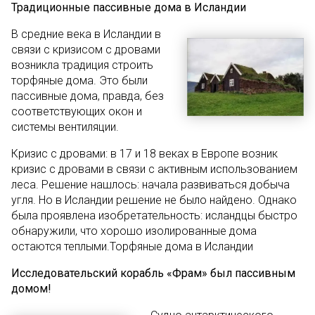
Традиционные пассивные дома в Исландии
В средние века в Исландии в
связи с кризисом с дровами
возникла традиция строить
торфяные дома. Это были
пассивные дома, правда, без
соответствующих окон и
системы вентиляции.
Кризис с дровами: в 17 и 18 веках в Европе возник
кризис с дровами в связи с активным использованием
леса. Решение нашлось: начала развиваться добыча
угля. Но в Исландии решение не было найдено. Однако
была проявлена изобретательность: исландцы быстро
обнаружили, что хорошо изолированные дома
остаются теплыми.Торфяные дома в Исландии
Исследовательский корабль «Фрам» был пассивным
домом!