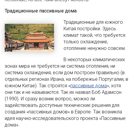
Традиционные пассивные дома
Традиционные для южного
Китая постройки. Здесь
климат такой, что требуется
только охлаждение,
отопление ненужно совсем.
В некоторых климатических
зонах мира не требуется ни система отопления, ни
система охлаждения, если дом построен правильно (в
отдельных регионах Ирана, на побережье Португалии, в
южном Китае). Так строятся «
пассивные дома
», хотя
они так и не называются. Так их назвал Боб Адамсон
(1990). И сразу возник вопрос, можно ли
задействовать доступные технические решения для
создания «пассивных домов» в Европе. Так возникла
идея научно-исследовательского проекта «Пассивные
дома».