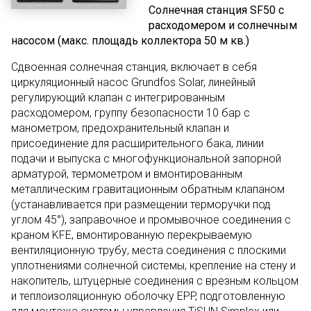
Солнечная станция SF50 с
расходомером и солнечным
насосом (макс. площадь коллектора 50 м кв.)
Сдвоенная солнечная станция, включает в себя
циркуляционный насос Grundfos Solar, линейный
регулирующий клапан с интегрированным
расходомером, группу безопасности 10 бар с
манометром, предохранительный клапан и
присоединение для расширительного бака, линии
подачи и выпуска с многофункциональной запорной
арматурой, термометром и вмонтированным
металлическим гравитационным обратным клапаном
(устанавливается при размещении терморучки под
углом 45°), заправочное и промывочное соединения с
краном KFE, вмонтированную перекрываемую
вентиляционную трубу, места соединения с плоскими
уплотнениями солнечной системы, крепление на стену и
накопитель, штуцерные соединения с врезным кольцом
и теплоизоляционную оболочку EPP, подготовленную