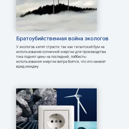
Братоубийственная война экологов
У экологов кипят страсти: так как гигантский бум на
использование солнечной энергии для производства
тока поднял цены на последний, лоббисты
использования энергии ветра боятся, что это нанесет
вред имиджу