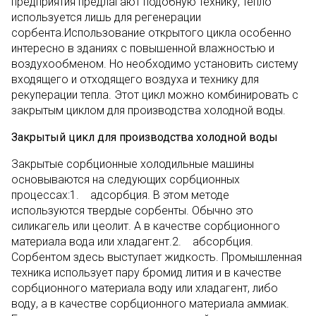
предприятия предлагают подобную технику, тепло
используется лишь для регенерации
сорбента.Использование открытого цикла особенно
интересно в зданиях с повышенной влажностью и
воздухообменом. Но необходимо установить систему
входящего и отходящего воздуха и технику для
рекуперации тепла. Этот цикл можно комбинировать с
закрытым циклом для производства холодной воды.
Закрытый цикл для производства холодной воды
Закрытые сорбционные холодильные машины
основываются на следующих сорбционных
процессах:1. адсорбция. В этом методе
используются твердые сорбенты. Обычно это
силикагель или цеолит. А в качестве сорбционного
материала вода или хладагент.2. абсорбция.
Сорбентом здесь выступает жидкость. Промышленная
техника использует пару бромид лития и в качестве
сорбционного материала воду или хладагент, либо
воду, а в качестве сорбционного материала аммиак.