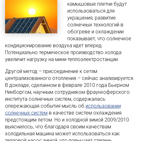
камышовые плетни будут
использоваться для
украшения, развитие
солнечных технологий в
обогреве и охлаждении
показывает, что солнечное
кондиционирование воздуха идет вперед.
Потенциально термическое производство холода
увеличит нагрузку на мини-теплоэлектростанции.
Другой метод – присоединение к сетям
централизованного отопления – сейчас анализируется.
В докладе, сделанном в феврале 2010 года Бьерном
Нинборгом, научным сотрудником фраунхоферского
института солнечных систем, содержалась
опережающая события мысль об
использовании
солнечных систем
в качестве систем охлаждения
предстоящим летом. Но и холодной зимой 2009/2010
выяснилось, что благодаря своим качествам
холодильная машина может использоваться как
тепловой насос зимой, что повышает степень