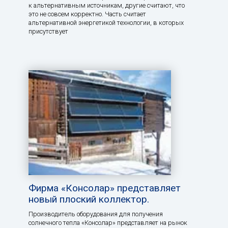
к альтернативным источникам, другие считают, что
это не совсем корректно. Часть считает
альтернативной энергетикой технологии, в которых
присутствует
Фирма «Консолар» представляет
новый плоский коллектор.
Производитель оборудования для получения
солнечного тепла «Консолар» представляет на рынок