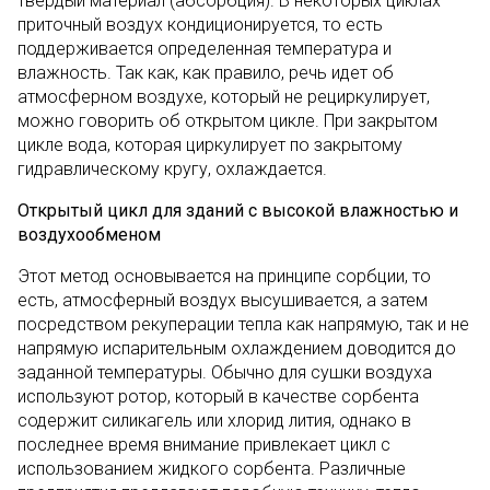
твердый материал (абсорбция). В некоторых циклах
приточный воздух кондиционируется, то есть
поддерживается определенная температура и
влажность. Так как, как правило, речь идет об
атмосферном воздухе, который не рециркулирует,
можно говорить об открытом цикле. При закрытом
цикле вода, которая циркулирует по закрытому
гидравлическому кругу, охлаждается.
Открытый цикл для зданий с высокой влажностью и
воздухообменом
Этот метод основывается на принципе сорбции, то
есть, атмосферный воздух высушивается, а затем
посредством рекуперации тепла как напрямую, так и не
напрямую испарительным охлаждением доводится до
заданной температуры. Обычно для сушки воздуха
используют ротор, который в качестве сорбента
содержит силикагель или хлорид лития, однако в
последнее время внимание привлекает цикл с
использованием жидкого сорбента. Различные