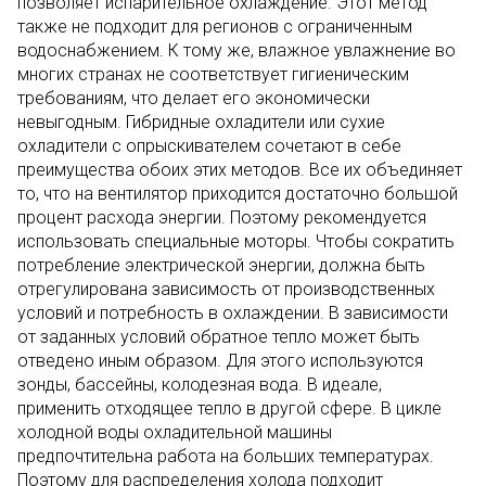
позволяет испарительное охлаждение. Этот метод
также не подходит для регионов с ограниченным
водоснабжением. К тому же, влажное увлажнение во
многих странах не соответствует гигиеническим
требованиям, что делает его экономически
невыгодным. Гибридные охладители или сухие
охладители с опрыскивателем сочетают в себе
преимущества обоих этих методов. Все их объединяет
то, что на вентилятор приходится достаточно большой
процент расхода энергии. Поэтому рекомендуется
использовать специальные моторы. Чтобы сократить
потребление электрической энергии, должна быть
отрегулирована зависимость от производственных
условий и потребность в охлаждении. В зависимости
от заданных условий обратное тепло может быть
отведено иным образом. Для этого используются
зонды, бассейны, колодезная вода. В идеале,
применить отходящее тепло в другой сфере. В цикле
холодной воды охладительной машины
предпочтительна работа на больших температурах.
Поэтому для распределения холода подходит