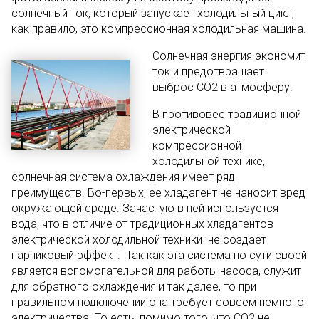
солнечный ток, который запускает холодильный цикл,
как правило, это компрессионная холодильная машина.
Солнечная энергия экономит
ток и предотвращает
выброс СО2 в атмосферу.
В противовес традиционной
электрической
компрессионной
холодильной технике,
солнечная система охлаждения имеет ряд
преимуществ. Во-первых, ее хладагент не наносит вред
окружающей среде. Зачастую в ней используется
вода, что в отличие от традиционных хладагентов
электрической холодильной техники не создает
парниковый эффект. Так как эта система по сути своей
является вспомогательной для работы насоса, служит
для обратного охлаждения и так далее, то при
правильном подключении она требует совсем немного
электричества. То есть, помимо того, что СО2 не