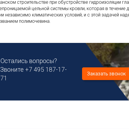
анском строительстве при обустройстве гидроизоляции гла
епроницаемой цельной системы кровли, которая в течение 
ии независимо климатических условий, и с этой задачей на
азванием полимочевина.
Остались вопросы?
Звоните
+7 495 187-17-
Заказать звонок
71