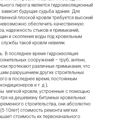
льного пирога является гидроизоляционный
о зависит будущая судьба здания. Для
твенной плоской кровли требуется высокий
и невозможно обеспечить качественную
ра, надежность стыков и примыканий,
щин и скопления воды под кровельным
 службы такой кровли невилик.
ль. В последнее время гидроизоляция
лнительных сооружений – труб, антенн,
вном протекают различные примыкания, что
йшим разрушением других строительных
мого в последнее время, постоянным
ондиционеров и т. д.),
 мягкой кровли, устроенные с помощью
отря на дешевизну битумных кровельных
овременного строительства, они абсолютно
(5-10лет) стоимость ремонта мягких
ышает стоимость их первоначального