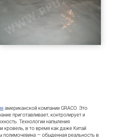
ия
американской компании GRACO. Это
ние приготавливает, контролирует и
хность. Технологии напыления
 кровель, в то время как даже Китай
ны полимочевина — обыденная реальность в