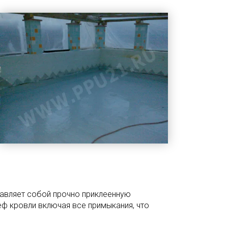
тавляет собой прочно приклеенную
 кровли включая все примыкания, что