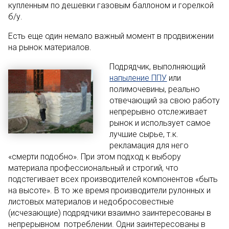
купленным по дешевки газовым баллоном и горелкой
б/у.
Есть еще один немало важный момент в продвижении
на рынок материалов.
Подрядчик, выполняющий
напыление ППУ
или
полимочевины, реально
отвечающий за свою работу
непрерывно отслеживает
рынок и использует самое
лучшие сырье, т.к.
рекламация для него
«смерти подобно». При этом подход к выбору
материала профессиональный и строгий, что
подстегивает всех производителей компонентов «быть
на высоте». В то же время производители рулонных и
листовых материалов и недобросовестные
(исчезающие) подрядчики взаимно заинтересованы в
непрерывном потреблении. Одни заинтересованы в