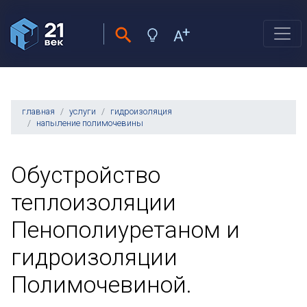
главная
услуги
гидроизоляция
напыление полимочевины
Обустройство
теплоизоляции
Пенополиуретаном и
гидроизоляции
Полимочевиной.