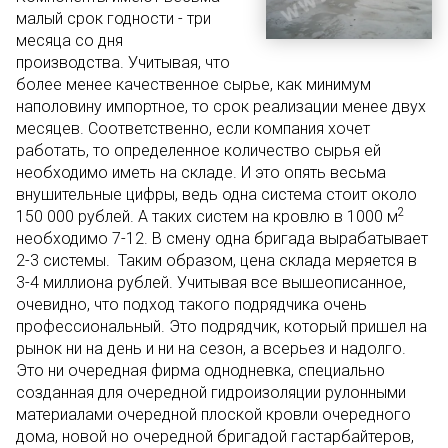
малый срок годности - три
месяца со дня
производства. Учитывая, что
более менее качественное сырье, как минимум
наполовину импортное, то срок реализации менее двух
месяцев. Соответственно, если компания хочет
работать, то определенное количество сырья ей
необходимо иметь на складе. И это опять весьма
внушительные цифры, ведь одна система стоит около
2
150 000 рублей. А таких систем на кровлю в 1000 м
необходимо 7-12. В смену одна бригада вырабатывает
2-3 системы. Таким образом, цена склада меряется в
3-4 миллиона рублей. Учитывая все вышеописанное,
очевидно, что подход такого подрядчика очень
профессиональный. Это подрядчик, который пришел на
рынок ни на день и ни на сезон, а всерьез и надолго.
Это ни очередная фирма однодневка, специально
созданная для очередной гидроизоляции рулонными
материалами очередной плоской кровли очередного
дома, новой но очередной бригадой гастарбайтеров,