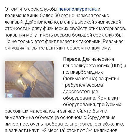
О том, что срок службы
пенополиуретана
и
полимочевины
более 30 лет не написал только
ленивый. Действительно, в силу высокой химической
стойкости и ряду физических свойств этих материалов,
покрытия могут иметь весьма большой срок службы.
Но не только этот факт делает их таковыми. Реальная
ситуация на рынке выглядит совсем по-другому.
Первое.
Для нанесения
пенополиуретановых (ППУ) и
поликарбомидных
(полимочевина) покрытий
требуется весьма
дорогостоящее
оборудование. Комплект
оборудования, требуемых
расходных материалов и запчастей, что бы «не
зимовать» на объекте (в основном оборудование
импортное, очень требовательно к энергоснабжению,
а запчасти идут 1-2 месяца) стоит от 3-4 миллионов