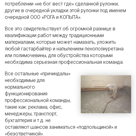
потреблении «не бог вест где» сделанной рулонки,
другие в очередной укладки этой рулонки под именем
очередной ООО «РОГА и КОПЫТА».
Все это свидетельствует об огромной разнице в
квалификации работ между традиционными
материалами, которые может намазать, уложить
любой гастарбайтер и напылением пенополиуретана
или полимочевины, для обустройства которыми
необходима серьезная профессиональная команда.
Все остальные «причиндалы»
необходимые для
нормального
функционирования
профессиональной команды,
такие как: реклама, офис,
менеджеры, транспорт,
бухгалтерия и т.д. не
оставляют шансов заниматься «подпольщиной» и
«безответчиной».