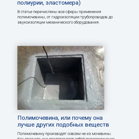
полиурии, эластомера)
В статье перечислены все сферы применения
полимочевины, от гидроизоляции трубопроводов до
звукоизоляции механического оборудования.
Полимочевина, или почему она
лучше других подобных веществ
Полимочевину производят совсем не из мочевины.
Как правило, она представляет собой полисоединение