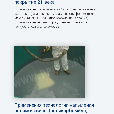
покрытие 21 века
Полимочевина — синтетический эластичный полимер
(эластомер) содержащие в главной цепи фрагменты
мочевины -NH-CO-NH- (происхождение названия).
Полимочевина явилась продолжением развития
полиуретановых эластомеров,
Применения технологии напыления
полимочевины (поликарбомида,