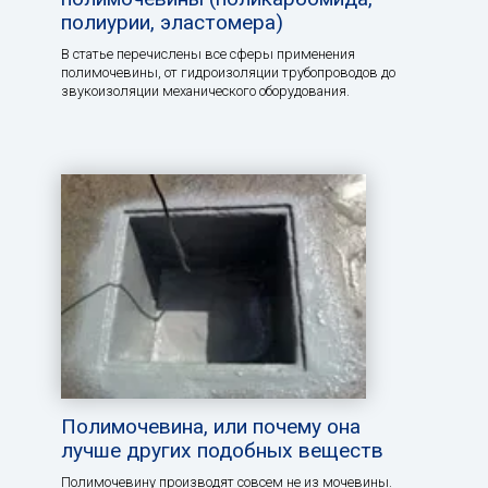
полиурии, эластомера)
В статье перечислены все сферы применения
полимочевины, от гидроизоляции трубопроводов до
звукоизоляции механического оборудования.
Полимочевина, или почему она
лучше других подобных веществ
Полимочевину производят совсем не из мочевины.