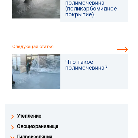
полимочевина
(поликарбомидное
покрытие).
Следующая статья
Что такое
полимочевина?
Утепление
Овощехранилища
Гидроизоляция