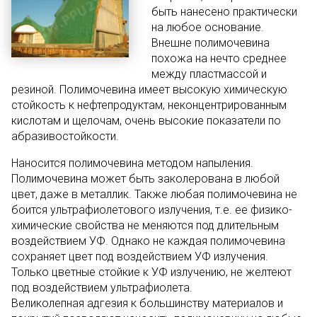
быть нанесено практически
на любое основание.
Внешне полимочевина
похожа на нечто среднее
между пластмассой и
резиной. Полимочевина имеет высокую химическую
стойкость к нефтепродуктам, неконцентрированным
кислотам и щелочам, очень высокие показатели по
абразивостойкости.
Наносится полимочевина методом напыления.
Полимочевина может быть заколерована в любой
цвет, даже в металлик. Также любая полимочевина не
боится ультрафиолетового излучения, т.е. ее физико-
химические свойства не меняются под длительным
воздействием УФ. Однако не каждая полимочевина
сохраняет цвет под воздействием УФ излучения.
Только цветные стойкие к УФ излучению, не желтеют
под воздействием ультрафиолета.
Великолепная адгезия к большинству материалов и