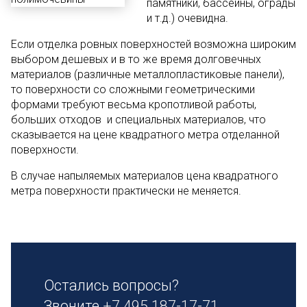
памятники, бассейны, ограды
и т.д.) очевидна.
Если отделка ровных поверхностей возможна широким
выбором дешевых и в то же время долговечных
материалов (различные металлопластиковые панели),
то поверхности со сложными геометрическими
формами требуют весьма кропотливой работы,
больших отходов и специальных материалов, что
сказывается на цене квадратного метра отделанной
поверхности.
В случае напыляемых материалов цена квадратного
метра поверхности практически не меняется.
Остались вопросы?
Звоните
+7 495 187-17-71