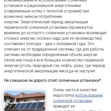
комбинированное использование солнечных
установок и рациональной энерготехники
(современные котлы с теплотой сгорания) при
возможно низком потреблении
энергии. Энергетический период амортизации
термической солнечной установки (промежуток
времени, до которого солнечная установка производит
столько энергии, сколько надо для ее производства)
составляет полтора – два с половиной года. Это
отличает ее от традиционной системы, где для работы
системы необходим определенный объем энергии
(тепла или тока) и все большее количество первичной
энергии (уголь, природный газ, нефть, уран), где период
энергетической амортизации никогда не наступит.
Не слишком ли дорого стоят солнечные установки?
Очень часто в качестве
недостатка
использования
солнечной установки
приводят ее