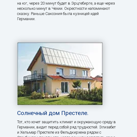
на юг, через 20 минут будет в Эрцгебирге, а еще через
несколько минут в Чехии. Окрестности напоминают
сказку. Раньше Саксония была кузницей идей
Германии.
Солнечный дом Престеле.
Тот, кто хочет защитить климат и окружающую среду в
Германии, видит перед собой ряд трудностей. Элизабет
и Хельмар Престеле из Фельдкирхена рядом с