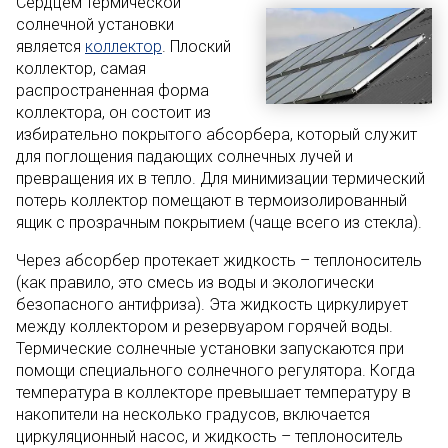
Сердцем термической
солнечной установки
является
коллектор
. Плоский
коллектор, самая
распространенная форма
коллектора, он состоит из
избирательно покрытого абсорбера, который служит
для поглощения падающих солнечных лучей и
превращения их в тепло. Для минимизации термический
потерь коллектор помещают в термоизолированный
ящик с прозрачным покрытием (чаще всего из стекла).
Через абсорбер протекает жидкость – теплоноситель
(как правило, это смесь из воды и экологически
безопасного антифриза). Эта жидкость циркулирует
между коллектором и резервуаром горячей воды.
Термические солнечные установки запускаются при
помощи специального солнечного регулятора. Когда
температура в коллекторе превышает температуру в
накопители на несколько градусов, включается
циркуляционный насос, и жидкость – теплоноситель