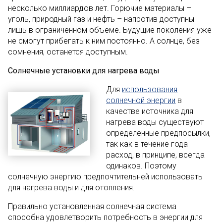
несколько миллиардов лет. Горючие материалы –
уголь, природный газ и нефть – напротив доступны
лишь в ограниченном объеме. Будущие поколения уже
не смогут прибегать к ним постоянно. А солнце, без
сомнения, останется доступным.
Солнечные установки для нагрева воды
Для
использования
солнечной энергии
в
качестве источника для
нагрева воды существуют
определенные предпосылки,
так как в течение года
расход, в принципе, всегда
одинаков. Поэтому
солнечную энергию предпочтительней использовать
для нагрева воды и для отопления.
Правильно установленная солнечная система
способна удовлетворить потребность в энергии для