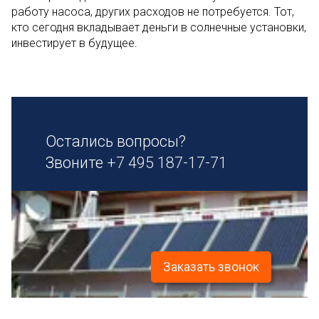
работу насоса, других расходов не потребуется. Тот,
кто сегодня вкладывает деньги в солнечные установки,
инвестирует в будущее.
Остались вопросы?
Звоните
+7 495 187-17-71
Заказать звонок