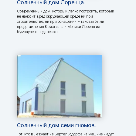
Солнечный дом Лоренца.
Современный дом, который легко построить, который
не наносит вред окружающей среде ни при
строительстве, ни при оснащении – таковы были
представления Кристиана и Моники Лоренц из
Кумхаузена недалеко от
Солнечный дом семи гномов.
Тот, кто выезжает из Бертельсдорфа на машине и едет