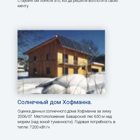
Стаубингом поняли это, когда решили воплотить свою
мечту
Солнечный дом Хофманна.
Оценка данных солнечного дома Хофманна за зиму
2006/07. Местоположение: Баварский лес 650 м над
морем (над зоной туманности). Годовая потребность в
тепле: 7200 кВт/ч