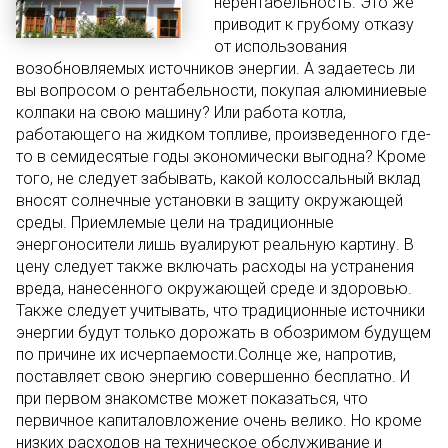
нерентабельность. Это же
приводит к грубому отказу
от использования
возобновляемых источников энергии. А задаетесь ли
вы вопросом о рентабельности, покупая алюминиевые
колпаки на свою машину? Или работа котла,
работающего на жидком топливе, произведенного где-
то в семидесятые годы экономически выгодна? Кроме
того, не следует забывать, какой колоссальный вклад
вносят солнечные установки в защиту окружающей
среды. Приемлемые цели на традиционные
энергоносители лишь вуалируют реальную картину. В
цену следует также включать расходы на устранения
вреда, нанесенного окружающей среде и здоровью.
Также следует учитывать, что традиционные источники
энергии будут только дорожать в обозримом будущем
по причине их исчерпаемости.Солнце же, напротив,
поставляет свою энергию совершенно бесплатно. И
при первом знакомстве может показаться, что
первичное капиталовложение очень велико. Но кроме
низких расходов на техническое обслуживание и