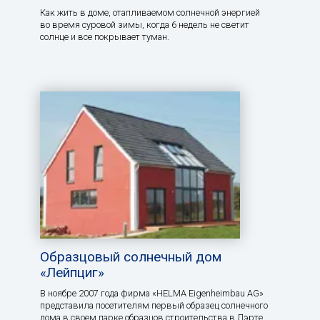
Как жить в доме, отапливаемом солнечной энергией
во время суровой зимы, когда 6 недель не светит
солнце и все покрывает туман.
Образцовый солнечный дом
«Лейпциг»
В ноябре 2007 года фирма «HELMA Eigenheimbau AG»
представила посетителям первый образец солнечного
дома в своем парке образцов строительства в Лэрте