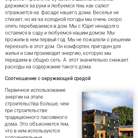
держимся за руки и любуемся тем, как салют
отражается на фасаде нашего дома. Веселье не
стихает, но из-за холодной погоды мы очень скоро
опять перебираемся в дом. Мы с Юдит ненадолго
остаемся в саду и любуемся нашим домом. Мы
прожили в нем первый год. Мы не пожалели о решении
переехать в этот дом. Он комфортен, пригоден для
жилья и сам производит энергию, которую мы
передаем в общую сеть. А этот значительно снижает
расходы на содержание такого дома.
Соотношение с окружающей средой
Первичное использование
энергии на этапе
строительства больше, чем
при строительстве
традиционного пассивного
дома. Это объясняется тем,
что в нем используются
дополнительные