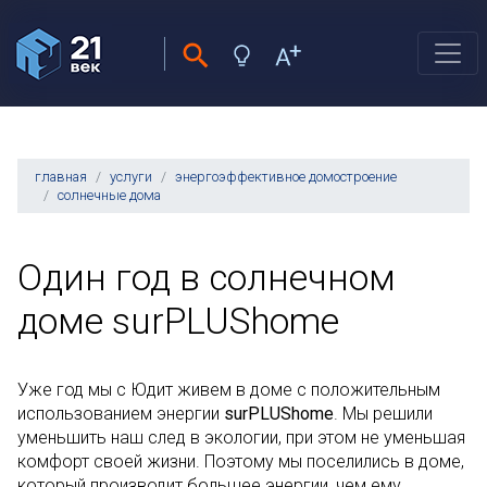
главная
услуги
энергоэффективное домостроение
солнечные дома
Один год в солнечном
доме surPLUShome
Уже год мы с Юдит живем в доме с положительным
использованием энергии
surPLUShome
. Мы решили
уменьшить наш след в экологии, при этом не уменьшая
комфорт своей жизни. Поэтому мы поселились в доме,
который производит большее энергии, чем ему