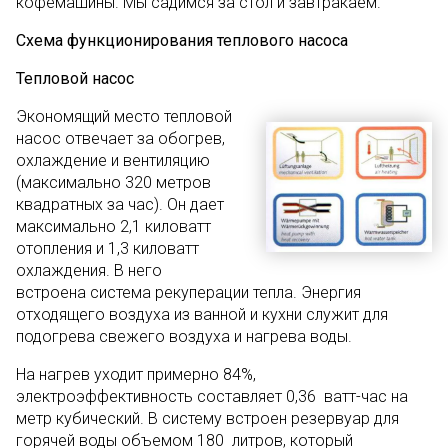
кофемашины. Мы садимся за стол и завтракаем.
Схема функционирования теплового насоса
Тепловой насос
Экономящий место тепловой
насос отвечает за обогрев,
охлаждение и вентиляцию
(максимально 320 метров
квадратных за час). Он дает
максимально 2,1 киловатт
отопления и 1,3 киловатт
охлаждения. В него
встроена система рекуперации тепла. Энергия
отходящего воздуха из ванной и кухни служит для
подогрева свежего воздуха и нагрева воды.
На нагрев уходит примерно 84%,
электроэффективность составляет 0,36 ватт-час на
метр кубический. В систему встроен резервуар для
горячей воды объемом 180 литров, который