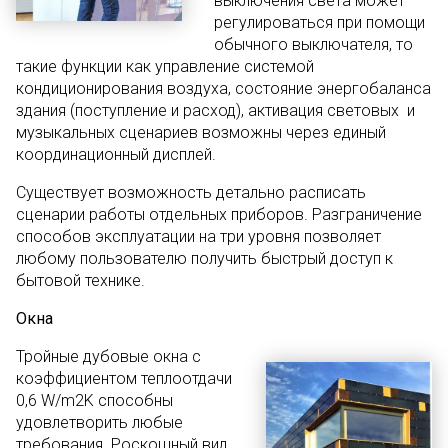
выключения света может
регулироваться при помощи
обычного выключателя, то
такие функции как управление системой
кондиционирования воздуха, состояние энергобаланса
здания (поступление и расход), активация световых и
музыкальных сценариев возможны через единый
координационный дисплей.
Существует возможность детально расписать
сценарии работы отдельных приборов. Разграничение
способов эксплуатации на три уровня позволяет
любому пользователю получить быстрый доступ к
бытовой технике.
Окна
Тройные дубовые окна с
коэффициентом теплоотдачи
0,6 W/m2K способны
удовлетворить любые
требования. Роскошный вид