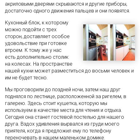
акриловыми дверями скрываются и другие приборы,
достаточно одного движения пальцев и они появятся.
Кухонный блок, к которому
можно подойти с трех
сторон, доставляет особое
удовольствие при готовке
втроем. К тому же у нас
есть дополнительно столик
на колесах. На пространстве
нашей кухни может разместиться до восьми человек и
им не будет тесно.
Мы проговорили до поздней ночи, затем наш друг
поднялся по лестнице, расположенной за ригелем, в
галерею. Здесь стоит кушетка, которую мы
используем в качестве места для чтения и отдыха.
Сегодня она станет гостевой постелью для нашего
друга. Вздох удивления вырвался из груди моего
приятеля, когда я предложил ему по телефону
переночевать в нашем маленьком домике.