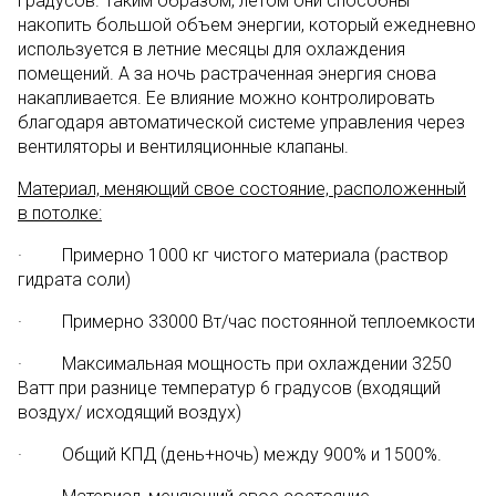
градусов. Таким образом, летом они способны
накопить большой объем энергии, который ежедневно
используется в летние месяцы для охлаждения
помещений. А за ночь растраченная энергия снова
накапливается. Ее влияние можно контролировать
благодаря автоматической системе управления через
вентиляторы и вентиляционные клапаны.
Материал, меняющий свое состояние, расположенный
в потолке:
· Примерно 1000 кг чистого материала (раствор
гидрата соли)
· Примерно 33000 Вт/час постоянной теплоемкости
· Максимальная мощность при охлаждении 3250
Ватт при разнице температур 6 градусов (входящий
воздух/ исходящий воздух)
· Общий КПД (день+ночь) между 900% и 1500%.