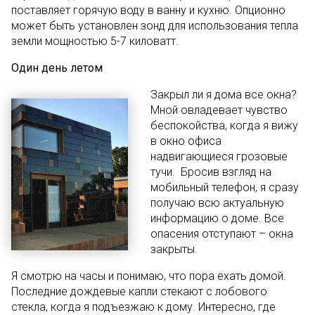
поставляет горячую воду в ванну и кухню. Опционно
может быть установлен зонд для использования тепла
земли мощностью 5-7 киловатт.
Один день летом
Закрыл ли я дома все окна?
Мной овладевает чувство
беспокойства, когда я вижу
в окно офиса
надвигающиеся грозовые
тучи. Бросив взгляд на
мобильный телефон, я сразу
получаю всю актуальную
информацию о доме. Все
опасения отступают – окна
закрыты.
Я смотрю на часы и понимаю, что пора ехать домой.
Последние дождевые капли стекают с лобового
стекла, когда я подъезжаю к дому. Интересно, где