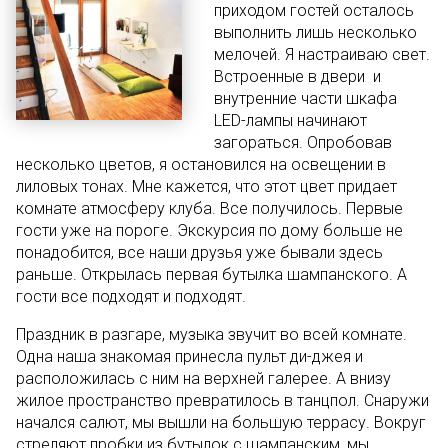
приходом гостей осталось
выполнить лишь несколько
мелочей. Я настраиваю свет.
Встроенные в двери и
внутренние части шкафа
LED-лампы начинают
загораться. Опробовав
несколько цветов, я остановился на освещении в
лиловых тонах. Мне кажется, что этот цвет придает
комнате атмосферу клуба. Все получилось. Первые
гости уже на пороге. Экскурсия по дому больше не
понадобится, все наши друзья уже бывали здесь
раньше. Открылась первая бутылка шампанского. А
гости все подходят и подходят.
Праздник в разгаре, музыка звучит во всей комнате.
Одна наша знакомая принесла пульт ди-джея и
расположилась с ним на верхней галерее. А внизу
жилое пространство превратилось в танцпол. Снаружи
начался салют, мы вышли на большую террасу. Вокруг
стреляют пробки из бутылок с шампанским, мы