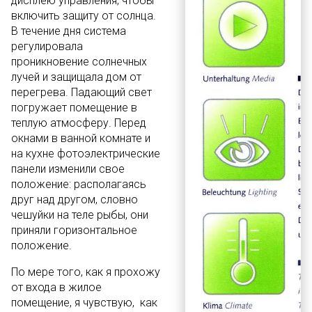
дисплею управления, чтобы
включить защиту от солнца.
В течение дня система
регулировала
проникновение солнечных
лучей и защищала дом от
перегрева. Падающий свет
погружает помещение в
теплую атмосферу. Перед
окнами в ванной комнате и
на кухне фотоэлектрические
панели изменили свое
положение: располагаясь
друг над другом, словно
чешуйки на теле рыбы, они
приняли горизонтальное
положение.
По мере того, как я прохожу
от входа в жилое
помещение, я чувствую, как