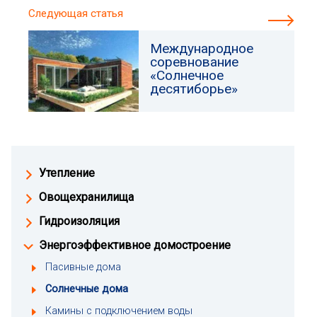
Следующая статья
Международное
соревнование
«Солнечное
десятиборье»
Утепление
Овощехранилища
Гидроизоляция
Энергоэффективное домостроение
Пасивные дома
Солнечные дома
Камины с подключением воды