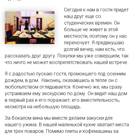
Сегодня к нам в гости придет
наш друг еще со
студенческих времен. Он
больше не живет в этой
местности, поэтому он у нас
переночует. Я предвкушаю
долгий вечер, нам есть, что
рассказать друг другу. Покупки мы уже совершили, так
что ничто не может воспрепятствовать нашей встрече.
Я с радостью пускаю гостя, промокшего под осенним
дождем, в дом. Наконец, оказавшись в тепле он с
любопытством оглядывается. Конечно же, мы сразу
устраиваем ему экскурсию по дому. Он видит наш дом
в первый раз и его поражает, его вместительность,
несмотря на небольшую площадь.
За бокалом вина мы вместе делаем закуски для
нашего ужина. В нашей маленькой кухне хватает места
для трех поваров. Помимо плиты и кофемашины за