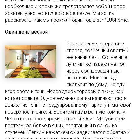
необходимо и к тому же представляет собой новое
архитектурно-эстетическое решение. Мы хотим
рассказать, как мы прожили один год в surPLUShome.
Один день весной
Воскресенье в середине
апреля, солнечный светлый
весенний день. Солнечные
лучи мягко падают на пол
через солнцезащитные
пластины. Мой взгляд
скользит по дому. Всюду
игра света и тени. Через дверь террасы я вижу, как
встает солнце. Одновременно с этим начинают свое
движение тени по градуированному паркету и матовой
поверхности ригеля. Босиком иду в ванную комнату.
Через некоторое время встает и Юдит. Мы убираем
постельное белье в ящик, спрятанный в одной из
ступенек. Легким нажатием он задвигается обратно и