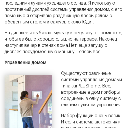
последними лучами уходящего солнца. Я использую
портативный дисплей системы управления домом, с его
помощью я открываю раздвижную дверь рядом с
обеденным столом и сажусь около Юдит.
На дисплее я выбираю музыку и регулирую громкость,
чтобы ее было хорошо слышно на террасе. Наконец
наступил вечер в стенах дома.Нет, еще запущу с
дисплея посудомоечную машину. Теперь все.
Управление домом
Существуют различные
системы управления домами
типа surPLUShome. Все,
встроенные в дом приборы,
соединены в одну систему с
единым пультом управления.
Набор функций очень велик.
И если система включения и