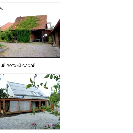
ий ветхий сарай