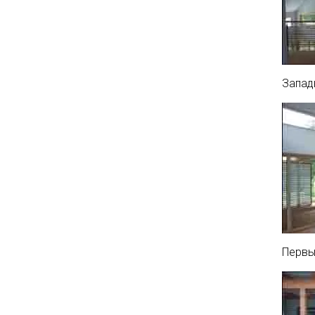
Запад
Первы