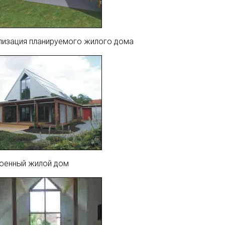
лизация планируемого жилого дома
оенный жилой дом