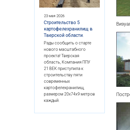
23 мая 2026
Строительство 5
Визуа
картофелехранилищ в
Тверской области.
Рады сообщить о старте
нового масштабного
проекта! Тверская
область, Компания ППУ
21 ВЕК приступила к
строительству пяти
современных
картофелехранилищ,
размером 20x74x9 метров
Постр
каждый.