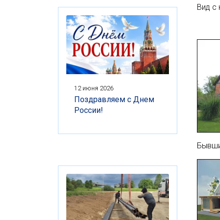
Вид с
12 июня 2026
Поздравляем с Днем
России!
Бывши