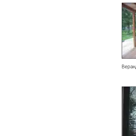
Веран