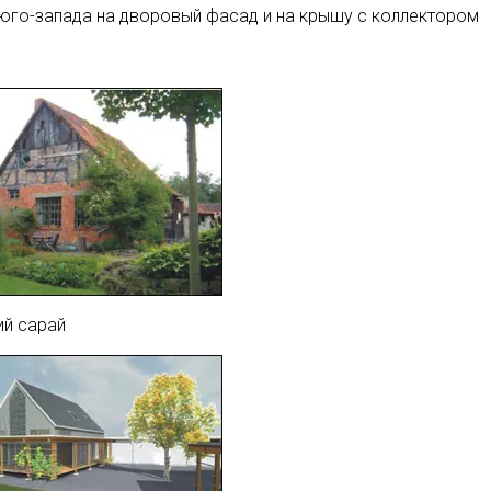
 юго-запада на дворовый фасад и на крышу с коллектором
й сарай