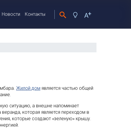
Новости
Контакты
амбара.
Жилой дом
является частью общей
ание.
ную ситуацию, а внешне напоминает
веранда, которая является переходом в
ения, которые создают «зеленую» крышу.
энергией.