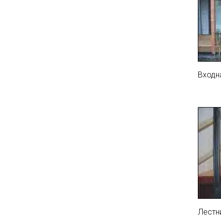
Входн
Лестн