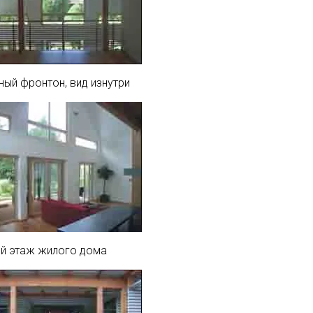
ный фронтон, вид изнутри
й этаж жилого дома