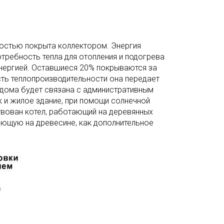
остью покрыта коллектором. Энергия
требность тепла для отопления и подогрева
энергией. Оставшиеся 20% покрываются за
сть теплопроизводительности она передает
 дома будет связана с административным
к и жилое здание, при помощи солнечной
ствован котел, работающий на деревянных
ающую на древесине, как дополнительное