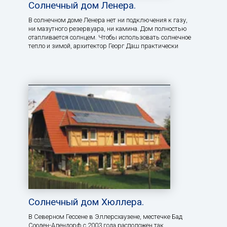
Солнечный дом Ленера.
В солнечном доме Ленера нет ни подключения к газу,
ни мазутного резервуара, ни камина. Дом полностью
отапливается солнцем. Чтобы использовать солнечное
тепло и зимой, архитектор Георг Даш практически
Солнечный дом Хюллера.
В Северном Гессене в Эллерсхаузене, местечке Бад
Сооден-Алендорф с 2003 года расположен так