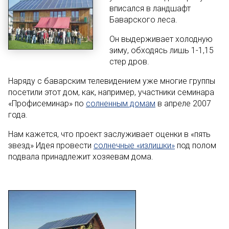
вписался в ландшафт
Баварского леса.
Он выдерживает холодную
зиму, обходясь лишь 1-1,15
стер дров.
Наряду с баварским телевидением уже многие группы
посетили этот дом, как, например, участники семинара
«Профисеминар» по
солненным домам
в апреле 2007
года.
Нам кажется, что проект заслуживает оценки в «пять
звезд» Идея провести
солнечные «излишки»
под полом
подвала принадлежит хозяевам дома.