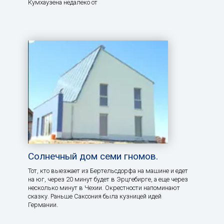
Кумхаузена недалеко от
Солнечный дом семи гномов.
Тот, кто выезжает из Бертельсдорфа на машине и едет
на юг, через 20 минут будет в Эрцгебирге, а еще через
несколько минут в Чехии. Окрестности напоминают
сказку. Раньше Саксония была кузницей идей
Германии.