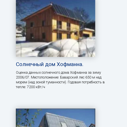
Солнечный дом Хофманна.
Оценка данных солнечного дома Хофманна за зиму
2006/07. Местоположение: Баварский лес 650 м над
морем (над зоной туманности). Годовая потребность в
тепле: 7200 кВт/ч