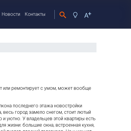
Новости
Контакты
ит или ремонтирует с умом, может вообще
лкона последнего этажа новостройки
, весь город замело снегом, стоит лютый
ло и уютно. У владельцев этой квартиры есть
для жизни: большие окна, встроенная кухня,