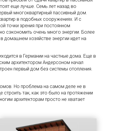
тоят еще лучше. Семь лет назад во
ервый многоквартирный пассивный дом.
квартир в подобных сооружениях. И с
ой точки зрения при постоянном
но сэкономить очень много энергии. Более
 в домашнем хозяйстве энергии идет на
ходится в Германии на частные дома. Еще в
ским архитектором Андерсоном начал
троен первый дом без системы отопления.
домов. Но проблема на самом деле не в
е строить так, как это было на протяжении
ногим архитекторам просто не хватает