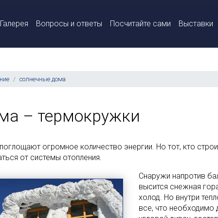
Галерея
Вопросы и ответы
Посчитайте сами
Выставки
ние
солнечные дома
ма – термокружки
поглощают огромное количество энергии. Но тот, кто стро
аться от системы отопления.
Снаружи напротив ба
высится снежная гора
холод. Но внутри теп
все, что необходимо 