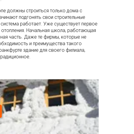
ропе должны строиться только дома с
ачинают подгонять свои строительные
а система работает. Уже существует первое
 отопления. Начальная школа, работающая
ная часть. Даже те фирмы, которые не
обходимость и преимущества такого
ранкфурте здание для своего филиала,
 традиционное.