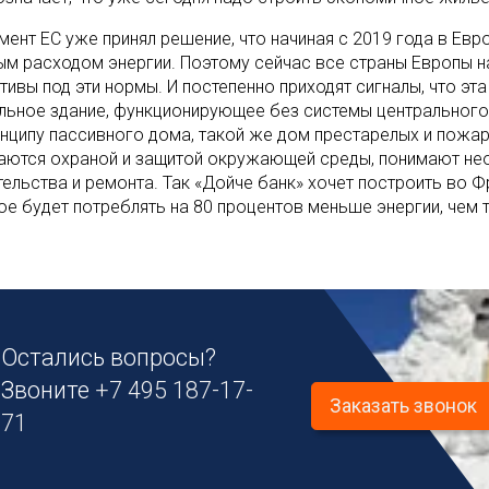
мент ЕС уже принял решение, что начиная с 2019 года в Ев
ым расходом энергии. Поэтому сейчас все страны Европы н
тивы под эти нормы. И постепенно приходят сигналы, что эт
льное здание, функционирующее без системы центрального
инципу пассивного дома, такой же дом престарелых и пожар
аются охраной и защитой окружающей среды, понимают не
тельства и ремонта. Так «Дойче банк» хочет построить во Ф
ое будет потреблять на 80 процентов меньше энергии, чем
Остались вопросы?
Звоните
+7 495 187-17-
Заказать звонок
71