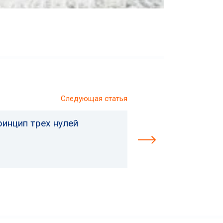
Следующая статья
ринцип трех нулей