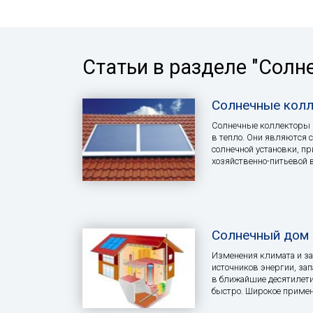
Статьи в разделе "Солн
Солнечные кол
Солнечные коллекторы
в тепло. Они являются 
солнечной установки, п
хозяйственно-питьевой 
Солнечный дом
Изменения климата и за
источников энергии, за
в ближайшие десятилети
быстро. Широкое примен