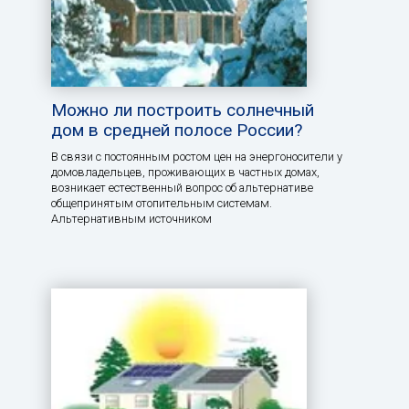
Можно ли построить солнечный
дом в средней полосе России?
В связи с постоянным ростом цен на энергоносители у
домовладельцев, проживающих в частных домах,
возникает естественный вопрос об альтернативе
общепринятым отопительным системам.
Альтернативным источником