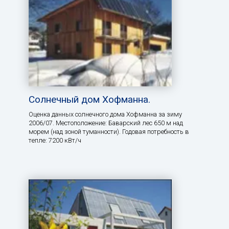
Солнечный дом Хофманна.
Оценка данных солнечного дома Хофманна за зиму
2006/07. Местоположение: Баварский лес 650 м над
морем (над зоной туманности). Годовая потребность в
тепле: 7200 кВт/ч