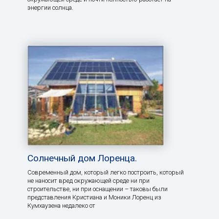
энергии солнца.
Солнечный дом Лоренца.
Современный дом, который легко построить, который
не наносит вред окружающей среде ни при
строительстве, ни при оснащении – таковы были
представления Кристиана и Моники Лоренц из
Кумхаузена недалеко от