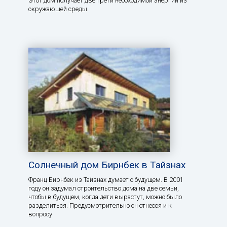
Этот дом получает две трети необходимой энергии из
окружающей среды.
Солнечный дом Бирнбек в Тайзнах
Франц Бирнбек из Тайзнах думает о будущем. В 2001
году он задумал строительство дома на две семьи,
чтобы в будущем, когда дети вырастут, можно было
разделиться. Предусмотрительно он отнесся и к
вопросу