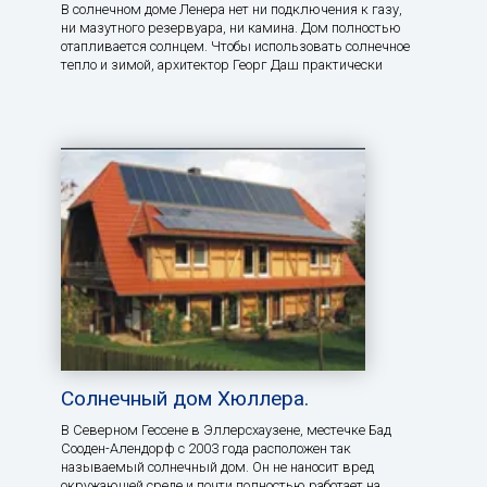
В солнечном доме Ленера нет ни подключения к газу,
ни мазутного резервуара, ни камина. Дом полностью
отапливается солнцем. Чтобы использовать солнечное
тепло и зимой, архитектор Георг Даш практически
Солнечный дом Хюллера.
В Северном Гессене в Эллерсхаузене, местечке Бад
Сооден-Алендорф с 2003 года расположен так
называемый солнечный дом. Он не наносит вред
окружающей среде и почти полностью работает на