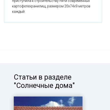
приступила к строительству пяти современных
картофелехранилищ, размером 20x74x9 метров
каждый.
Статьи в разделе
"Солнечные дома"