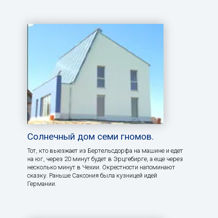
Солнечный дом семи гномов.
Тот, кто выезжает из Бертельсдорфа на машине и едет
на юг, через 20 минут будет в Эрцгебирге, а еще через
несколько минут в Чехии. Окрестности напоминают
сказку. Раньше Саксония была кузницей идей
Германии.