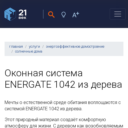
главная
услуги
энергоэффективное домостроение
солнечные дома
Оконная система
ENERGATE 1042 из дерева
Мечты о естественной среде обитания воплощаются с
системой ENERGATE 1042 из дерева.
Этот природный материал создаёт комфортную
атмосферу для жизни. С деревом как возобновляемым