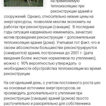
на применяемую
теплоизоляцию при
реконструкции зданий и
сооружений. Однако, относительно низкие цены на
энергоресурсы, позволяли многим экономить на
работах при реконструкции (санации). В последние
годы ситуация кардинально изменилась, зачастую
мотив проведения реконструкции – дополнительная
теплоизоляция здания (дома). Учитывая тот факт, что в
своем абсолютном большинстве реконструируются
(санируются) здания, построенные до 2001 г. (дата
введения более жестких нормативов по утеплению),
можно с 90% вероятностью утверждать о
необходимости обустройства теплоизоляции во время
реконструкции.
На сегодняшний день, с учетом постоянного роста цен
на основные источники энергоресурсов, не
производить дополнительного утепления при
реконструкции (санации) зданий (домов) просто
расточительно и разорительно для собственника