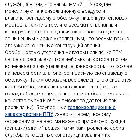
службы, а в том, что напыляемый ППУ создает
монолитную теплоизоляционную воздухо и
влагонепроницаемую оболочку, лишенную тепловых
мостов, а также в том, что весьма потрепанный
конструктив старого здания оказывается надежно
защищенным и даже укрепленным, что весьма важно
для уже изношенных конструкций зданий.
Особенностью утепления методом напыления ППУ
является распыления горячей смолы (которая потом
вспенивается) на утепляемые поверхности, что создает
на поверхности влагонепроницаемую склеивающую
оболочку. Таким образом, все элементы склеиваются,
как при использовании монтажной пены (только
гораздо более качественно, за счет более высокого
качества сырья и очень высокого давления при
распылении). Безупречные
теплоизоляционные
характеристики ППУ
известны всем, поэтому
остановимся на весьма важных при реконструкции
(санации) зданий вещах, таких как продление срока
службы изношенных конструкций зданий и их