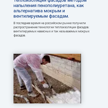
Теплоизоляция фасадов методом
напыления пенополиуретана, как
альтернатива мокрым и
вентилируемым фасадам.
В последнее время на российском рынке получили
распространение технологии теплоизоляции фасадов:
вентилируемых навесных и так называемых мокрых
фасадов.