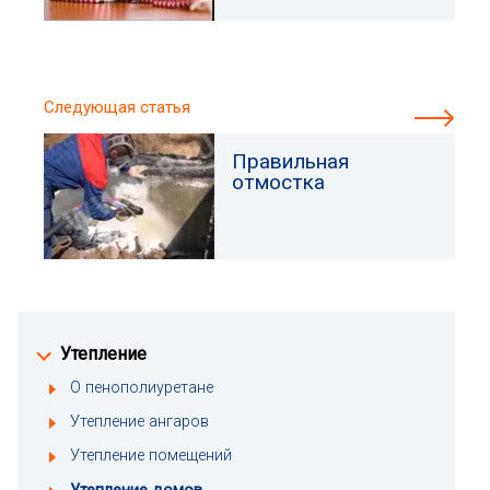
Следующая статья
Правильная
отмостка
Утепление
О пенополиуретане
Утепление ангаров
Утепление помещений