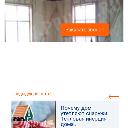
Заказать звонок
Предыдущая статья
Почему дом
утепляют снаружи.
Тепловая инерция
дома .