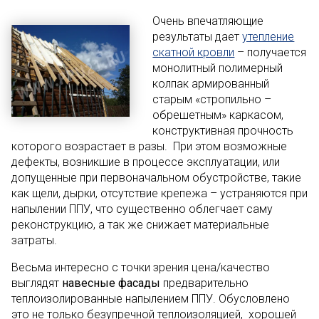
Очень впечатляющие
результаты дает
утепление
скатной кровли
– получается
монолитный полимерный
колпак армированный
старым «стропильно –
обрешетным» каркасом,
конструктивная прочность
которого возрастает в разы. При этом возможные
дефекты, возникшие в процессе эксплуатации, или
допущенные при первоначальном обустройстве, такие
как щели, дырки, отсутствие крепежа – устраняются при
напылении ППУ, что существенно облегчает саму
реконструкцию, а так же снижает материальные
затраты.
Весьма интересно с точки зрения цена/качество
выглядят
навесные фасады
предварительно
теплоизолированные напылением ППУ. Обусловлено
это не только безупречной теплоизоляцией, хорошей