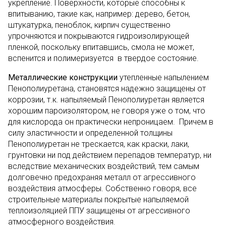
укрепление. Поверхности, которые способны к
впитыванию, такие как, например: дерево, бетон,
штукатурка, пеноблок, кирпич существенно
упрочняются и покрываются гидроизолирующей
пленкой, поскольку впитавшись, смола не может,
вспенится и полимеризуется в твердое состояние.
Металлические конструкции
утепленные напылением
Пенополиуретана, становятся надежно защищены от
коррозии, т.к. напыляемый Пенополиуретан является
хорошим пароизолятором, не говоря уже о том, что
для кислорода он практически непроницаем. Причем в
силу эластичности и определенной толщины
Пенополиуретан не трескается, как краски, лаки,
грунтовки ни под действием перепадов температур, ни
вследствие механических воздействий, тем самым
долговечно предохраняя металл от агрессивного
воздействия атмосферы. Собственно говоря, все
строительные материалы покрытые напыляемой
теплоизоляцией ППУ защищены от агрессивного
атмосферного воздействия.