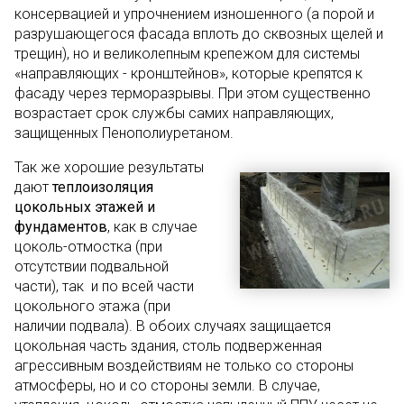
консервацией и упрочнением изношенного (а порой и
разрушающегося фасада вплоть до сквозных щелей и
трещин), но и великолепным крепежом для системы
«направляющих - кронштейнов», которые крепятся к
фасаду через терморазрывы. При этом существенно
возрастает срок службы самих направляющих,
защищенных Пенополиуретаном.
Так же хорошие результаты
дают
теплоизоляция
цокольных этажей и
фундаментов
, как в случае
цоколь-отмостка (при
отсутствии подвальной
части), так и по всей части
цокольного этажа (при
наличии подвала). В обоих случаях защищается
цокольная часть здания, столь подверженная
агрессивным воздействиям не только со стороны
атмосферы, но и со стороны земли. В случае,