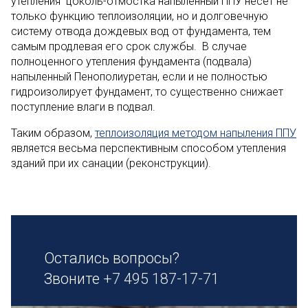
утепления цоколь-отмостка напыленный ППУ несет не
только функцию теплоизоляции, но и долговечную
систему отвода дождевых вод от фундамента, тем
самым продлевая его срок службы. В случае
полноценного утепления фундамента (подвала)
напыленный Пенополиуретан, если и не полностью
гидроизолирует фундамент, то существенно снижает
поступление влаги в подвал.
Таким образом,
теплоизоляция методом напыления ППУ
является весьма перспективным способом утепления
зданий при их санации (реконструкции).
Остались вопросы?
Звоните
+7 495 187-17-71