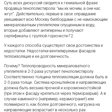
Суть всех дискуссий сводится к гениальной фразе
продавца пенополистирола: "мы их мочим, а они нас
жгут". Действительно, первые в свое оправдание
увешивают всю Москву билбордами с не намокающим
минераловатным утеплителем опущенным в воду,
вторые добавляют антипирены и получают
сертификаты с группой горючести Г2.
У каждого способа существуют свои достоинства и
недостатки.
Недостатки вентилируемых фасадов:
теплоизоляция и ее долговечность.
Почему? Теплопроводность минераловатного
утеплителя в 2-3 раза уступает пенополистиролу.
Соответственно толщина теплоизоляции должна быть в
2-3 раза толще. Система кронштейнов и направляющих
должна быть весьма прочной и корозионностойкой
(при этом к фасаду крепиться через терморазрыв). А в
случае каменного (например, керамогранит) или
полимерного, как более долговечного, нагрузка на
направляющие возрастает в несколько раз.