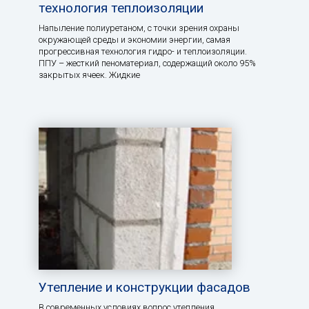
технология теплоизоляции
Напыление полиуретаном, с точки зрения охраны
окружающей среды и экономии энергии, самая
прогрессивная технология гидро- и теплоизоляции.
ППУ – жесткий пеноматериал, содержащий около 95%
закрытых ячеек. Жидкие
Утепление и конструкции фасадов
В современных условиях вопрос утепления