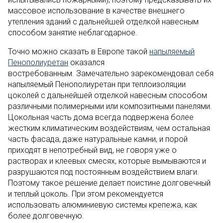
массовое использование в качестве внешнего
утепления зданий с дальнейшей отделкой навесным
способом занятие неблагодарное.
Точно можно сказать в Европе такой
напыляемый
Пенополиуретан
оказался
востребованным.
Замечательно зарекомендовал себя
напыляемый Пенополиуретан при теплоизоляции
цоколей с дальнейшей отделкой навесным способом
различными полимерными или композитными панелями.
Цокольная часть дома всегда подвержена более
жестким климатическим воздействиям, чем остальная
часть фасада, даже натуральные камни, и порой
приходят в непотребный вид, не говоря уже о
растворах и клеевых смесях, которые вымываются и
разрушаются под постоянным воздействием влаги.
Поэтому такое решение делает поистине долговечный
и теплый цоколь. При этом рекомендуется
использовать алюминиевую системы крепежа, как
более долговечную.