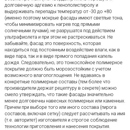
долговечную адгезию к пенополистиролу и
выдерживать перепады температур от -30 до +80
(именно поэтому мокрые фасады имеют светлые тона,
чтобы минимизировать нагрев под прямыми
солнечными лучами), не разрушатся под действием
ультрафиолета и при этом не растрескиваться. Не
забывайте, фасад это поверхность, которая
находиться под постоянным воздействие влаги, как в
виде пара, так и в виде прямого попадания капель
дождя. Следовательно, это тонкослойное полимерное
покрытие должно быть морозостойким с учетом
возможного влагопоглощения.
Не вдаваясь в
конкретные полимерные составы (тем более что
производители держат рецептуру в секрете) можно
смело утверждать, что такие фасады значительно
менее долговечны навесных полимерных или каменных.
Причем при выборе того или иного состава (пирога
составов, включая сетку) следует рассчитывать на имя
(т.е. авторитет) изготовителя и строгое соблюдение
технологии приготовления и нанесения покрытия.