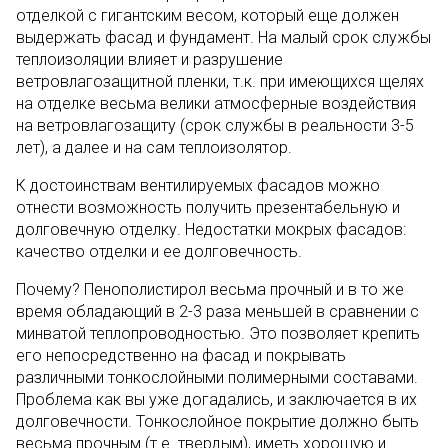
отделкой с гигантским весом, который еще должен
выдержать фасад и фундамент. На малый срок службы
теплоизоляции влияет и разрушение
ветровлагозащитной пленки, т.к. при имеющихся щелях
на отделке весьма велики атмосферные воздействия
на ветровлагозащиту (срок службы в реальности 3-5
лет), а далее и на сам теплоизолятор.
К достоинствам вентилируемых фасадов можно
отнести возможность получить презентабельную и
долговечную отделку.
Недостатки мокрых фасадов:
качество отделки и ее долговечность.
Почему? Пенополистирол весьма прочный и в то же
время обладающий в 2-3 раза меньшей в сравнении с
минватой теплопроводностью. Это позволяет крепить
его непосредственно на фасад и покрывать
различными тонкослойными полимерными составами.
Проблема как вы уже догадались, и заключается в их
долговечности. Тонкослойное покрытие должно быть
весьма прочным (т.е. твердым), иметь хорошую и