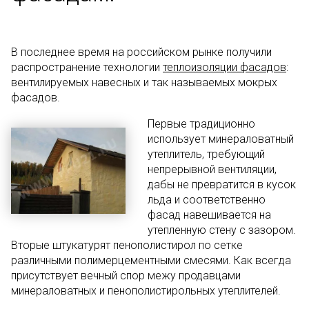
В последнее время на российском рынке получили
распространение технологии
теплоизоляции фасадов
:
вентилируемых навесных и так называемых мокрых
фасадов.
Первые традиционно
использует минераловатный
утеплитель, требующий
непрерывной вентиляции,
дабы не превратится в кусок
льда и соответственно
фасад навешивается на
утепленную стену с зазором.
Вторые штукатурят пенополистирол по сетке
различными полимерцементными смесями. Как всегда
присутствует вечный спор межу продавцами
минераловатных и пенополистирольных утеплителей.