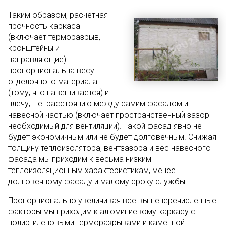
Таким образом, расчетная
прочность каркаса
(включает терморазрыв,
кронштейны и
направляющие)
пропорциональна весу
отделочного материала
(тому, что навешивается) и
плечу, т.е. расстоянию между самим фасадом и
навесной частью (включает пространственный зазор
необходимый для вентиляции). Такой фасад явно не
будет экономичным или не будет долговечным. Снижая
толщину теплоизолятора, вентзазора и вес навесного
фасада мы приходим к весьма низким
теплоизоляционным характеристикам, менее
долговечному фасаду и малому сроку службы.
Пропорционально увеличивая все вышеперечисленные
факторы мы приходим к алюминиевому каркасу с
полиэтиленовыми терморазрывами и каменной