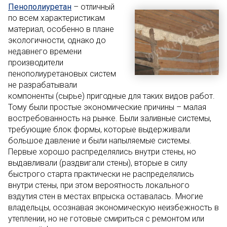
Пенополиуретан
– отличный
по всем характеристикам
материал, особенно в плане
экологичности, однако до
недавнего времени
производители
пенополиуретановых систем
не разрабатывали
компоненты (сырье) пригодные для таких видов работ.
Тому были простые экономические причины – малая
востребованность на рынке. Были заливные системы,
требующие блок формы, которые выдерживали
большое давление и были напыляемые системы.
Первые хорошо распределялись внутри стены, но
выдавливали (раздвигали стены), вторые в силу
быстрого старта практически не распределялись
внутри стены, при этом вероятность локального
вздутия стен в местах впрыска оставалась. Многие
владельцы, осознавая экономическую неизбежность в
утеплении, но не готовые смириться с ремонтом или