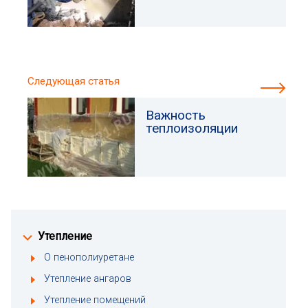
Следующая статья
Важность
теплоизоляции
Утепление
О пенополиуретане
Утепление ангаров
Утепление помещений