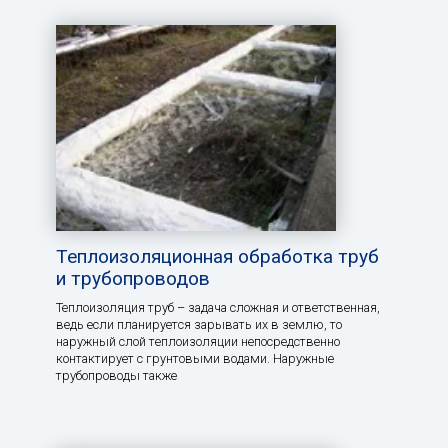
Теплоизоляционная обработка труб
и трубопроводов
Теплоизоляция труб – задача сложная и ответственная,
ведь если планируется зарывать их в землю, то
наружный слой теплоизоляции непосредственно
контактирует с грунтовыми водами. Наружные
трубопроводы также