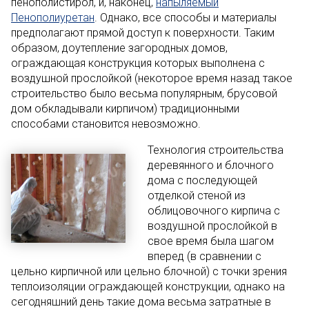
пенополистирол, и, наконец,
напыляемый
Пенополиуретан
. Однако, все способы и материалы
предполагают прямой доступ к поверхности. Таким
образом, доутепление загородных домов,
ограждающая конструкция которых выполнена с
воздушной прослойкой (некоторое время назад такое
строительство было весьма популярным, брусовой
дом обкладывали кирпичом) традиционными
способами становится невозможно.
Технология строительства
деревянного и блочного
дома с последующей
отделкой стеной из
облицовочного кирпича с
воздушной прослойкой в
свое время была шагом
вперед (в сравнении с
цельно кирпичной или цельно блочной) с точки зрения
теплоизоляции ограждающей конструкции, однако на
сегодняшний день такие дома весьма затратные в