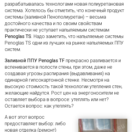
разрабатывалась технологами новая полиуретановая
система. Хотелось бы отметить, что конечный продукт
системы (заливной Пенополиуретан) – весьма
достойного качества и по своим свойствам
практически не уступает напыляемым системам
Penoglas TS
. Надо заметить, что напыляемые системы
Penoglas TS одни из лучших на рынке напыляемых ППУ
систем.
Заливной ППУ Penoglas TF
прекрасно разливается и
вспенивается в полости стены, при этом, даже не
создавая угрозы распирания (выдавливания) на
одинарной гипсокартонной стенке. Несмотря на
высокую стоимость такой технологии утепления стен,
желающие найдутся. Рост цен на энергоносители не
оставляет выбора в вопросе: утеплять или нет?
Остается вопрос: как утеплять?
А вот этот вопрос
предоставляет выбор: либо
новая отделка (ремонт)