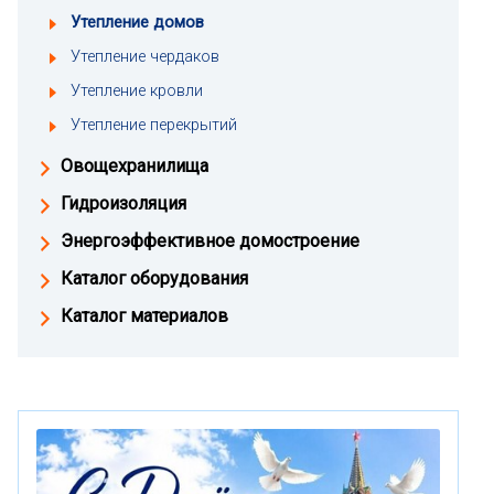
Утепление домов
Утепление чердаков
Утепление кровли
Утепление перекрытий
Овощехранилища
Гидроизоляция
Энергоэффективное домостроение
Каталог оборудования
Каталог материалов