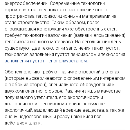
энергообеспечении. Современные технологии
строительства предполагают заполнение этого
пространства теплоизоляционными материалами на
этапе строительства. Таким образом, полая
ограждающая конструкция уже обустроенных стен,
требует технологии заполнения (заливки, впрыскивания)
теплоизоляционного материала. На сегодняшний день
существуют две технологии заполнения таких пустот:
технология заполнения пустот пеноизолом и технология
заполнения пустот Пенополиуретаном
.
Обе технологию требуют наличие отверстий в стенах
(которые высверливаются с определенным интервалом
с любой из сторон), специального оборудования и
двухкомпонентного сырья. Различия лишь в качестве
получаемого утеплителя, его экологичности и
долговечности. Пеноизол материал весьма не
экологичный, выделяющий вредные вещества, а так же
очень недолговечный, и разрушающийся под
действием влаги.