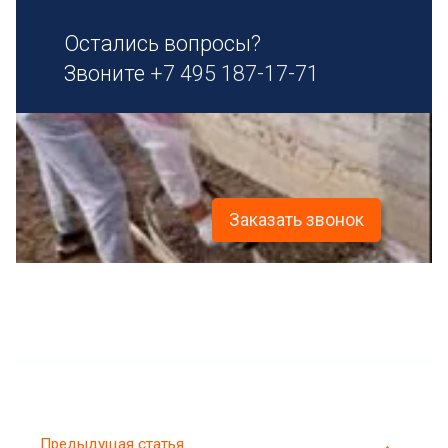
Остались вопросы?
Звоните
+7 495 187-17-71
Заказать звонок
Предыдущая статья