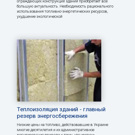
ограждающих конструкций зданий приобретает все
большую актуальность. Необходимость рационального
использования топливно-энергетических ресурсов,
ухудшение экологической
Теплоизоляция зданий - главный
резерв энергосбережения
Низкие цены на топливо, действовавшие в Украине
многие десятилетия и их административное
регулирование привели к тому, что уровень