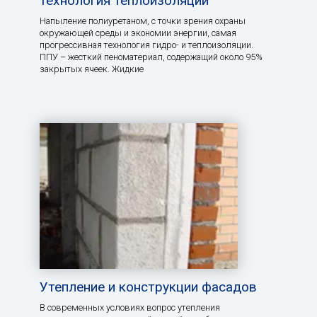
технология теплоизоляции
Напыление полиуретаном, с точки зрения охраны
окружающей среды и экономии энергии, самая
прогрессивная технология гидро- и теплоизоляции.
ППУ – жесткий пеноматериал, содержащий около 95%
закрытых ячеек. Жидкие
Утепление и конструкции фасадов
В современных условиях вопрос утепления