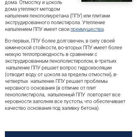
дома. Отмостку и цоколь
дома утепляют методом
напыления пенополиуретана (ППУ) или плитами
экструдированного полистирола. Утепление
напылением ППУ имеет свои
преимущества
.
Во-первых, ППУ более долговечен, в силу своей
химической стойкости, во-вторых ППУ имеет более
низкую теплопроводность в сравнении с
экструдированным пенополистиролом, в-третьих
напыление ППУ решает вопрос гидроизоляции
(отводит воду от цоколя за пределы отмостки), в-
четвертых напыление ППУ решает проблемы
неровного основания (в отличие от плит
пенополистирола, напыленный ППУ повторяет все
неровности заполняя все пустоты, что обеспечивает
качество основания под заливку бетона).