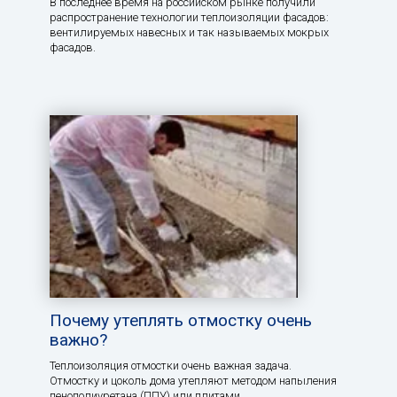
В последнее время на российском рынке получили
распространение технологии теплоизоляции фасадов:
вентилируемых навесных и так называемых мокрых
фасадов.
Почему утеплять отмостку очень
важно?
Теплоизоляция отмостки очень важная задача.
Отмостку и цоколь дома утепляют методом напыления
пенополиуретана (ППУ) или плитами