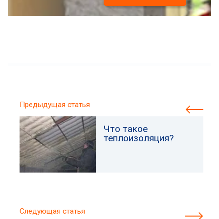
Предыдущая статья
Что такое
теплоизоляция?
Следующая статья