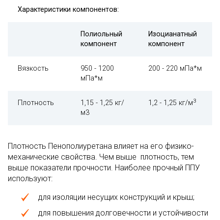
Характеристики компонентов:
Полиольный
Изоцианатный
компонент
компонент
Вязкость
950 - 1200
200 - 220 мПа*м
мПа*м
3
Плотность
1,15 - 1,25 кг/
1,2 - 1,25 кг/м
м3
Плотность Пенополиуретана влияет на его физико-
механические свойства. Чем выше плотность, тем
выше показатели прочности. Наиболее прочный ППУ
используют:
для изоляции несущих конструкций и крыш;
для повышения долговечности и устойчивости