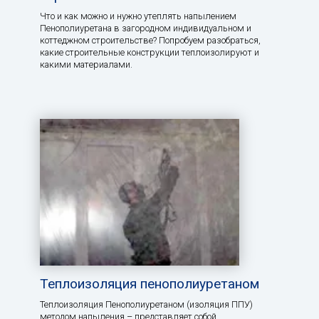
Что и как можно и нужно утеплять напылением
Пенополиуретана в загородном индивидуальном и
коттеджном строительстве? Попробуем разобраться,
какие строительные конструкции теплоизолируют и
какими материалами.
Теплоизоляция пенополиуретаном
Теплоизоляция Пенополиуретаном (изоляция ППУ)
методом напыления – представляет собой