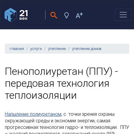
главная
услуги
утепление
утепление домов
Пенополиуретан (ППУ) -
передовая технология
теплоизоляции
Напыление полиуретаном
, с точки зрения охраны
окружающей среды и экономии энергии, самая
прогрессивная технология гидро- и теплоизоляции. ППУ
– жесткий пеноматериал, содержащий около 95%