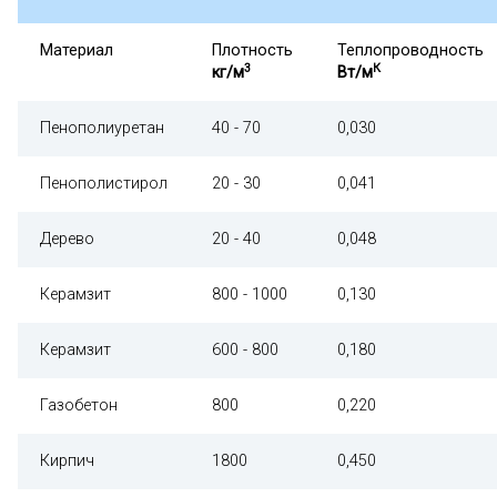
Материал
Плотность
Теплопроводность
3
К
кг/м
Вт/м
Пенополиуретан
40 - 70
0,030
Пенополистирол
20 - 30
0,041
Дерево
20 - 40
0,048
Керамзит
800 - 1000
0,130
Керамзит
600 - 800
0,180
Газобетон
800
0,220
Кирпич
1800
0,450