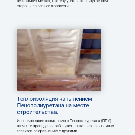
нескольких местах, то стену утепляют с внутренней
стороны по всей ее плоскости.
Теплоизоляция напылением
Пенополиуретана на месте
строительства.
Использование напыляемого Пенополиуретана (ППУ)
на месте проведения работ дает несколько позитивных
аспектов по сравнению с другими