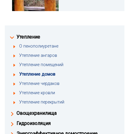
Утепление
О пенополиуретане
Утепление ангаров
Утепление помещений
Утепление домов
Утепление чердаков
Утепление кровли
Утепление перекрытий
Овощехранилища
Гидроизоляция
Энергоэффективное домостроение