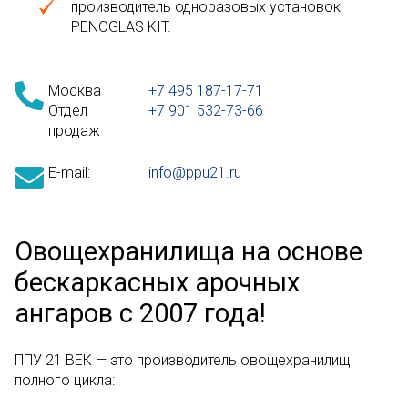
производитель одноразовых установок
PENOGLAS KIT.
Москва
+7 495 187-17-71
Отдел
+7 901 532-73-66
продаж
E-mail:
info@ppu21.ru
Овощехранилища на основе
бескаркасных арочных
ангаров с 2007 года!
ППУ 21 ВЕК — это производитель овощехранилищ
полного цикла: