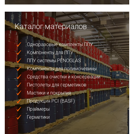
Каталог материалов
Одноразовые комплекты ППУ
Компоненты для ППУ
ППУ системы PENOGLAS
Компоненты для полимочевины
Средства очистки и консервации
Пистолеты для герметиков
Мастики и покрытия
Продукция PCI (BASF)
Праймеры
Герметики