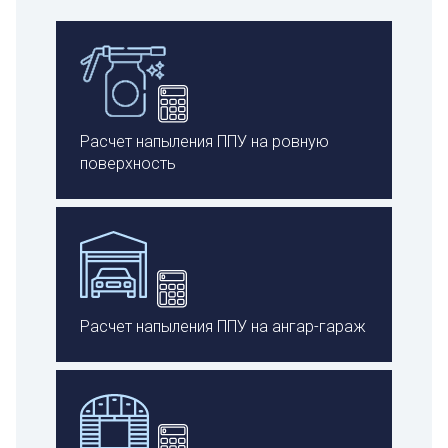
Расчет напыления ППУ на ровную
поверхность
Расчет напыления ППУ на ангар-гараж