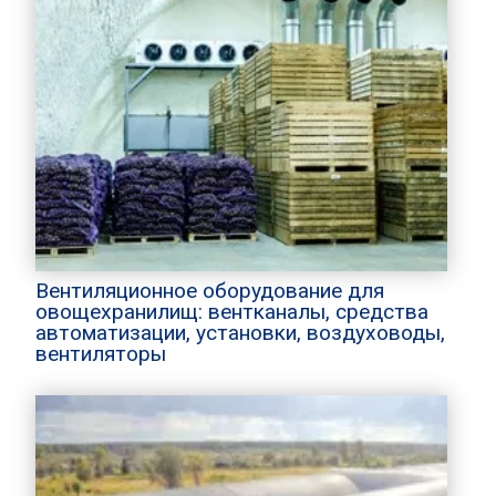
Вентиляционное оборудование для
овощехранилищ: вентканалы, средства
автоматизации, установки, воздуховоды,
вентиляторы