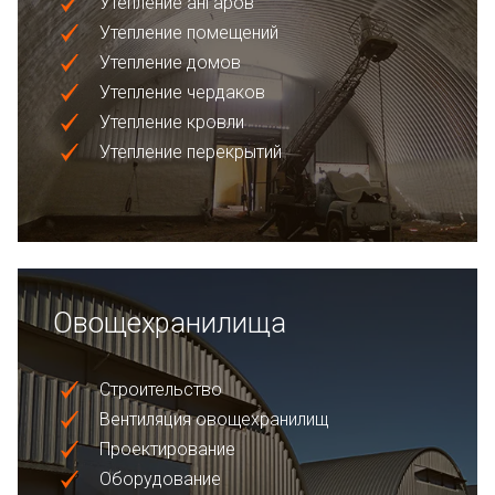
Утепление ангаров
Утепление помещений
Утепление домов
Утепление чердаков
Утепление кровли
Утепление перекрытий
Овощехранилища
Строительство
Вентиляция овощехранилищ
Проектирование
Оборудование