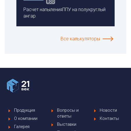
Расчет напыленияППУ на полукруглый
ангар
Все калькуляторы
Продукция
Вопросы и
Новости
ответы
О компании
Контакты
Выставки
Галерея