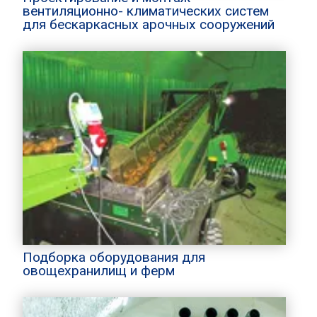
вентиляционно- климатических систем
для бескаркасных арочных сооружений
Подборка оборудования для
овощехранилищ и ферм