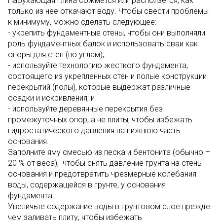
Набухающая глина сожмется или расползется, как
только из нее откачают воду. Чтобы свести проблемы
к минимуму, можно сделать следующее:
- укрепить фундаментные стены, чтобы они выполняли
роль фундаментных балок и использовать сваи как
опоры для стен (по углам);
- используйте технологию жесткого фундамента,
состоящего из укрепленных стен и полые конструкции
перекрытий (полы), которые выдержат различные
осадки и искривления; и
- используйте деревянные перекрытия без
промежуточных опор, а не плиты, чтобы избежать
гидростатического давления на нижнюю часть
основания.
Заполните яму смесью из песка и бентонита (обычно –
20 % от веса), чтобы снять давление грунта на стены
основания и предотвратить чрезмерные колебания
воды, содержащейся в грунте, у основания
фундамента.
Увеличьте содержание воды в грунтовом слое прежде
чем заливать плиту, чтобы избежать