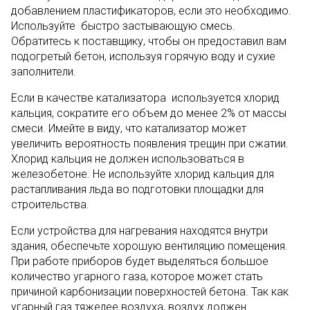
добавлением пластификаторов, если это необходимо.
Используйте быстро застывающую смесь.
Обратитесь к поставщику, чтобы он предоставил вам
подогретый бетон, используя горячую воду и сухие
заполнители.
Если в качестве катализатора используется хлорид
кальция, сократите его объем до менее 2% от массы
смеси. Имейте в виду, что катализатор может
увеличить вероятность появления трещин при сжатии.
Хлорид кальция не должен использоваться в
железобетоне. Не используйте хлорид кальция для
растапливания льда во подготовки площадки для
строительства.
Если устройства для нагревания находятся внутри
здания, обеспечьте хорошую вентиляцию помещения.
При работе приборов будет выделяться большое
количество угарного газа, которое может стать
причиной карбонизации поверхностей бетона. Так как
угарный газ тяжелее воздуха, воздух должен