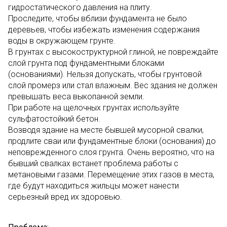
гидростатического давления на плиту.
Проследите, чтобы вблизи фундамента не было
деревьев, чтобы избежать изменения содержания
воды в окружающем грунте.
В грунтах с высокоструктурной глиной, не повреждайте
слой грунта под фундаментными блоками
(основаниями). Нельзя допускать, чтобы грунтовой
слой промерз или стал влажным. Вес здания не должен
превышать веса выкопанной земли.
При работе на щелочных грунтах используйте
сульфатостойкий бетон.
Возводя здание на месте бывшей мусорной свалки,
продлите сваи или фундаментные блоки (основания) до
неповрежденного слоя грунта. Очень вероятно, что на
бывший свалках встанет проблема работы с
метановыми газами. Перемещение этих газов в места,
где будут находиться жильцы может нанести
серьезный вред их здоровью.