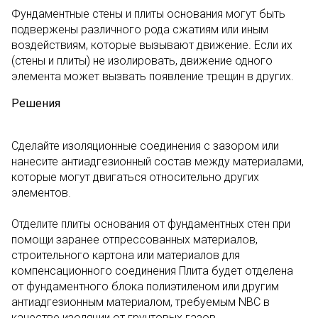
Фундаментные стены и плиты основания могут быть
подвержены различного рода сжатиям или иным
воздействиям, которые вызывают движение. Если их
(стены и плиты) не изолировать, движение одного
элемента может вызвать появление трещин в других.
Решения
Сделайте изоляционные соединения с зазором или
нанесите антиадгезионный состав между материалами,
которые могут двигаться относительно других
элементов.
Отделите плиты основания от фундаментных стен при
помощи заранее отпрессованных материалов,
строительного картона или материалов для
компенсационного соединения Плита будет отделена
от фундаментного блока полиэтиленом или другим
антиадгезионным материалом, требуемым NBC в
качестве изоляции от грунтовых газов.