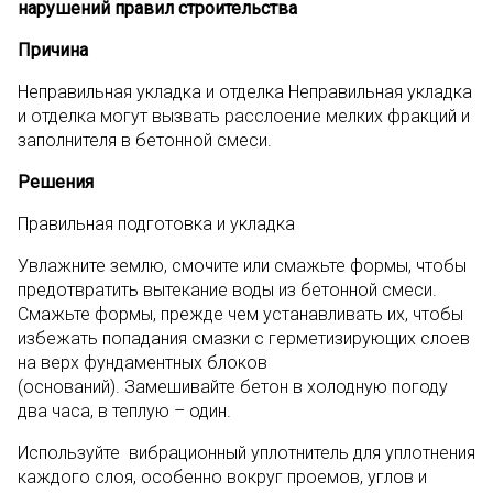
нарушений правил строительства
Причина
Неправильная укладка и отделка Неправильная укладка
и отделка могут вызвать расслоение мелких фракций и
заполнителя в бетонной смеси.
Решения
Правильная подготовка и укладка
Увлажните землю, смочите или смажьте формы, чтобы
предотвратить вытекание воды из бетонной смеси.
Смажьте формы, прежде чем устанавливать их, чтобы
избежать попадания смазки с герметизирующих слоев
на верх фундаментных блоков
(оснований). Замешивайте бетон в холодную погоду
два часа, в теплую – один.
Используйте вибрационный уплотнитель для уплотнения
каждого слоя, особенно вокруг проемов, углов и