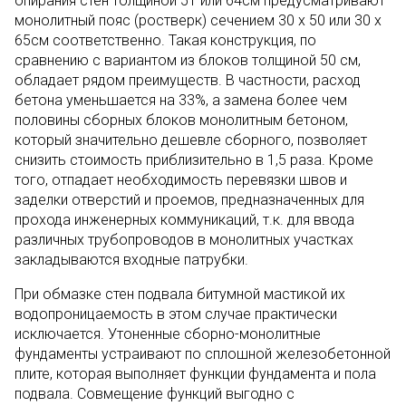
опирания стен толщиной 51 или 64см предусматривают
монолитный пояс (ростверк) сечением 30 x 50 или 30 x
65см соответственно. Такая конструкция, по
сравнению с вариантом из блоков толщиной 50 см,
обладает рядом преимуществ. В частности, расход
бетона уменьшается на 33%, а замена более чем
половины сборных блоков монолитным бетоном,
который значительно дешевле сборного, позволяет
снизить стоимость приблизительно в 1,5 раза. Кроме
того, отпадает необходимость перевязки швов и
заделки отверстий и проемов, предназначенных для
прохода инженерных коммуникаций, т.к. для ввода
различных трубопроводов в монолитных участках
закладываются входные патрубки.
При обмазке стен подвала битумной мастикой их
водопроницаемость в этом случае практически
исключается. Утоненные сборно-монолитные
фундаменты устраивают по сплошной железобетонной
плите, которая выполняет функции фундамента и пола
подвала. Совмещение функций выгодно с