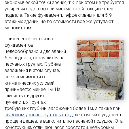
экономической точки зрения, т.к. при этом не требуется
уширения подошвы при минимальной толщине стен
подвала. Такие фундаменты эффективны и для 5-9-
этажных зданий, но по стоимости все же уступают
монолитным.
Применение ленточных
фундаментов
целесообразно и для зданий
без подвала, строящихся на
песчаных грунтах. Глубина
заложения в этом случае,
вне зависимости от
климатических условий,
принимается менее 1м. На
глинистых и других
пучинистых грунтах,
требующих глубины заложения более 1м, а также при
высоком уровне грунтовых вод,
ленточный фундамент
проще и дешевле выполнить по песчаной подушке. Эта
конструкция, отличающаяся простотой, невысоким