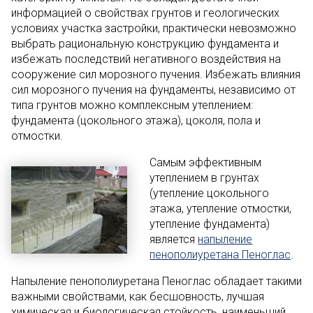
информацией о свойствах грунтов и геологических
условиях участка застройки, практически невозможно
выбрать рациональную конструкцию фундамента и
избежать последствий негативного воздействия на
сооружение сил морозного пучения. Избежать влияния
сил морозного пучения на фундаменты, независимо от
типа грунтов можно комплексным утеплением:
фундамента (цокольного этажа), цоколя, пола и
отмостки.
Самым эффективным
утеплением в грунтах
(утепление цокольного
этажа, утепление отмостки,
утепление фундамента)
является
напыление
пенополиуретана Пеноглас
.
Напыление пенополиуретана Пеноглас обладает такими
важными свойствами, как бесшовность, лучшая
химическая и биологическая стойкость, наименьший