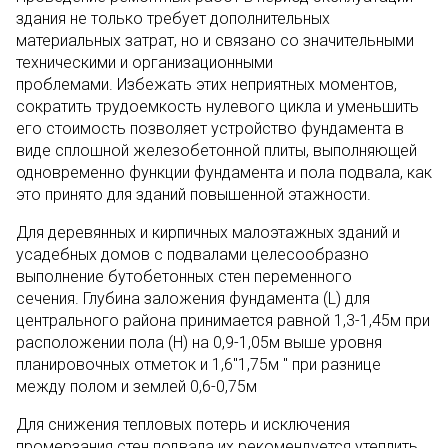
здания не только требует дополнительных
материальных затрат, но и связано со значительными
техническими и организационными
проблемами. Избежать этих неприятных моментов,
сократить трудоемкость нулевого цикла и уменьшить
его стоимость позволяет устройство фундамента в
виде сплошной железобетонной плиты, выполняющей
одновременно функции фундамента и пола подвала, как
это принято для зданий повышенной этажности.
Для деревянных и кирпичных малоэтажных зданий и
усадебных домов с подвалами целесообразно
выполнение бутобетонных стен переменного
сечения. Глубина заложения фундамента (L) для
центрального района принимается равной 1,3-1,45м при
расположении пола (Н) на 0,9-1,05м выше уровня
планировочных отметок и 1,6"1,75м " при разнице
между полом и землей 0,6-0,75м
Для снижения тепловых потерь и исключения
промерзания стен подвала их рекомендуется утеплить