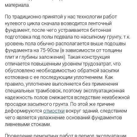
материала.
По традиционно принятой у нас технологии работ
нулевого цикла сначала возводится ленточный
фундамент, после чего устраивается бетонная
подготовка под полы подвала по насыпному грунту, т.к.
уровень пола обычно располагается выше подошвы
фундамента на 75-90см (в зависимости от толщины
плит и глубины заложения). Такая конструкция
отличается повышенным уровнем трудозатрат, что
обусловлено необходимостью обратной засыпки
котлована с ее последующим уплотнением. Как
правило, уплотнение выполняется без применения
специальных трамбовок, поэтому эксплуатационная
надежность полов снижается вследствие неизбежной
просадки засыпного грунта. По этой же причине
деформируются
отмостки
вокруг зданий, следствием
чего является увлажнение оснований фундаментов
ливневыми стоками.
Проведение ремонтных работ в период эксплуатации