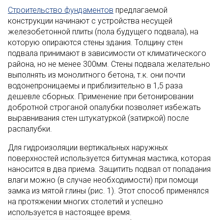
Строительство фундаментов
предлагаемой
конструкции начинают с устройства несущей
железобетонной плиты (пола будущего подвала), на
которую опираются стены здания. Толщину стен
подвала принимают в зависимости от климатического
района, но не менее 300мм. Стены подвала желательно
выполнять из монолитного бетона, т.к. они почти
водонепроницаемы и приблизительно в 1,5 раза
дешевле сборных. Применение при бетонировании
добротной строганой опалубки позволяет избежать
выравнивания стен штукатуркой (затиркой) после
распалубки.
Для гидроизоляции вертикальных наружных
поверхностей используется битумная мастика, которая
наносится в два приема. Защитить подвал от попадания
влаги можно (в случае необходимости) при помощи
замка из мятой глины (рис. 1). Этот способ применялся
на протяжении многих столетий и успешно
используется в настоящее время.