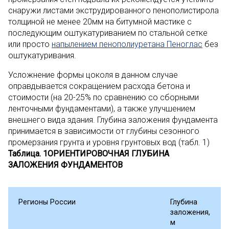
снаружи листами экструдированного пенополистирола
толщиной не менее 20мм на битумной мастике с
последующим оштукатуриванием по стальной сетке
или просто
напылением пенополиуретана Пеноглас
без
оштукатуривания.
Усложнение формы цоколя в данном случае
оправдывается сокращением расхода бетона и
стоимости (на 20-25% по сравнению со сборными
ленточными фундаментами), а также улучшением
внешнего вида здания. Глубина заложения фундамента
принимается в зависимости от глубины сезонного
промерзания грунта и уровня грунтовых вод (табл. 1)
Таблица. 1
ОРИЕНТИРОВОЧНАЯ ГЛУБИНА
ЗАЛОЖЕНИЯ ФУНДАМЕНТОВ
Регионы России
Глубина
заложения,
м