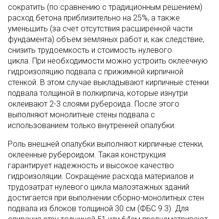
сократить (по сравнению с традиционным решением)
расход бетона приблизительно на 25%, а также
уменьшить (за счет отсутствия расширенной части
фундамента) объем земляных работ и, как следствие,
снизить трудоемкость и стоимость нулевого
цикла. При необходимости можно устроить оклеечную
гидроизоляцию подвала с прижимной кирпичной
стенкой. В этом случае выкладывают кирпичные стенки
подвала толщиной в полкирпича, которые изнутри
оклеивают 2-3 слоями рубероида. После этого
выполняют монолитные стены подвала с
использованием только внутренней опалубки.
Роль внешней опалубки выполняют кирпичные стенки,
оклеенные рубероидом. Такая конструкция
гарантирует надежность и высокое качество
гидроизоляции. Сокращение расхода материалов и
трудозатрат нулевого цикла малоэтажных зданий
достигается при выполнении сборно-монолитных стен
подвала из блоков толщиной 30 см (ФБС 9.3). Для