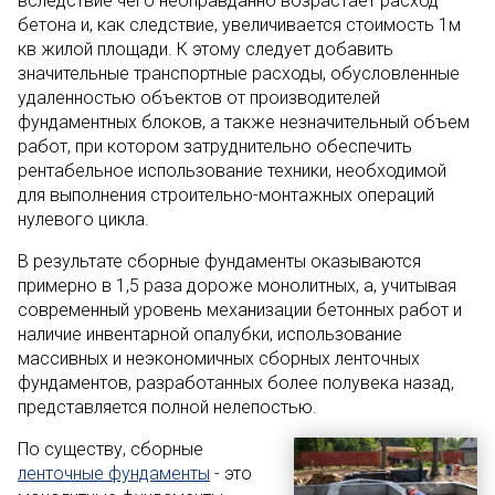
вследствие чего неоправданно возрастает расход
бетона и, как следствие, увеличивается стоимость 1м
кв жилой площади. К этому следует добавить
значительные транспортные расходы, обусловленные
удаленностью объектов от производителей
фундаментных блоков, а также незначительный объем
работ, при котором затруднительно обеспечить
рентабельное использование техники, необходимой
для выполнения строительно-монтажных операций
нулевого цикла.
В результате сборные фундаменты оказываются
примерно в 1,5 раза дороже монолитных, а, учитывая
современный уровень механизации бетонных работ и
наличие инвентарной опалубки, использование
массивных и неэкономичных сборных ленточных
фундаментов, разработанных более полувека назад,
представляется полной нелепостью.
По существу, сборные
ленточные фундаменты
- это