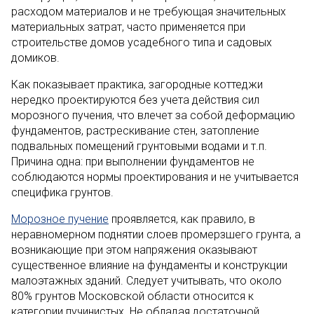
расходом материалов и не требующая значительных
материальных затрат, часто применяется при
строительстве домов усадебного типа и садовых
домиков.
Как показывает практика, загородные коттеджи
нередко проектируются без учета действия сил
морозного пучения, что влечет за собой деформацию
фундаментов, растрескивание стен, затопление
подвальных помещений грунтовыми водами и т.п.
Причина одна: при выполнении фундаментов не
соблюдаются нормы проектирования и не учитывается
специфика грунтов.
Морозное пучение
проявляется, как правило, в
неравномерном поднятии слоев промерзшего грунта, а
возникающие при этом напряжения оказывают
существенное влияние на фундаменты и конструкции
малоэтажных зданий. Следует учитывать, что около
80% грунтов Московской области относится к
категории пучинистых. Не обладая достаточной