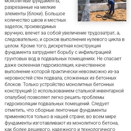
монолитные фундаменты,
разрезанные на мелкие
элементы (блоки). Большое
количество швов и местных
заделок, производимых
вручную, влечет за собой увеличение трудозатрат, а,
следовательно, и сроков выполнения нулевого цикла в
целом. Кроме того, дискретная конструкция
фундамента затрудняет борьбу с инфильтрацией
грунтовых вод в подвальных помещениях. Не спасает
даже оклеенная гидроизоляция, качественное
выполнение которой практически невозможно из-за
неровностей стен подвала, сложенных из бетонных
блоков. Только устройство монолитных бетонных
конструкций (с использованием стальной инвентарной
опалубки) позволяет легко решить проблемы
гидроизоляции подвальных помещений. Следует
отметить, что сборные ленточные фундаменты
применяются только в нашей стране; во всем мире
фундаменты изготавливают из монолитного бетона,
как более дешевого, надежного и технологичного