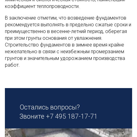
коэффициент теплопроводности.
В заключение отметим, что возведение фундаментов
рекомендуется выполнять в предельно сжатые сроки и
преимущественно в весенне-летний период, оберегая
при этом грунты основания от увлажнения.
Строительство фундаментов в зимнее время крайне
нежелательно в связи с неизбежным промерзанием
грунтов и значительным удорожанием производства
работ.
Остались вопросы?
Звоните
+7 495 187-17-71