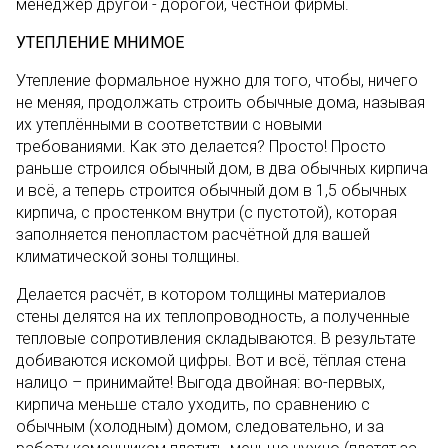
менеджер другой - дорогой, честной фирмы.
УТЕПЛЕНИЕ МНИМОЕ
Утепление формальное нужно для того, чтобы, ничего
не меняя, продолжать строить обычные дома, называя
их утеплёнными в соответствии с новыми
требованиями. Как это делается? Просто! Просто
раньше строился обычный дом, в два обычных кирпича
и всё, а теперь строится обычный дом в 1,5 обычных
кирпича, с простенком внутри (с пустотой), которая
заполняется пенопластом расчётной для вашей
климатической зоны толщины.
Делается расчёт, в котором толщины материалов
стены делятся на их теплопроводность, а полученные
тепловые сопротивления складываются. В результате
добиваются искомой цифры. Вот и всё, тёплая стена
налицо – принимайте! Выгода двойная: во-первых,
кирпича меньше стало уходить, по сравнению с
обычным (холодным) домом, следовательно, и за