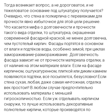
Тогда возникает вопрос, а не дороговатое, и не
тяжеловатое основание под штукатурку получается?
Очевидно, что стена в полкирпича с перевязками для
прочности явно избыточное для этой цели решение.
Что касается мифа о долговечности и прочности
такого вида отделки, то штукатурка, окрашенная
современной фасадной краской, не менее долговечна,
чем пустотелый кирпич. Фасады портятся в основном
от влаги и подтёков воды, особенно зимой, при циклах
замораживание-размораживание. Долговечность
фасада зависит не от прочности материала отделки, а
от наличия на этом материале влаги. Если на фасаде
кирпичном, оштукатуренном, плиткой или диким камнем
появляются подтёки, всё посыплется, безусловно! Если
стена сухая, любая, даже самая ничтожная, отделка
век простоит! В любом случае предпочтительно
использовать материалы с меньшей
гигроскопичностью. Если уж отделывать кирпичом
снаружи, то лучше использовать декоративные
полнотелые кирпичи, которые производятся по