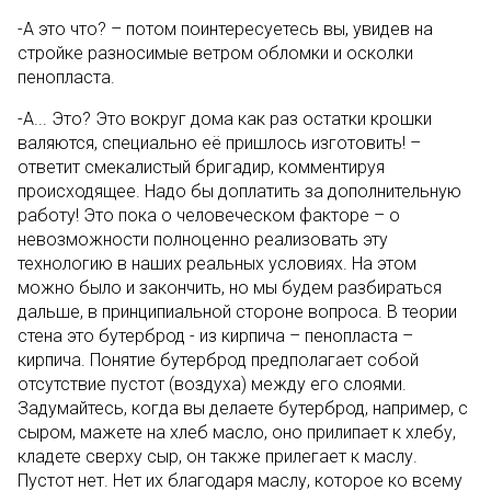
-А это что? – потом поинтересуетесь вы, увидев на
стройке разносимые ветром обломки и осколки
пенопласта.
-А... Это? Это вокруг дома как раз остатки крошки
валяются, специально её пришлось изготовить! –
ответит смекалистый бригадир, комментируя
происходящее. Надо бы доплатить за дополнительную
работу! Это пока о человеческом факторе – о
невозможности полноценно реализовать эту
технологию в наших реальных условиях. На этом
можно было и закончить, но мы будем разбираться
дальше, в принципиальной стороне вопроса. В теории
стена это бутерброд - из кирпича – пенопласта –
кирпича. Понятие бутерброд предполагает собой
отсутствие пустот (воздуха) между его слоями.
Задумайтесь, когда вы делаете бутерброд, например, с
сыром, мажете на хлеб масло, оно прилипает к хлебу,
кладете сверху сыр, он также прилегает к маслу.
Пустот нет. Нет их благодаря маслу, которое ко всему