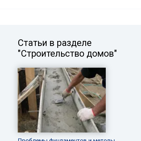
Статьи в разделе
"Строительство домов"
Проблемы фундаментов и методы