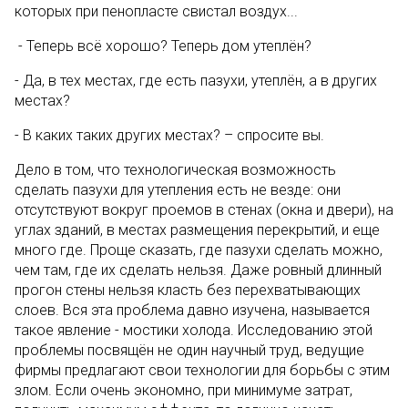
которых при пенопласте свистал воздух...
- Теперь всё хорошо? Теперь дом утеплён?
- Да, в тех местах, где есть пазухи, утеплён, а в других
местах?
- В каких таких других местах? – спросите вы.
Дело в том, что технологическая возможность
сделать пазухи для утепления есть не везде: они
отсутствуют вокруг проемов в стенах (окна и двери), на
углах зданий, в местах размещения перекрытий, и еще
много где. Проще сказать, где пазухи сделать можно,
чем там, где их сделать нельзя. Даже ровный длинный
прогон стены нельзя класть без перехватывающих
слоев. Вся эта проблема давно изучена, называется
такое явление - мостики холода. Исследованию этой
проблемы посвящён не один научный труд, ведущие
фирмы предлагают свои технологии для борьбы с этим
злом. Если очень экономно, при минимуме затрат,