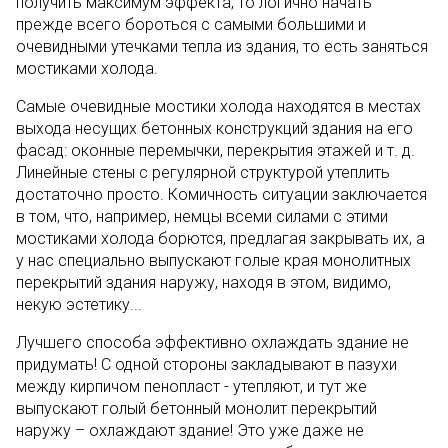
получить максимум эффекта, то логично начать
прежде всего бороться с самыми большими и
очевидными утечками тепла из здания, то есть заняться
мостиками холода.
Самые очевидные мостики холода находятся в местах
выхода несущих бетонных конструкций здания на его
фасад: оконные перемычки, перекрытия этажей и т. д.
Линейные стены с регулярной структурой утеплить
достаточно просто. Комичность ситуации заключается
в том, что, например, немцы всеми силами с этими
мостиками холода борются, предлагая закрывать их, а
у нас специально выпускают голые края монолитных
перекрытий здания наружу, находя в этом, видимо,
некую эстетику...
Лучшего способа эффективно охлаждать здание не
придумать! С одной стороны закладывают в пазухи
между кирпичом пенопласт - утепляют, и тут же
выпускают голый бетонный монолит перекрытий
наружу – охлаждают здание! Это уже даже не