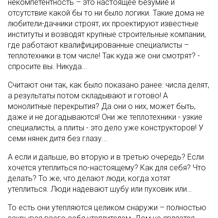
некомпетентность – это настоящее безумие и
отсутствие какой бы то ни было логики. Такие дома не
любители-дачники строят, их проектируют известные
институты и возводят крупные строительные компании,
где работают квалифицированные специалисты –
теплотехники в том числе! Так куда же они смотрят? -
спросите вы. Никуда...
Считают они так, как было показано ранее: числа делят,
а результаты потом складывают и готово! А
монолитные перекрытия? Да они о них, может быть,
даже и не догадываются! Они же теплотехники - узкие
специалисты, а плиты - это дело уже конструкторов! У
семи нянек дитя без глазу...
А если и дальше, во вторую и в третью очередь? Если
хочется утеплиться по-настоящему? Как для себя? Что
делать? То же, что делают люди, когда хотят
утеплиться. Люди надевают шубу или пуховик или…
То есть они утепляются целиком снаружи – полностью