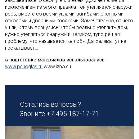
закрывая всего себя утеплителем. Дом не является
исключением из этого правила - он утепляется снаружи
весь, вместе со всеми углами, загибами, оконными
откосами и дверными косяками. Замечательно, от чего
ушли, к тому вернулись: чтобы реально утеплить дом,
нужно утепляться снаружи и целиком, тупо решая
проблему, что называется, «в лоб». Да, халява тут не
прокатывает…
в подготовке материалов использовались:
www.penoglas.ru
www.izba.su
Остались вопросы?
Звоните
+7 495 187-17-71