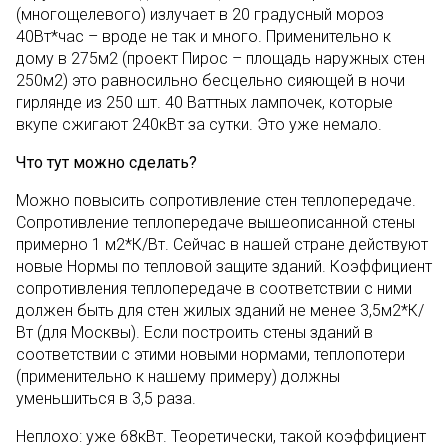
(многощелевого) излучает в 20 градусный мороз
40Вт*час – вроде не так и много. Применительно к
дому в 275м2 (проект Пирос – площадь наружных стен
250м2) это равносильно бесцельно сияющей в ночи
гирлянде из 250 шт. 40 Ваттных лампочек, которые
вкупе сжигают 240кВт за сутки. Это уже немало.
Что тут можно сделать?
Можно повысить сопротивление стен теплопередаче.
Сопротивление теплопередаче вышеописанной стены
примерно 1 м2*К/Вт. Сейчас в нашей стране действуют
новые Нормы по тепловой защите зданий. Коэффициент
сопротивления теплопередаче в соответствии с ними
должен быть для стен жилых зданий не менее 3,5м2*К/
Вт (для Москвы). Если построить стены зданий в
соответствии с этими новыми нормами, теплопотери
(применительно к нашему примеру) должны
уменьшиться в 3,5 раза.
Неплохо: уже 68кВт. Теоретически, такой коэффициент