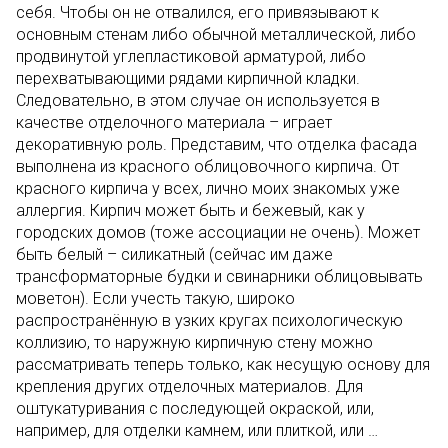
себя. Чтобы он не отвалился, его привязывают к
основным стенам либо обычной металлической, либо
продвинутой углепластиковой арматурой, либо
перехватывающими рядами кирпичной кладки.
Следовательно, в этом случае он используется в
качестве отделочного материала – играет
декоративную роль. Представим, что отделка фасада
выполнена из красного облицовочного кирпича. От
красного кирпича у всех, лично моих знакомых уже
аллергия. Кирпич может быть и бежевый, как у
городских домов (тоже ассоциации не очень). Может
быть белый – силикатный (сейчас им даже
трансформаторные будки и свинарники облицовывать
моветон). Если учесть такую, широко
распространённую в узких кругах психологическую
коллизию, то наружную кирпичную стену можно
рассматривать теперь только, как несущую основу для
крепления других отделочных материалов. Для
оштукатуривания с последующей окраской, или,
например, для отделки камнем, или плиткой, или …