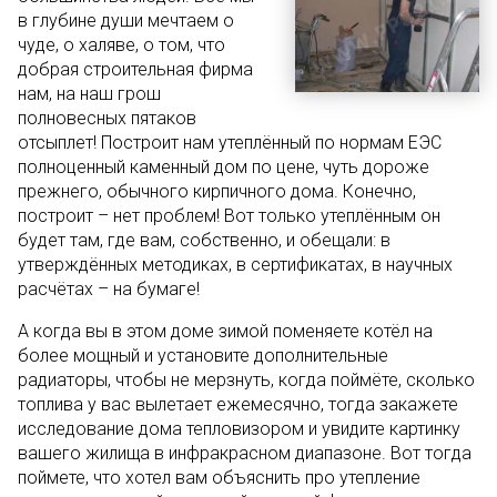
в глубине души мечтаем о
чуде, о халяве, о том, что
добрая строительная фирма
нам, на наш грош
полновесных пятаков
отсыплет! Построит нам утеплённый по нормам ЕЭС
полноценный каменный дом по цене, чуть дороже
прежнего, обычного кирпичного дома. Конечно,
построит – нет проблем! Вот только утеплённым он
будет там, где вам, собственно, и обещали: в
утверждённых методиках, в сертификатах, в научных
расчётах – на бумаге!
А когда вы в этом доме зимой поменяете котёл на
более мощный и установите дополнительные
радиаторы, чтобы не мерзнуть, когда поймёте, сколько
топлива у вас вылетает ежемесячно, тогда закажете
исследование дома тепловизором и увидите картинку
вашего жилища в инфракрасном диапазоне. Вот тогда
поймете, что хотел вам объяснить про утепление