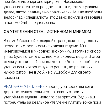
неизбежных энергопотерь дома. Чрезмерное
утепление стен не оправдает затрат и, как мы увидим
далее, плохо реализуемо практически. Мы не изобрели
велосипед - специалисты это давно поняли и утвердили
в новом СНиПе по утеплению.
ОБ УТЕПЛЕНИИ СТЕН… ИСТИННОМ И МНИМОМ
В самой большой холодной стране, наконец, должны
перестать строить самые холодные дома. Мы
интегрируемся в мировую экономику, и топливо скоро
у нас будет стоить столько же, сколько везде. В этой
связи у строителей появляется всё больше проблем с
утеплением, которые нужно решать, но решать их
нужно хитро - не в лоб, не с ущербом для своего
кармана.
РЕАЛЬНОЕ УТЕПЛЕНИЕ
- процедура кропотливая и
дорогостоящая: если честно начать строить
утеплённые здания - недолго разориться. Ведь наш
потребитель за реальное утепление платить тоже пока