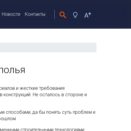
Новости
Контакты
полья
риалов и жесткие требования
конструкций. Не осталось в стороне и
ми способами, да бы понять суть проблем и
рошлом.
еменными строительными технологиями: