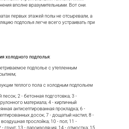
нения вполне вразумительными. Вот они.
атах первых этажей полы не отсыревали, а
ляцию подполья легче всего устраивать при
ция холодного подполья:
ветриваемое подполье с утепленным
рытием;
трукции теплого пола с холодным подпольем
 песок; 2 - бетонная подготовка; 3 -
рулонного материала; 4 - кирпичный
вянная антисептированная прокладка; 6 -
птированных досок; 7 - дощатый настил; 8 -
- воздушная прослойка; 10 - пол; 11 -
- грунт; 13 - пароизоляция; 14 - отмостка; 15