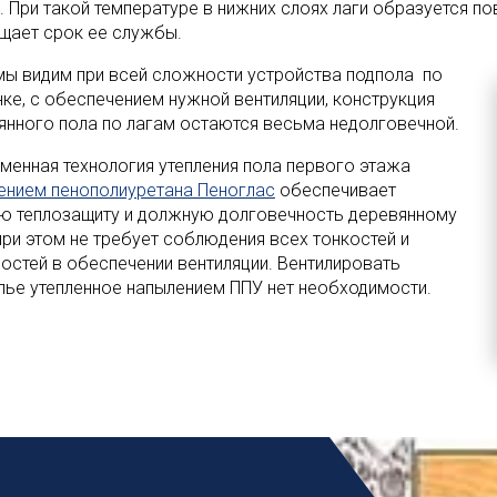
. При такой температуре в нижних слоях лаги образуется п
щает срок ее службы.
 мы видим при всей сложности устройства подпола по
нке, с обеспечением нужной вентиляции, конструкция
янного пола по лагам остаются весьма недолговечной.
менная технология утепления пола первого этажа
ением пенополиуретана Пеноглас
обеспечивает
ю теплозащиту и должную долговечность деревянному
 при этом не требует соблюдения всех тонкостей и
остей в обеспечении вентиляции. Вентилировать
лье утепленное напылением ППУ нет необходимости.