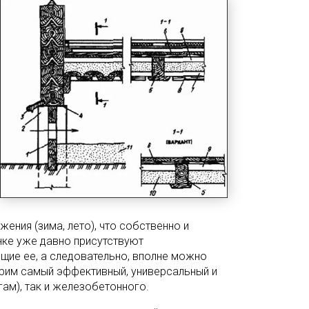
ения (зима, лето), что собственно и
нке уже давно присутствуют
щие ее, а следовательно, вполне можно
трим самый эффективный, универсальный и
гам), так и железобетонного.