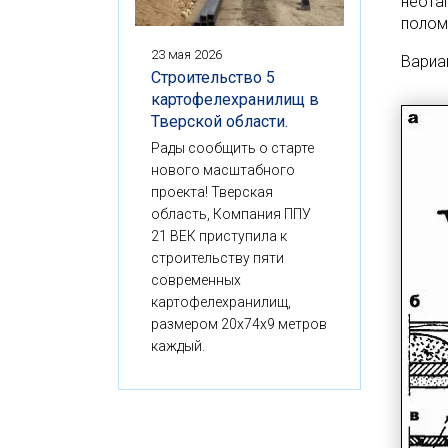
неота
полом
23 мая 2026
Вариа
Строительство 5
картофелехранилищ в
Тверской области.
Рады сообщить о старте
нового масштабного
проекта! Тверская
область, Компания ППУ
21 ВЕК приступила к
строительству пяти
современных
картофелехранилищ,
размером 20x74x9 метров
каждый.