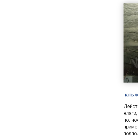
напыл
Дейст
влаги,
полно
приме
подпо