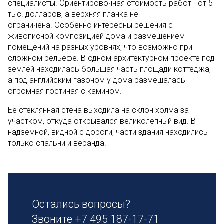
специалисты. Ориентировочная стоимость работ - от 5
тыс. долларов, а верхняя планка не
ограничена. Особенно интересны решения с
живописной композицией дома и размещением
помещений на разных уровнях, что возможно при
сложном рельефе. В одном архитектурном проекте под
землей находилась большая часть площади коттеджа,
а под английским газоном у дома размещалась
огромная гостиная с камином.
Ее стеклянная стена выходила на склон холма за
участком, откуда открывался великолепный вид. В
надземной, видной с дороги, части здания находились
только спальни и веранда.
Остались вопросы?
Звоните
+7 495 187-17-71