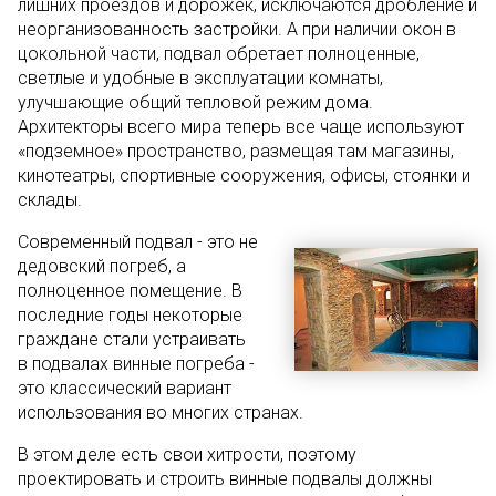
лишних проездов и дорожек, исключаются дробление и
неорганизованность застройки. А при наличии окон в
цокольной части, подвал обретает полноценные,
светлые и удобные в эксплуатации комнаты,
улучшающие общий тепловой режим дома.
Архитекторы всего мира теперь все чаще используют
«подземное» пространство, размещая там магазины,
кинотеатры, спортивные сооружения, офисы, стоянки и
склады.
Современный подвал - это не
дедовский погреб, а
полноценное помещение. В
последние годы некоторые
граждане стали устраивать
в подвалах винные погреба -
это классический вариант
использования во многих странах.
В этом деле есть свои хитрости, поэтому
проектировать и строить винные подвалы должны