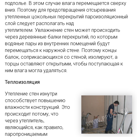
подполье. В этом случае влага перемещается сверху
вниз. Поэтому для предотвращения отсыревания
утепленных цокольных перекрытий пароизоляционный
слой следует располагать над
утеплителем. Увлажнение стен может происходить
через деревянные балки перекрытий, по которым
водяные пары из внутренних помещений будут
перемещаться к наружной стене. Поэтому концы
балок, соприкасающихся со стеной, изолируют, а
торцы оставляют открытыми, чтобы поступающая к
ним влага могла удаляться.
Теплоизоляция
Утепление стен изнутри
способствует повышению
влажности конструкций. Это
происходит потому, что
через утеплитель,
являющийся, как правило,
паропроницаемым