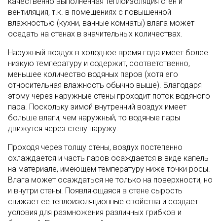
качественно выполненная теплоизоляция стен и
вентиляция, т.к. в помещениях с повышенной
влажностью (кухни, ванные комнаты) влага может
оседать на стенах в значительных количествах.
Наружный воздух в холодное время года имеет более
низкую температуру и содержит, соответственно,
меньшее количество водяных паров (хотя его
относительная влажность обычно выше). Благодаря
этому через наружные стены проходит поток водяного
пара. Поскольку зимой внутренний воздух имеет
больше влаги, чем наружный, то водяные пары
движутся через стену наружу.
Проходя через толщу стены, воздух постепенно
охлаждается и часть паров осаждается в виде капель
на материале, имеющем температуру ниже точки росы.
Влага может осаждаться не только на поверхности, но
и внутри стены. Появляющаяся в стене сырость
снижает ее теплоизоляционные свойства и создает
условия для размножения различных грибков и