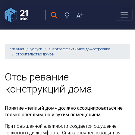
главная
услуги
энергоэффективное домостроение
строительство домов
Отсыревание
конструкций дома
Понятие «теплый дом» должно ассоциироваться не
только с теплым, но и сухим помещением.
При повышенной влажности создается ощущение
теплового дискомфорта. Снижается теплозащитная