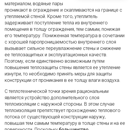
материалом, водяные пары
проникают в ограждение и скапливаются на границе с
утепляемой стеной. Кроме того, утеплитель
задерживает поступление тепла из внутреннего
помещения в толщу ограждения, тем самым, понижая
его температуру. Пониженная температура в сочетании
с хорошей паропроницаемостью внутреннего слоя
вызывает сильное переувлажнение стены и снижение
ее теплозащитных и эксплуатационных качеств.
Поэтому, если единственно возможным путем
повышения теплозащиты стены является ее утепление
изнутри, то необходимо принять меры для защиты
конструкции от проникания в ее толщу влаги воздуха.
С теплотехнической точки зрения рациональным
является устройство дополнительного слоя
теплоизоляции с наружной стороны. В этом случае
теплоизоляция препятствует прохождению теплового
потока от существующей конструкции наружу,
повышая тем самым температуру в толще стены и на ее
поверхности. Поскольку
большинство