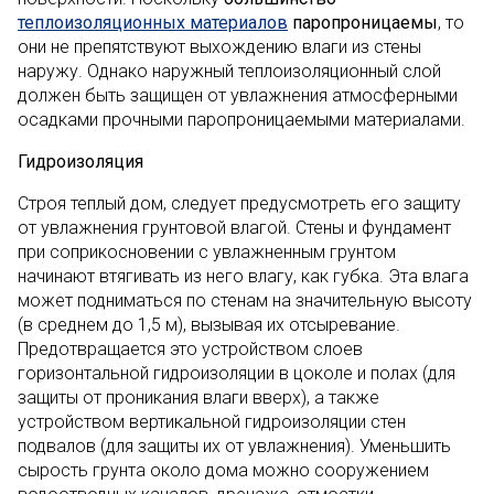
теплоизоляционных материалов
паропроницаемы
, то
они не препятствуют выхождению влаги из стены
наружу. Однако наружный теплоизоляционный слой
должен быть защищен от увлажнения атмосферными
осадками прочными паропроницаемыми материалами.
Гидроизоляция
Строя теплый дом, следует предусмотреть его защиту
от увлажнения грунтовой влагой. Стены и фундамент
при соприкосновении с увлажненным грунтом
начинают втягивать из него влагу, как губка. Эта влага
может подниматься по стенам на значительную высоту
(в среднем до 1,5 м), вызывая их отсыревание.
Предотвращается это устройством слоев
горизонтальной гидроизоляции в цоколе и полах (для
защиты от проникания влаги вверх), а также
устройством вертикальной гидроизоляции стен
подвалов (для защиты их от увлажнения). Уменьшить
сырость грунта около дома можно сооружением