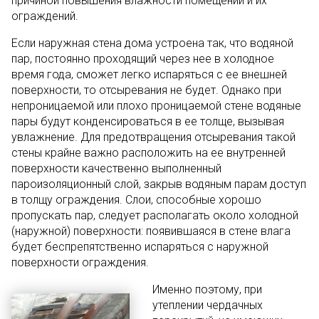
причиной повышения влажности помещений и их
ограждений.
Если наружная стена дома устроена так, что водяной
пар, постоянно проходящий через нее в холодное
время года, сможет легко испаряться с ее внешней
поверхности, то отсыревания не будет. Однако при
непроницаемой или плохо проницаемой стене водяные
пары будут конденсироваться в ее толще, вызывая
увлажнение. Для предотвращения отсыревания такой
стены крайне важно расположить на ее внутренней
поверхности качественно выполненный
пароизоляционный слой, закрыв водяным парам доступ
в толщу ограждения. Слои, способные хорошо
пропускать пар, следует располагать около холодной
(наружной) поверхности: появившаяся в стене влага
будет беспрепятственно испаряться с наружной
поверхности ограждения.
Именно поэтому, при
утеплении чердачных