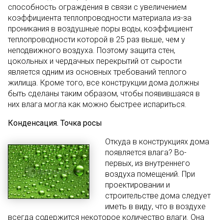
способность ограждения в связи с увеличением
коэффициента теплопроводности материала из-за
проникания в воздушные поры воды, коэффициент
теплопроводности которой в 25 раз выше, чем у
неподвижного воздуха. Поэтому защита стен,
цокольных и чердачных перекрытий от сырости
является одним из основных требований теплого
жилища. Кроме того, все конструкции дома должны
быть сделаны таким образом, чтобы появившаяся в
них влага могла как можно быстрее испариться.
Конденсация. Точка росы
Откуда в конструкциях дома
появляется влага? Во-
первых, из внутреннего
воздуха помещений. При
проектировании и
строительстве дома следует
иметь в виду, что в воздухе
всегда содержится некоторое количество влаги. Она