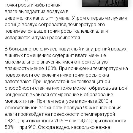
точки росы и избыточная
влага выпадает из воздуха в
виде мелких капель — тумана. Утром с первыми лучами
солнца воздух согревается, температура его
поднимается выше точки росы, капельки влаги
испаряются и туман рассеивается.
В большинстве случаев наружный и внутренний воздух
в жилых помещениях содержит влаги меньше
максимального значения, имея относительную
влажность менее 100%. При понижении температуры на
поверхности остекления ниже точки росы окна
запотевают. При недостаточной теплозащитной
способности стен на них тоже может образовываться
конденсат, вызывая отсыревание и образование
мокрых пятен. При температуре в комнате 20°С и
относительной влажности воздуха 90% конденсация
влаги произойдет на поверхности с температурой
18,3°С, при влажности 70% — при 14,5°С, при влажности
50% — при 9°С. Отсюда видно, насколько важна