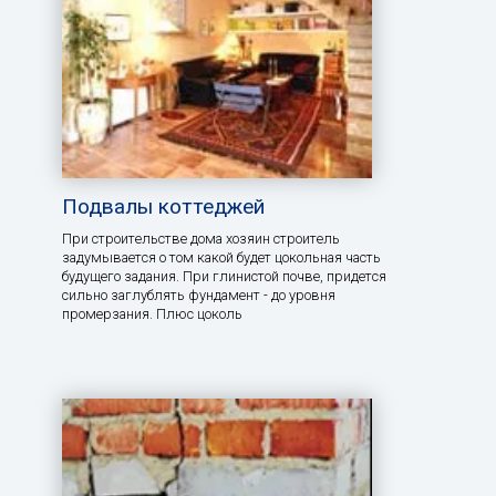
Подвалы коттеджей
При строительстве дома хозяин строитель
задумывается о том какой будет цокольная часть
будущего задания. При глинистой почве, придется
сильно заглублять фундамент - до уровня
промерзания. Плюс цоколь