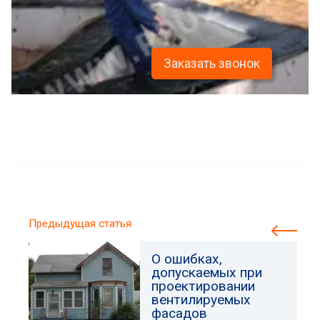
Заказать звонок
Предыдущая статья
О ошибках,
допускаемых при
проектировании
вентилируемых
фасадов