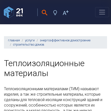
главная
услуги
энергоэффективное домостроение
строительство домов
Теплоизоляционные
материалы
Теплоизоляционными материалами (ТИМ) называют
изделия, а так же строительные материалы, которые
сделаны для тепловой изоляции конструкций зданий и
сооружений, особенностью которых является их
пористость и малая плотность, а так же низкая