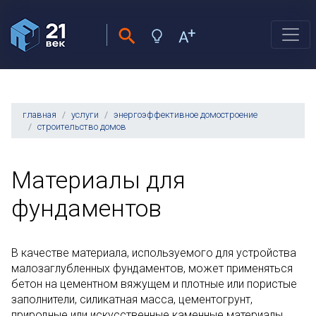
главная
услуги
энергоэффективное домостроение
строительство домов
Материалы для
фундаментов
В качестве материала, используемого для устройства
малозаглубленных фундаментов, может применяться
бетон на цементном вяжущем и плотные или пористые
заполнители, силикатная масса, цементогрунт,
природные или искусственные каменные материалы.