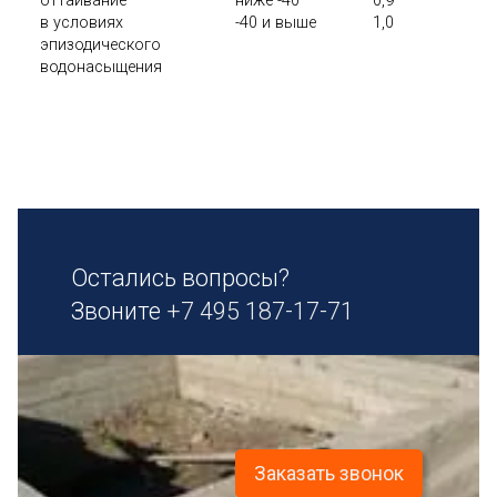
оттаивание
ниже -40
0,9
в условиях
-40 и выше
1,0
эпизодического
водонасыщения
Остались вопросы?
Звоните
+7 495 187-17-71
Заказать звонок