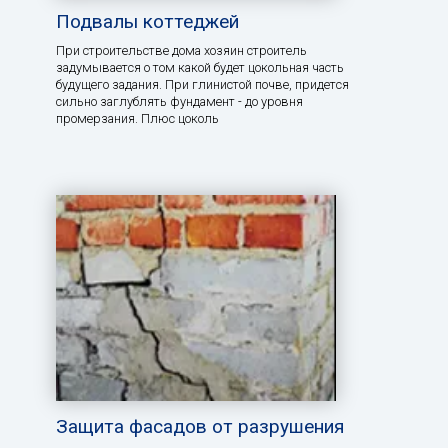
Подвалы коттеджей
При строительстве дома хозяин строитель
задумывается о том какой будет цокольная часть
будущего задания. При глинистой почве, придется
сильно заглублять фундамент - до уровня
промерзания. Плюс цоколь
Защита фасадов от разрушения