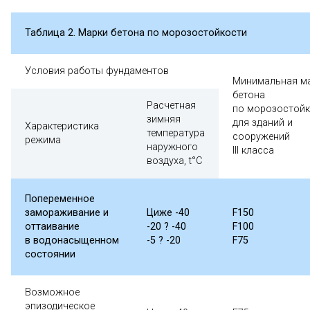
Таблица 2. Марки бетона по морозостойкости
Условия работы фундаментов
Минимальная м
бетона
Расчетная
по морозостойк
зимняя
для зданий и
Характеристика
температура
сооружений
режима
наружного
III класса
воздуха, t°C
Попеременное
замораживание и
Циже -40
F150
оттаивание
-20 ? -40
F100
в водонасыщенном
-5 ? -20
F75
состоянии
Возможное
эпизодическое