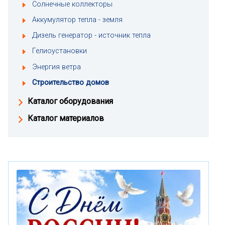
Солнечные коллекторы
Аккумулятор тепла - земля
Дизель генератор - источник тепла
Гелиоустановки
Энергия ветра
Строительство домов
Каталог оборудования
Каталог материалов