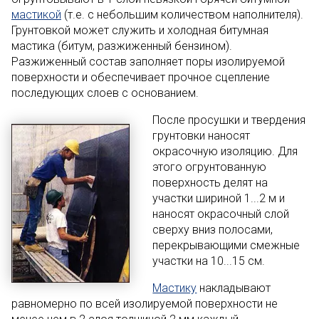
мастикой
(т.е. с небольшим количеством наполнителя).
Грунтовкой может служить и холодная битумная
мастика (битум, разжиженный бензином).
Разжиженный состав заполняет поры изолируемой
поверхности и обеспечивает прочное сцепление
последующих слоев с основанием.
После просушки и твердения
грунтовки наносят
окрасочную изоляцию. Для
этого огрунтованную
поверхность делят на
участки шириной 1...2 м и
наносят окрасочный слой
сверху вниз полосами,
перекрывающими смежные
участки на 10...15 см.
Мастику
накладывают
равномерно по всей изолируемой поверхности не