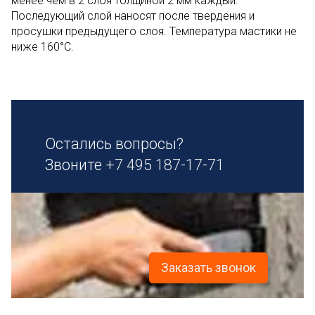
менее чем в 2 слоя толщиной 2 мм каждый.
Последующий слой наносят после твердения и
просушки предыдущего слоя. Температура мастики не
ниже 160°C.
Остались вопросы?
Звоните
+7 495 187-17-71
Заказать звонок