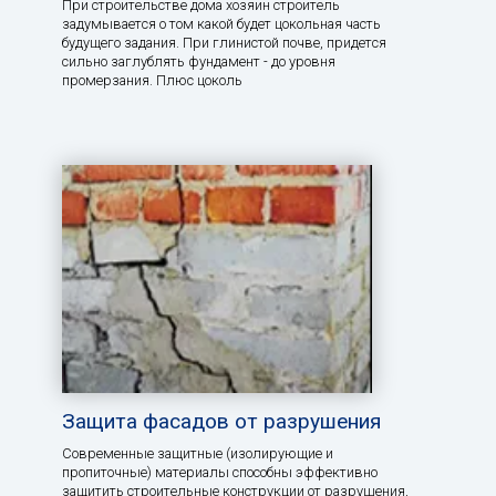
При строительстве дома хозяин строитель
задумывается о том какой будет цокольная часть
будущего задания. При глинистой почве, придется
сильно заглублять фундамент - до уровня
промерзания. Плюс цоколь
Защита фасадов от разрушения
Современные защитные (изолирующие и
пропиточные) материалы способны эффективно
защитить строительные конструкции от разрушения,