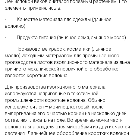
Лен испокон веков считался полезным растением. Его
элементы применялись в:
· Качестве материала для одежды (длинное
волокно)
· Продукта питания (льняное семя, льняное масло)
· Производстве красок, косметики (льняное
масло).Исходным материалом для промышленного
производства листов изоляционного материала из льна
при чисто механической первичной его обработке
являются короткие волокна.
Для производства изоляционного материала
используются непригодные в текстильной
промышленности короткие волокна. Обычно
используется лен – мочинец, который после
выдергивания его с частью корней на несколько дней
оставляют лежать на поле. Во время вымочки части
волокон льна разделяются микробами из других частей
растения. Дальнейшее обособление коротких волокон