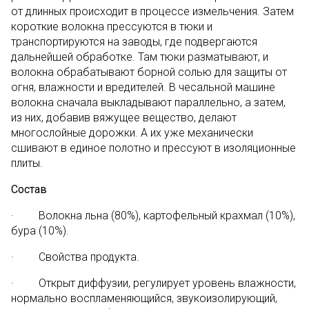
от длинных происходит в процессе измельчения. Затем
короткие волокна прессуются в тюки и
транспортируются на заводы, где подвергаются
дальнейшей обработке. Там тюки разматывают, и
волокна обрабатывают борной солью для защиты от
огня, влажности и вредителей. В чесальной машине
волокна сначала выкладывают параллельно, а затем,
из них, добавив вяжущее вещество, делают
многослойные дорожки. А их уже механически
сшивают в единое полотно и прессуют в изоляционные
плиты.
Состав
· Волокна льна (80%), картофельный крахмал (10%),
бура (10%).
· Свойства продукта.
· Открыт диффузии, регулирует уровень влажности,
нормально воспламеняющийся, звукоизолирующий,