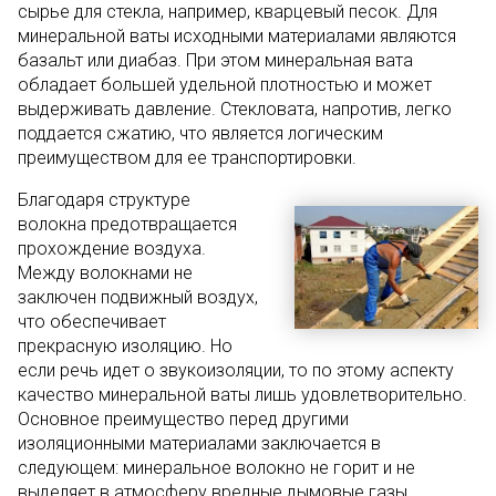
сырье для стекла, например, кварцевый песок. Для
минеральной ваты исходными материалами являются
базальт или диабаз. При этом минеральная вата
обладает большей удельной плотностью и может
выдерживать давление. Стекловата, напротив, легко
поддается сжатию, что является логическим
преимуществом для ее транспортировки.
Благодаря структуре
волокна предотвращается
прохождение воздуха.
Между волокнами не
заключен подвижный воздух,
что обеспечивает
прекрасную изоляцию. Но
если речь идет о звукоизоляции, то по этому аспекту
качество минеральной ваты лишь удовлетворительно.
Основное преимущество перед другими
изоляционными материалами заключается в
следующем: минеральное волокно не горит и не
выделяет в атмосферу вредные дымовые газы.