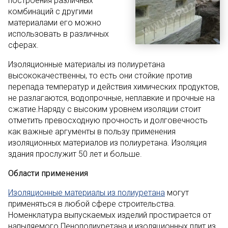
построения различных
комбинаций с другими
материалами его можно
использовать в различных
сферах.
Изоляционные материалы из полиуретана
высококачественны, то есть они стойкие против
перепада температур и действия химических продуктов,
не разлагаются, водопрочные, неплавкие и прочные на
сжатие.Наряду с высоким уровнем изоляции стоит
отметить превосходную прочность и долговечность
как важные аргументы в пользу применения
изоляционных материалов из полиуретана. Изоляция
здания прослужит 50 лет и больше.
Области применения
Изоляционные материалы из полиуретана
могут
применяться в любой сфере строительства.
Номенклатура выпускаемых изделий простирается от
напыляемого Пенополиуретана и изоляционных плит из