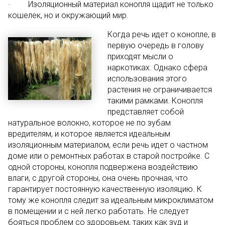
· Изоляционный материал конопля щадит не только
кошелек, но и окружающий мир.
Когда речь идет о конопле, в
первую очередь в голову
приходят мысли о
наркотиках. Однако сфера
использования этого
растения не ограничивается
такими рамками. Конопля
представляет собой
натуральное волокно, которое не по зубам
вредителям, и которое является идеальным
изоляционным материалом, если речь идет о частном
доме или о ремонтных работах в старой постройке. С
одной стороны, конопля подвержена воздействию
влаги, с другой стороны, она очень прочная, что
гарантирует постоянную качественную изоляцию. К
тому же конопля следит за идеальным микроклиматом
в помещении и с ней легко работать. Не следует
бояться проблем со здоровьем, таких как зуд и