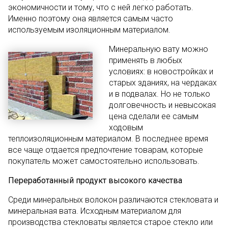
экономичности и тому, что с ней легко работать.
Именно поэтому она является самым часто
используемым изоляционным материалом.
Минеральную вату можно
применять в любых
условиях: в новостройках и
старых зданиях, на чердаках
и в подвалах. Но не только
долговечность и невысокая
цена сделали ее самым
ходовым
теплоизоляционным материалом. В последнее время
все чаще отдается предпочтение товарам, которые
покупатель может самостоятельно использовать.
Переработанный продукт высокого качества
Среди минеральных волокон различаются стекловата и
минеральная вата. Исходным материалом для
производства стекловаты является старое стекло или