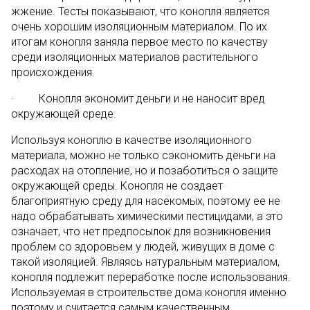
жжение. Тесты показывают, что конопля является
очень хорошим изоляционным материалом. По их
итогам конопля заняла первое место по качеству
среди изоляционных материалов растительного
происхождения.
· Конопля экономит деньги и не наносит вред
окружающей среде.
Используя коноплю в качестве изоляционного
материала, можно не только сэкономить деньги на
расходах на отопление, но и позаботиться о защите
окружающей среды. Конопля не создает
благоприятную среду для насекомых, поэтому ее не
надо обрабатывать химическими пестицидами, а это
означает, что нет предпосылок для возникновения
проблем со здоровьем у людей, живущих в доме с
такой изоляцией. Являясь натуральным материалом,
конопля подлежит переработке после использования.
Используемая в строительстве дома конопля именно
поэтому и считается самым качественным