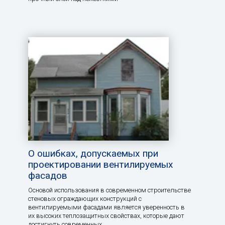
О ошибках, допускаемых при
проектировании вентилируемых
фасадов
Основой использования в современном строительстве
стеновых ограждающих конструкций с
вентилируемыми фасадами является уверенность в
их высоких теплозащитных свойствах, которые дают
достигнуть современных