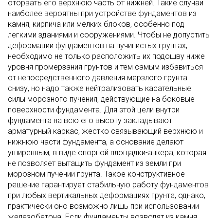
оторвать его верхнюю часть от нижней. Такие случаи
наиболее вероятны при устройстве фундаментов из
камня, кирпича или мелких блоков, особенно под
легкими зданиями и сооружениями. Чтобы не допустить
деформации фундаментов на пучинистых грунтах,
необходимо не только расположить их подошву ниже
уровня промерзания грунтов и тем самым избавиться
от непосредственного давления мерзлого грунта
снизу, но надо также нейтрализовать касательные
силы морозного пучения, действующие на боковые
поверхности фундамента. Для этой цели внутри
фундамента на всю его высоту закладывают
арматурный каркас, жестко связывающий верхнюю и
нижнюю части фундамента, а основание делают
уширенным, в виде опорной площадки-анкера, которая
не позволяет вытащить фундамент из земли при
морозном пучении грунта. Такое конструктивное
решение гарантирует стабильную работу фундаментов
при любых вертикальных деформациях грунта, однако,
практически оно возможно лишь при использовании
железобетона. Если фундаменты возводят из камня,