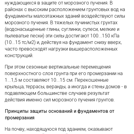
нуждающихся в защите от морозного пучения. В
районах с высоким расположением грунтовых вод на
фундаменты малоэтажных зданий воздействуют силы
морозного пучения. В тяжелых пучинистых грунтах
(водонасыщенные глины, суглинки, супеси, мелкие и
пылеватые пески) эти силы достигают 100...150 кПа
(10...15 тс/м2) и, действуя на фундамент снизу вверх,
часто превосходят нагрузки вышерасположенных
конструкций.
При этом сезонные вертикальные перемещения
поверхностного слоя грунта при его промерзании на
1...1,5 м составляют 10...15 см. Перекошенные
крыльца, террасы, веранды, а иногда и стены домов - в
подавляющем большинстве случаев результат
действия именно сил морозного пучения грунтов.
Принципы защиты оснований и фундаментов от
промерзания
На почву, находящуюся под зданием, оказывают