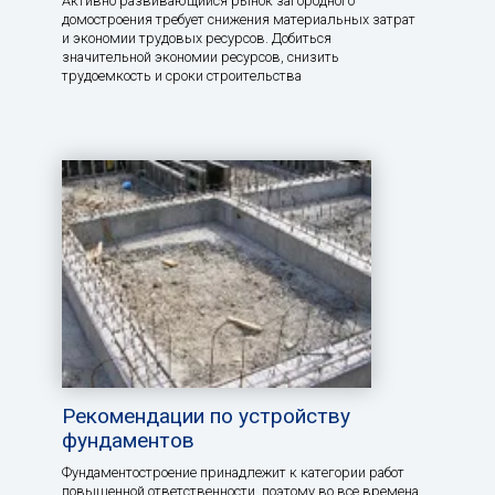
Активно развивающийся рынок загородного
домостроения требует снижения материальных затрат
и экономии трудовых ресурсов. Добиться
значительной экономии ресурсов, снизить
трудоемкость и сроки строительства
Рекомендации по устройству
фундаментов
Фундаментостроение принадлежит к категории работ
повышенной ответственности, поэтому во все времена