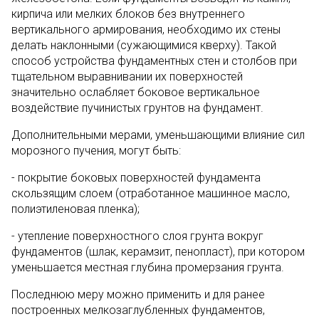
кирпича или мелких блоков без внутреннего
вертикального армирования, необходимо их стены
делать наклонными (сужающимися кверху). Такой
способ устройства фундаментных стен и столбов при
тщательном выравнивании их поверхностей
значительно ослабляет боковое вертикальное
воздействие пучинистых грунтов на фундамент.
Дополнительными мерами, уменьшающими влияние сил
морозного пучения, могут быть:
- покрытие боковых поверхностей фундамента
скользящим слоем (отработанное машинное масло,
полиэтиленовая пленка);
- утепление поверхностного слоя грунта вокруг
фундаментов (шлак, керамзит, пенопласт), при котором
уменьшается местная глубина промерзания грунта.
Последнюю меру можно применить и для ранее
построенных мелкозаглубленных фундаментов,