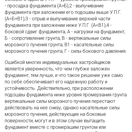
- просадка фундамента (А>Б);2 - выпучивание
фундамента при заложении его подошвы выше У.П.Г.
(А<Б+В1);3 - отрыв и выпучивание верхней части
фундамента при заложении ниже У.П.Г. (А<В1);4 -
боковой сдвиг фундамента; А - нагрузки на фундамент;
Б - сопротивление грунта; В - вертикальные силы
морозного пучения грунта; В1 - касательные силы
морозного пучения грунта; Г - силы бокового давления.
Ошибкой многих индивидуальных застройщиков
является уверенность, что чем глубже заложен
фундамент, тем лучше, и что такое решение уже само
по себе обеспечивает его надежную работу и
устойчивость. Действительно, при расположении
подошвы фундамента ниже уровня промерзания грунта
вертикальные силы морозного пучения перестают
действовать на нее снизу, однако касательные силы
морозного пучения, действующие на боковые
поверхности, могут и в этом случае вытащить
фундамент вместе с промерзшим грунтом или