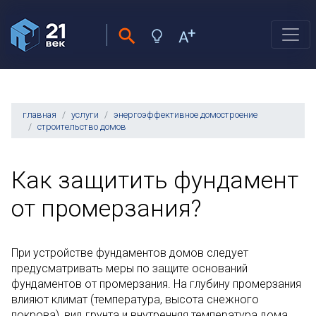
главная
услуги
энергоэффективное домостроение
строительство домов
Как защитить фундамент
от промерзания?
При устройстве фундаментов домов следует
предусматривать меры по защите оснований
фундаментов от промерзания. На глубину промерзания
влияют климат (температура, высота снежного
покрова), вид грунта и внутренняя температура дома.