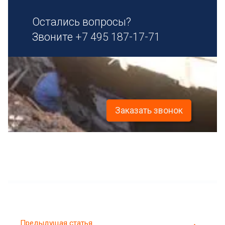
Остались вопросы?
Звоните
+7 495 187-17-71
Заказать звонок
Предыдущая статья