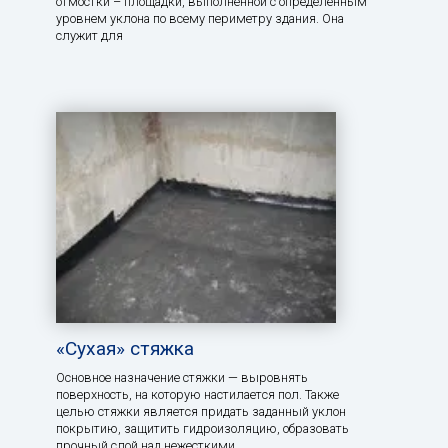
отмостки – площадки, выполненной с определённым
уровнем уклона по всему периметру здания. Она
служит для
«Сухая» стяжка
Основное назначение стяжки — выровнять
поверхность, на которую настилается пол. Также
целью стяжки является придать заданный уклон
покрытию, защитить гидроизоляцию, образовать
прочный слой над нежесткими