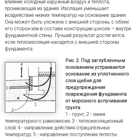
влияние холодный наружный воздух и теплота,
проникающая из здания. Изоляция уменьшает
воздействие низких температур на основание здания.
Она может быть уложена с внешней стороны, с обеих
его сторон или в составе конструкции цоколя — внутри
фундаментной стены. Лучший результат достигается,
если теплоизоляция находится с внешней стороны
фундамента.
Рис. 2. Под заглубленным
основанием устраивается
основание из уплотненного
слоя щебня для
предупреждения
повреждения фундамента
от морозного вспучивания
грунта:
1 - грунт; 2 - линия
температурного равновесия; 3 - теплоизоляционный
слой; 4 - направление действия отрицательных
температур; 5 - направление поступления теплоты.