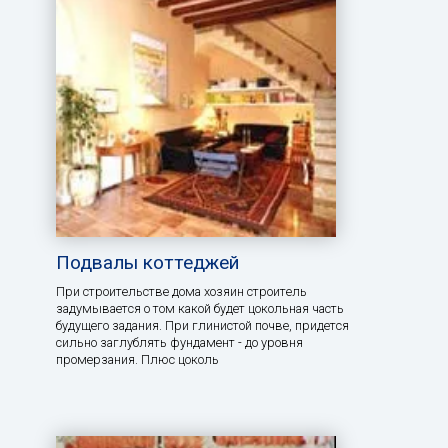
Подвалы коттеджей
При строительстве дома хозяин строитель
задумывается о том какой будет цокольная часть
будущего задания. При глинистой почве, придется
сильно заглублять фундамент - до уровня
промерзания. Плюс цоколь